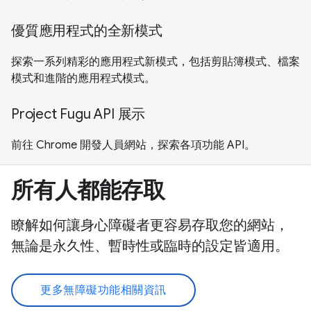
優質應用程式的全新模式
探索一系列精彩的應用程式新模式，包括剪貼簿模式、檔案
模式和進階的應用程式模式。
Project Fugu API 展示
前往 Chrome 開發人員網站，探索各項功能 API。
所有人都能存取
瞭解如何讓身心障礙者更容易存取您的網站，
無論是永久性、暫時性或臨時的設定皆適用。
更多無障礙功能相關資訊