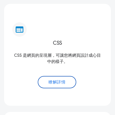
web
CSS
CSS 是網頁的呈現層，可讓您將網頁設計成心目
中的樣子。
瞭解詳情