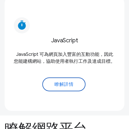
timer
JavaScript
JavaScript 可為網頁加入豐富的互動功能，因此
您能建構網站，協助使用者執行工作及達成目標。
瞭解詳情
瞭解網路平台