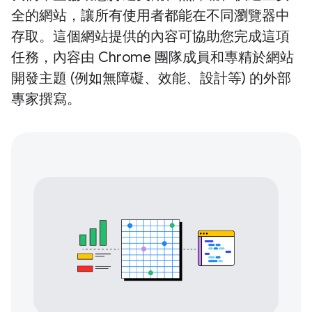
全的網站，讓所有使用者都能在不同瀏覽器中
存取。這個網站提供的內容可協助您完成這項
任務，內容由 Chrome 團隊成員和專精於網站
開發主題 (例如無障礙、效能、設計等) 的外部
專家撰寫。