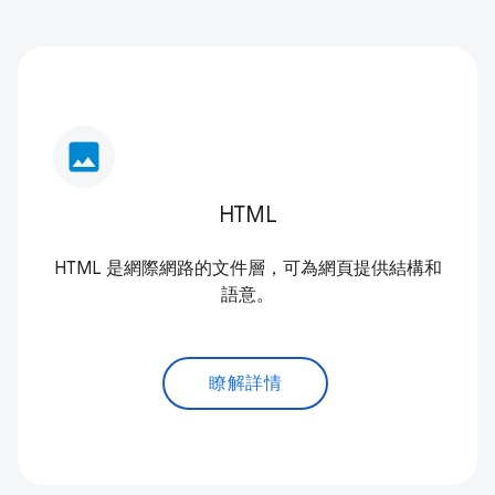
image
HTML
HTML 是網際網路的文件層，可為網頁提供結構和
語意。
瞭解詳情