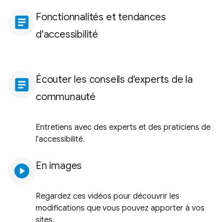
Fonctionnalités et tendances
article
d'accessibilité
Écouter les conseils d'experts de la
article
communauté
Entretiens avec des experts et des praticiens de
l'accessibilité.
En images
play_circle
Regardez ces vidéos pour découvrir les
modifications que vous pouvez apporter à vos
sites.