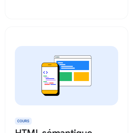
COURS
HTML sémantique