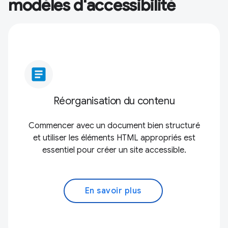
modèles d'accessibilité
article
Réorganisation du contenu
Commencer avec un document bien structuré
et utiliser les éléments HTML appropriés est
essentiel pour créer un site accessible.
En savoir plus