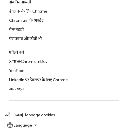
संबंधित सामग्री
डेवलपर के लिए Chrome
Chromium के अपडेट
केस स्टडी
पॉडकास्ट और टीवी शो
फ़ॉलो करें
X पर @ChromiumDev
YouTube
LinkedIn पर डेवलपर के लिए Chrome
आरएसएस
शर्तें
निजता
Manage cookies