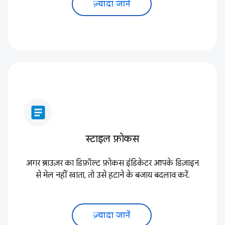
ज़्यादा जानें
article
स्टाइल फ़ोकस
अगर ब्राउज़र का डिफ़ॉल्ट फ़ोकस इंंडिकेटर आपके डिज़ाइन
से मेल नहीं खाता, तो उसे हटाने के बजाय बदलाव करें.
ज़्यादा जानें