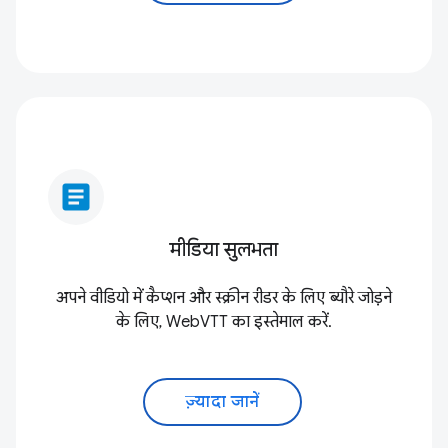
article
मीडिया सुलभता
अपने वीडियो में कैप्शन और स्क्रीन रीडर के लिए ब्यौरे जोड़ने
के लिए, WebVTT का इस्तेमाल करें.
ज़्यादा जानें