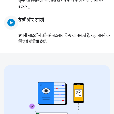
सुलभता विशेषज्ञों और इस क्षेत्र में काम करने वाले लोगों के
इंटरव्यू.
देखें और सीखें
play_circle
अपनी साइटों में कौनसे बदलाव किए जा सकते हैं, यह जानने के
लिए ये वीडियो देखें.