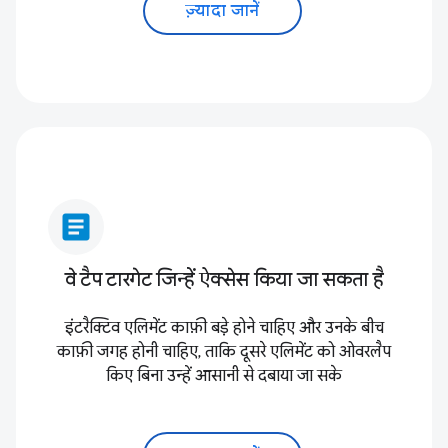
ज़्यादा जानें
article
वे टैप टारगेट जिन्हें ऐक्सेस किया जा सकता है
इंटरैक्टिव एलिमेंट काफ़ी बड़े होने चाहिए और उनके बीच
काफ़ी जगह होनी चाहिए, ताकि दूसरे एलिमेंट को ओवरलैप
किए बिना उन्हें आसानी से दबाया जा सके