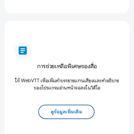
article
การช่วยเหลือพิเศษของสื่อ
ใช้ WebVTT เพื่อเพิ่มคำบรรยายแทนเสียงและคำอธิบาย
ของโปรแกรมอ่านหน้าจอลงในวิดีโอ
ดูข้อมูลเพิ่มเติม