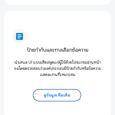
article
ป้ายกำกับและทางเลือกข้อความ
นำเสนอ UI แบบเสียงพูดแก่ผู้ใช้ด้วยโปรแกรมอ่านหน้า
จอโดยตรวจสอบว่าองค์ประกอบมีป้ายกำกับหรือข้อความ
แสดงแทนที่เหมาะสม
ดูข้อมูลเพิ่มเติม