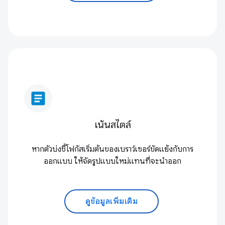
article
เน้นสไตล์
หากตัวบ่งชี้โฟกัสเริ่มต้นของเบราว์เซอร์ขัดแย้งกับการ
ออกแบบ ให้จัดรูปแบบใหม่แทนที่จะนำออก
ดูข้อมูลเพิ่มเติม