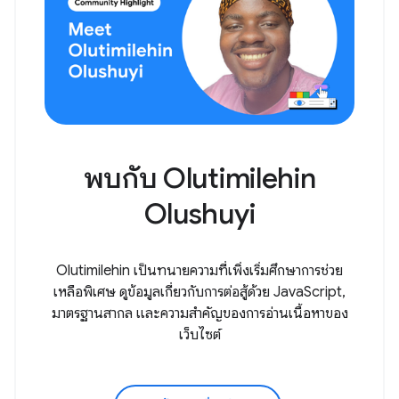
พบกับ Olutimilehin
Olushuyi
Olutimilehin เป็นทนายความที่เพิ่งเริ่มศึกษาการช่วย
เหลือพิเศษ ดูข้อมูลเกี่ยวกับการต่อสู้ด้วย JavaScript,
มาตรฐานสากล และความสำคัญของการอ่านเนื้อหาของ
เว็บไซต์