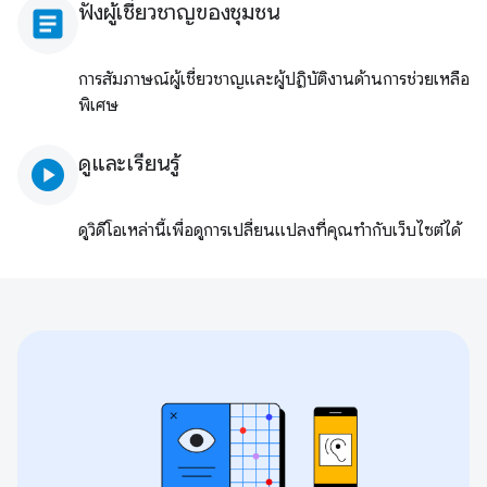
ฟังผู้เชี่ยวชาญของชุมชน
article
การสัมภาษณ์ผู้เชี่ยวชาญและผู้ปฏิบัติงานด้านการช่วยเหลือ
พิเศษ
ดูและเรียนรู้
play_circle
ดูวิดีโอเหล่านี้เพื่อดูการเปลี่ยนแปลงที่คุณทํากับเว็บไซต์ได้