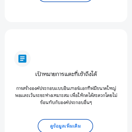
article
เป้าหมายการแตะที่เข้าถึงได้
การสร้างองค์ประกอบแบบอินเทอร์แอกทีฟมีขนาดใหญ่
พอและเว้นระยะห่างเหมาะสม เพื่อให้กดได้สะดวกโดยไม่
ซ้อนทับกับองค์ประกอบอื่นๆ
ดูข้อมูลเพิ่มเติม