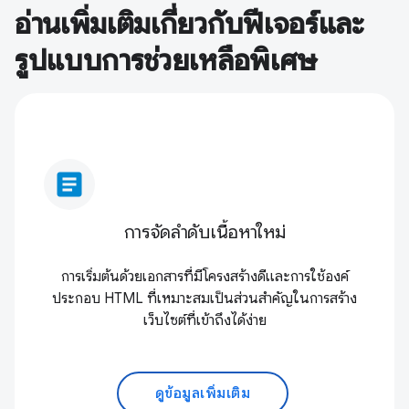
อ่านเพิ่มเติมเกี่ยวกับฟีเจอร์และ
รูปแบบการช่วยเหลือพิเศษ
article
การจัดลําดับเนื้อหาใหม่
การเริ่มต้นด้วยเอกสารที่มีโครงสร้างดีและการใช้องค์
ประกอบ HTML ที่เหมาะสมเป็นส่วนสำคัญในการสร้าง
เว็บไซต์ที่เข้าถึงได้ง่าย
ดูข้อมูลเพิ่มเติม