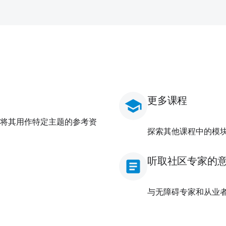
更多课程
school
将其用作特定主题的参考资
探索其他课程中的模
听取社区专家的
article
与无障碍专家和从业