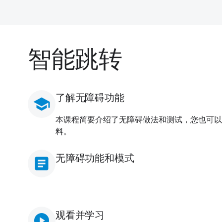
智能跳转
了解无障碍功能
school
本课程简要介绍了无障碍做法和测试，您也可以
料。
无障碍功能和模式
article
观看并学习
play_circle