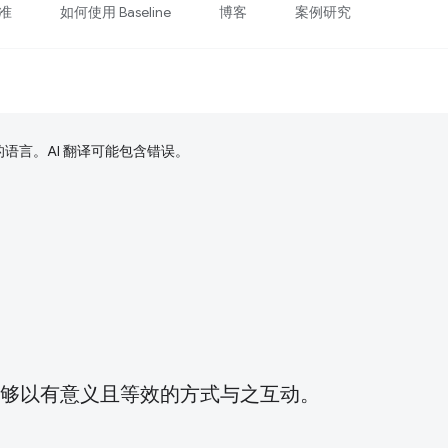
准
如何使用 Baseline
博客
案例研究
好的语言。AI 翻译可能包含错误。
士能够以有意义且等效的方式与之互动。