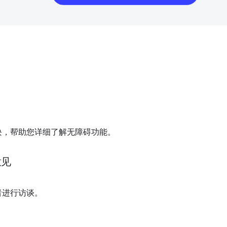
块，帮助您详细了解无障碍功能。
意见
者进行访谈。