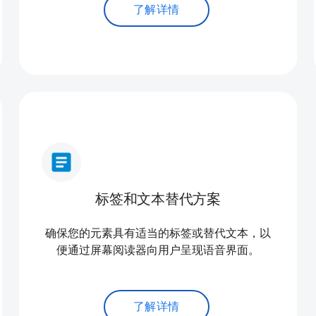
了解详情
article
标签和文本替代方案
确保您的元素具有适当的标签或替代文本，以
便通过屏幕阅读器向用户呈现语音界面。
了解详情