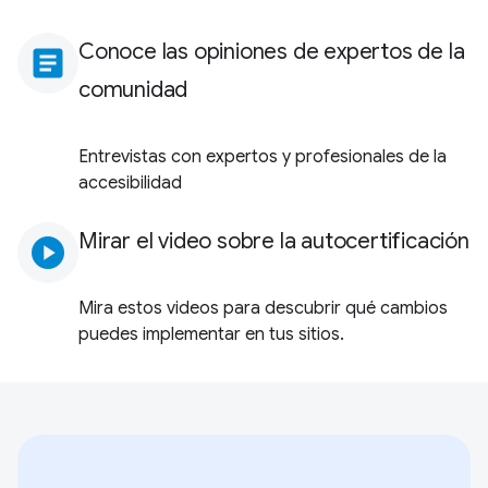
Conoce las opiniones de expertos de la
article
comunidad
Entrevistas con expertos y profesionales de la
accesibilidad
Mirar el video sobre la autocertificación
play_circle
Mira estos videos para descubrir qué cambios
puedes implementar en tus sitios.