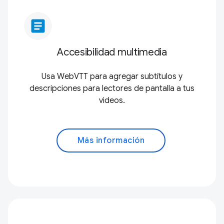
article
Accesibilidad multimedia
Usa WebVTT para agregar subtítulos y
descripciones para lectores de pantalla a tus
videos.
Más información