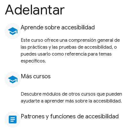
Adelantar
Aprende sobre accesibilidad
school
Este curso ofrece una comprensión general de
las prácticas y las pruebas de accesibilidad, o
puedes usarlo como referencia para temas
específicos.
Más cursos
school
Descubre módulos de otros cursos que pueden
ayudarte a aprender más sobre la accesibilidad.
Patrones y funciones de accesibilidad
article