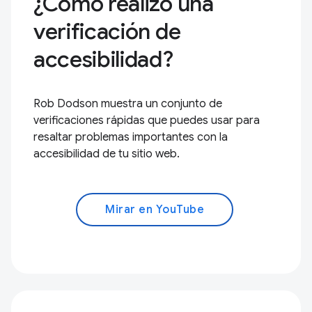
¿Cómo realizo una
verificación de
accesibilidad?
Rob Dodson muestra un conjunto de
verificaciones rápidas que puedes usar para
resaltar problemas importantes con la
accesibilidad de tu sitio web.
Mirar en YouTube