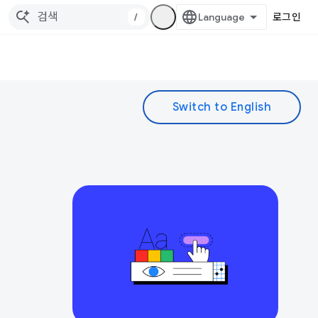
/
로그인