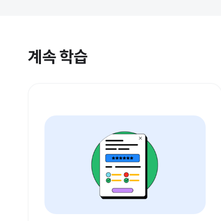
계속 학습