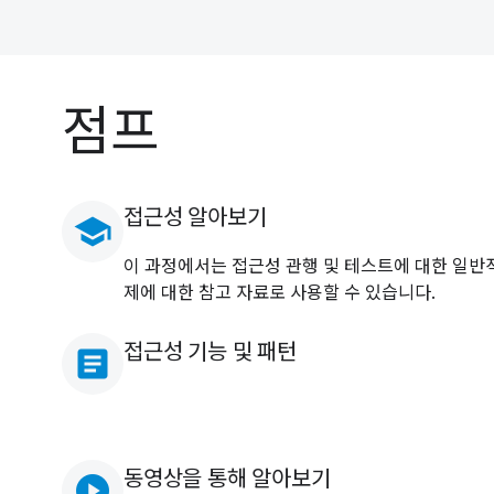
점프
접근성 알아보기
school
이 과정에서는 접근성 관행 및 테스트에 대한 일반
제에 대한 참고 자료로 사용할 수 있습니다.
접근성 기능 및 패턴
article
동영상을 통해 알아보기
play_circle