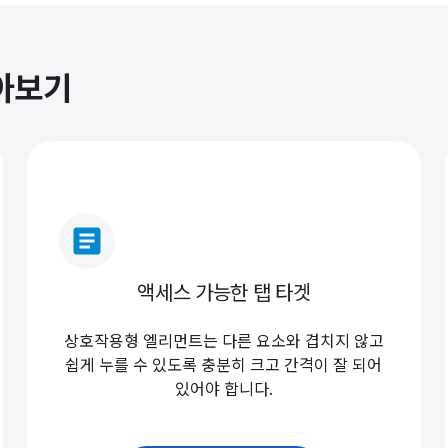
알아보기
article
액세스 가능한 탭 타겟
상호작용형 엘리먼트는 다른 요소와 겹치지 않고
쉽게 누를 수 있도록 충분히 크고 간격이 잘 되어
있어야 합니다.