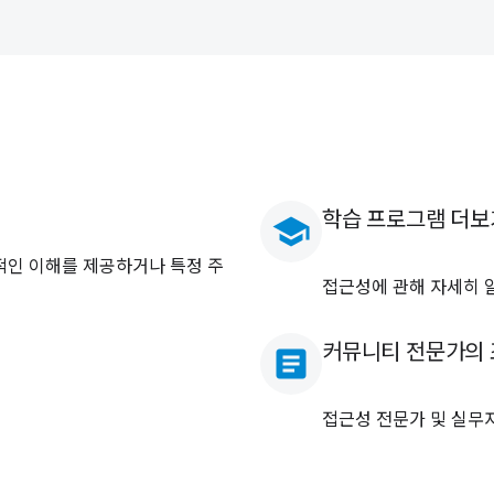
학습 프로그램 더보
school
적인 이해를 제공하거나 특정 주
접근성에 관해 자세히 
커뮤니티 전문가의
article
접근성 전문가 및 실무