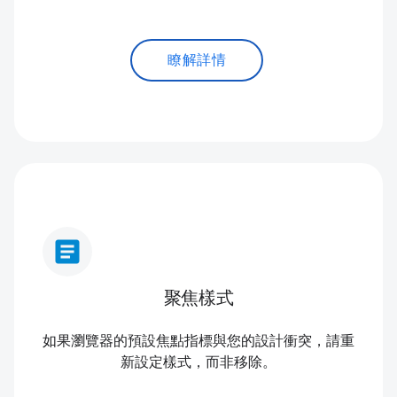
瞭解詳情
article
聚焦樣式
如果瀏覽器的預設焦點指標與您的設計衝突，請重
新設定樣式，而非移除。