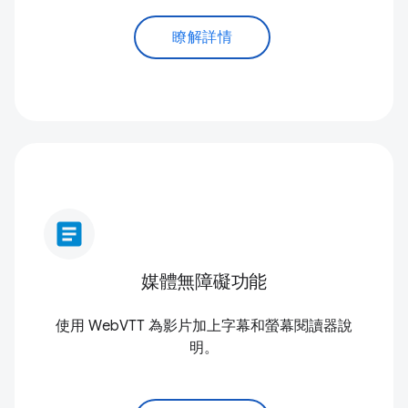
瞭解詳情
article
媒體無障礙功能
使用 WebVTT 為影片加上字幕和螢幕閱讀器說
明。