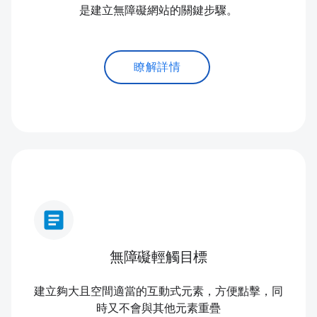
是建立無障礙網站的關鍵步驟。
瞭解詳情
article
無障礙輕觸目標
建立夠大且空間適當的互動式元素，方便點擊，同
時又不會與其他元素重疊