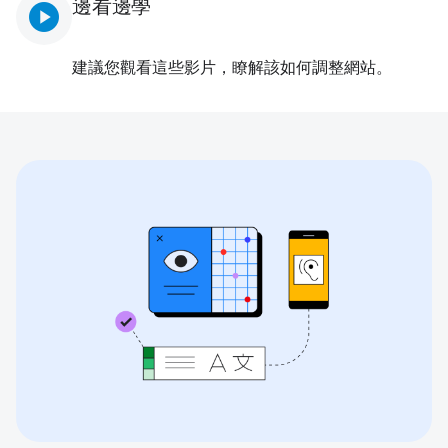
邊看邊學
play_circle
建議您觀看這些影片，瞭解該如何調整網站。