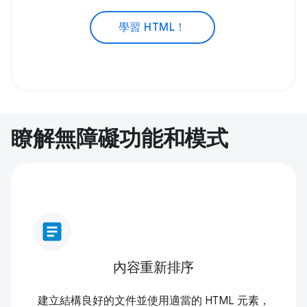
學習 HTML！
瞭解無障礙功能和模式
article
內容重新排序
建立結構良好的文件並使用適當的 HTML 元素，