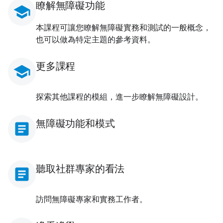
瞭解無障礙功能
school
本課程可讓您瞭解無障礙實務和測試的一般概念，
也可以做為特定主題的參考資料。
更多課程
school
探索其他課程的模組，進一步瞭解無障礙設計。
無障礙功能和模式
article
聽取社群專家的看法
article
訪問無障礙專家和實務工作者。