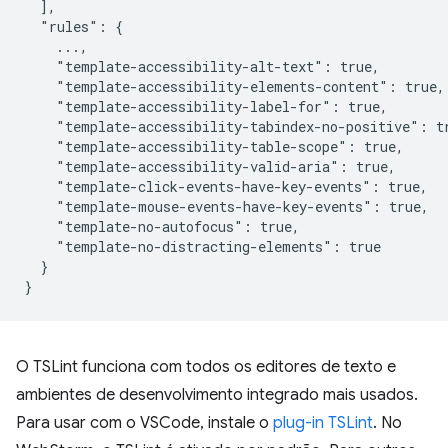
  ],

  "rules": {

    ...,

    "template-accessibility-alt-text": true,

    "template-accessibility-elements-content": true,

    "template-accessibility-label-for": true,

    "template-accessibility-tabindex-no-positive": tr
    "template-accessibility-table-scope": true,

    "template-accessibility-valid-aria": true,

    "template-click-events-have-key-events": true,

    "template-mouse-events-have-key-events": true,

    "template-no-autofocus": true,

    "template-no-distracting-elements": true

  }

O TSLint funciona com todos os editores de texto e
ambientes de desenvolvimento integrado mais usados.
Para usar com o VSCode, instale o
plug-in TSLint
. No