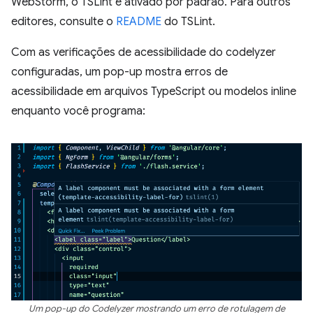
WebStorm, o TSLint é ativado por padrão. Para outros
editores, consulte o
README
do TSLint.
Com as verificações de acessibilidade do codelyzer
configuradas, um pop-up mostra erros de
acessibilidade em arquivos TypeScript ou modelos inline
enquanto você programa:
Um pop-up do Codelyzer mostrando um erro de rotulagem de