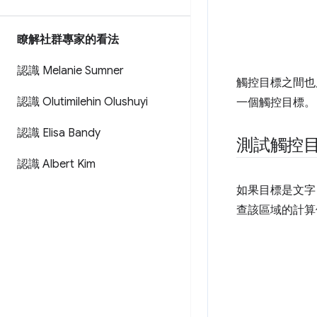
瞭解社群專家的看法
認識 Melanie Sumner
觸控目標之間也
認識 Olutimilehin Olushuyi
一個觸控目標。
認識 Elisa Bandy
測試觸控
認識 Albert Kim
如果目標是文
查該區域的計算