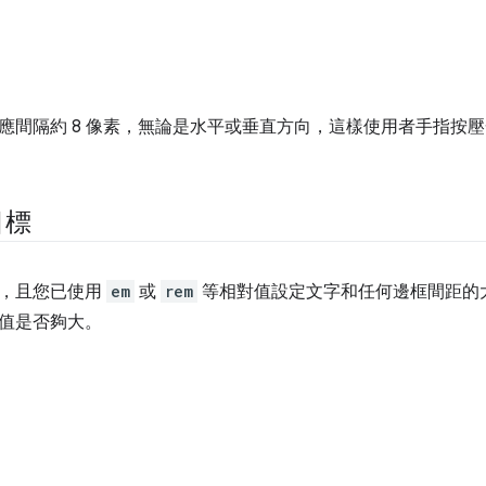
應間隔約 8 像素，無論是水平或垂直方向，這樣使用者手指按
目標
字，且您已使用
em
或
rem
等相對值設定文字和任何邊框間距的
值是否夠大。