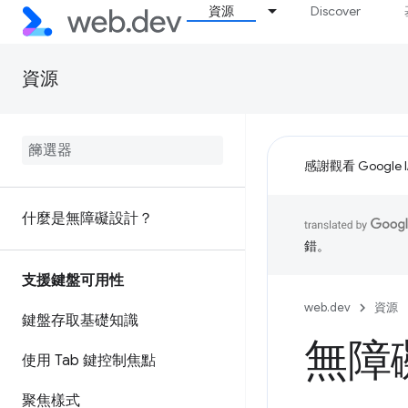
資源
Discover
資源
感謝觀看 Google 
什麼是無障礙設計？
錯。
支援鍵盤可用性
web.dev
資源
鍵盤存取基礎知識
無障
使用 Tab 鍵控制焦點
聚焦樣式