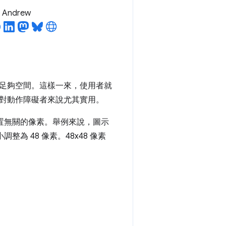
l Andrew
足夠空間。這樣一來，使用者就
對動作障礙者來說尤其實用。
裝置無關的像素。舉例來說，圖示
為 48 像素。48x48 像素