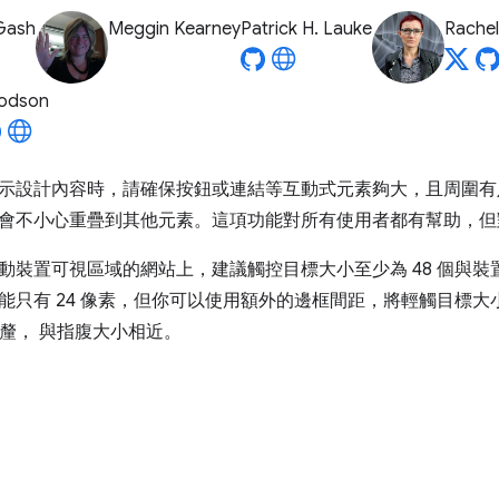
Gash
Meggin Kearney
Patrick H. Lauke
Rache
odson
示設計內容時，請確保按鈕或連結等互動式元素夠大，且周圍有
會不小心重疊到其他元素。這項功能對所有使用者都有幫助，但
動裝置可視區域的網站上，建議觸控目標大小至少為 48 個與
只有 24 像素，但你可以使用額外的邊框間距，將輕觸目標大小調整
公釐， 與指腹大小相近。