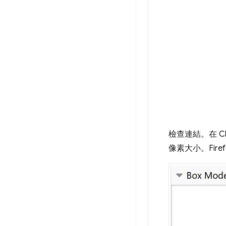
檢查連結。在 C
像素大小。Fi