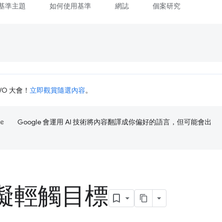
基準主題
如何使用基準
網誌
個案研究
I/O 大會！
立即觀賞隨選內容
。
Google 會運用 AI 技術將內容翻譯成你偏好的語言，但可能會出
礙輕觸目標