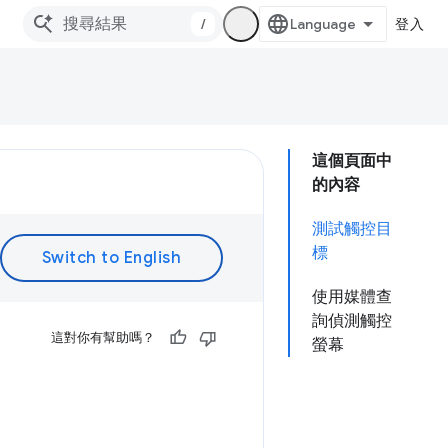
/
登入
這個頁面中
的內容
測試觸控目
標
使用媒體查
詢偵測觸控
這對你有幫助嗎？
螢幕