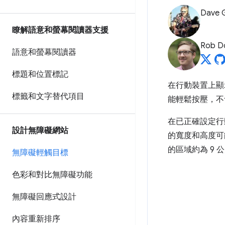
Dave 
瞭解語意和螢幕閱讀器支援
Rob D
語意和螢幕閱讀器
標題和位置標記
在行動裝置上顯
標籤和文字替代項目
能輕鬆按壓，不
在已正確設定行
設計無障礙網站
的寬度和高度可能
的區域約為 9 
無障礙輕觸目標
色彩和對比無障礙功能
無障礙回應式設計
內容重新排序