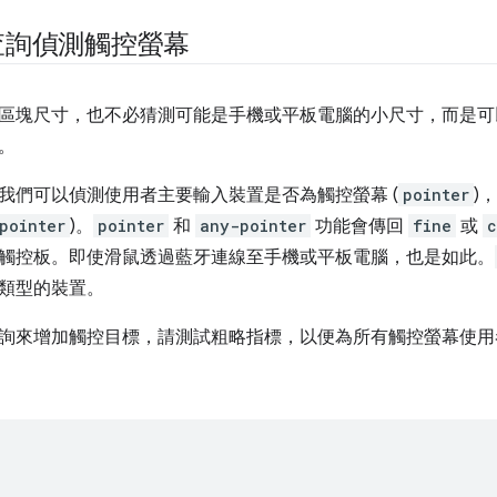
查詢偵測觸控螢幕
區塊尺寸，也不必猜測可能是手機或平板電腦的小尺寸，而是可
。
我們可以偵測使用者主要輸入裝置是否為觸控螢幕 (
pointer
)
pointer
)。
pointer
和
any-pointer
功能會傳回
fine
或
c
觸控板。即使滑鼠透過藍牙連線至手機或平板電腦，也是如此。
類型的裝置。
詢來增加觸控目標，請測試粗略指標，以便為所有觸控螢幕使用
;