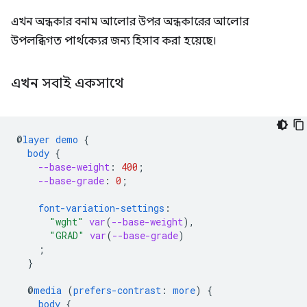
এখন অন্ধকার বনাম আলোর উপর অন্ধকারের আলোর
উপলব্ধিগত পার্থক্যের জন্য হিসাব করা হয়েছে।
এখন সবাই একসাথে
@
layer
demo
{
body
{
--base-weight
:
400
;
--base-grade
:
0
;
font-variation-settings
:
"wght"
var
(
--base-weight
),
"GRAD"
var
(
--base-grade
)
;
}
@
media
(
prefers-contrast
:
more
)
{
body
{