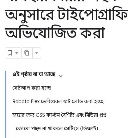
অনুসারে টাইপোগ্রাফি
অভিযোজিত করা
এই পৃষ্ঠায় যা যা আছে
সেটআপ করা হচ্ছে
Roboto Flex ভেরিয়েবল ফন্ট লোড করা হচ্ছে
জয়ের জন্য CSS কাস্টম বৈশিষ্ট্য এবং মিডিয়া প্রশ্ন
কোনো পছন্দ না থাকলে সেটিংস (ডিফল্ট)