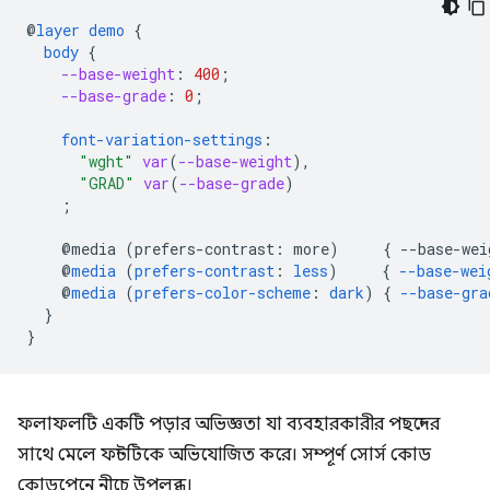
@
layer
demo
{
body
{
--base-weight
:
400
;
--base-grade
:
0
;
font-variation-settings
:
"wght"
var
(
--base-weight
),
"GRAD"
var
(
--base-grade
)
;
@media
(
prefers-contrast
:
more
)
{
--
base-wei
@
media
(
prefers-contrast
:
less
)
{
--base-wei
@
media
(
prefers-color-scheme
:
dark
)
{
--base-gra
}
}
ফলাফলটি একটি পড়ার অভিজ্ঞতা যা ব্যবহারকারীর পছন্দের
সাথে মেলে ফন্টটিকে অভিযোজিত করে। সম্পূর্ণ সোর্স কোড
কোডপেনে নীচে উপলব্ধ।