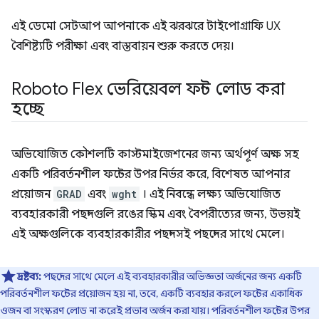
এই ডেমো সেটআপ আপনাকে এই ঝরঝরে টাইপোগ্রাফি UX
বৈশিষ্ট্যটি পরীক্ষা এবং বাস্তবায়ন শুরু করতে দেয়।
Roboto Flex ভেরিয়েবল ফন্ট লোড করা
হচ্ছে
অভিযোজিত কৌশলটি কাস্টমাইজেশনের জন্য অর্থপূর্ণ অক্ষ সহ
একটি পরিবর্তনশীল ফন্টের উপর নির্ভর করে, বিশেষত আপনার
প্রয়োজন
GRAD
এবং
wght
। এই নিবন্ধে লক্ষ্য অভিযোজিত
ব্যবহারকারী পছন্দগুলি রঙের স্কিম এবং বৈপরীত্যের জন্য, উভয়ই
এই অক্ষগুলিকে ব্যবহারকারীর পছন্দসই পছন্দের সাথে মেলে।
দ্রষ্টব্য:
পছন্দের সাথে মেলে এই ব্যবহারকারীর অভিজ্ঞতা অর্জনের জন্য একটি
পরিবর্তনশীল ফন্টের প্রয়োজন হয় না, তবে, একটি ব্যবহার করলে ফন্টের একাধিক
ওজন বা সংস্করণ লোড না করেই প্রভাব অর্জন করা যায়। পরিবর্তনশীল ফন্টের উপর