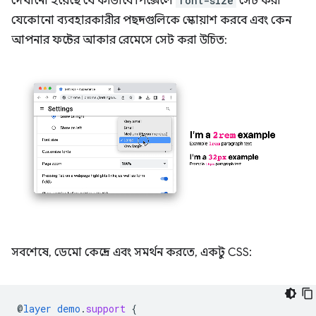
দেখানো হয়েছে যে কীভাবে পিক্সেলে
font-size
সেট করা
যেকোনো ব্যবহারকারীর পছন্দগুলিকে স্কোয়াশ করবে এবং কেন
আপনার ফন্টের আকার রেমেসে সেট করা উচিত:
সবশেষে, ডেমো কেন্দ্রে এবং সমর্থন করতে, একটু CSS:
@
layer
demo
.
support
{