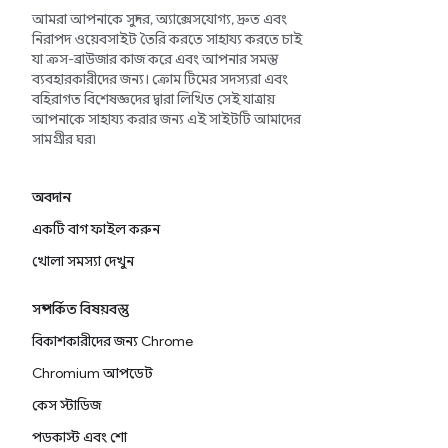
আমরা আপনাকে সুন্দর, অ্যাক্সেসযোগ্য, দ্রুত এবং
নিরাপদ ওয়েবসাইট তৈরি করতে সাহায্য করতে চাই
যা ক্রস-ব্রাউজার কাজ করে এবং আপনার সমস্ত
ব্যবহারকারীদের জন্য। ক্রোম টিমের সদস্যরা এবং
বহিরাগত বিশেষজ্ঞদের দ্বারা লিখিত সেই যাত্রায়
আপনাকে সাহায্য করার জন্য এই সাইটটি আমাদের
সামগ্রীর ঘর৷
অবদান
একটি বাগ ফাইল করুন
খোলা সমস্যা দেখুন
সম্পর্কিত বিষয়বস্তু
বিকাশকারীদের জন্য Chrome
Chromium আপডেট
কেস স্টাডিজ
পডকাস্ট এবং শো