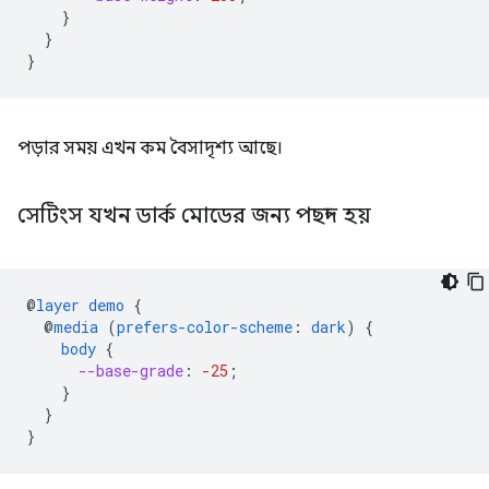
}
}
}
পড়ার সময় এখন কম বৈসাদৃশ্য আছে।
সেটিংস যখন ডার্ক মোডের জন্য পছন্দ হয়
@
layer
demo
{
@
media
(
prefers-color-scheme
:
dark
)
{
body
{
--base-grade
:
-25
;
}
}
}