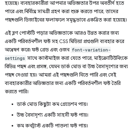
হয়েছে। ব্যবহারকারীরা আপনার অভিজ্ঞতার উপর অবতীর্ণ হতে
পারে এবং নির্বিঘ্নে সামগ্রী গ্রহণ করা শুরু করতে পারে, তাদের
পছন্দগুলি ডিজাইনের ফলাফলে সমৃদ্ধভাবে একত্রিত করা হয়েছে।
এই ব্লগ পোস্টটি পড়ার অভিজ্ঞতাকে আরও উন্নত করার জন্য
একটি পরিবর্তনশীল ফন্ট সহ CSS মিডিয়া প্রশ্নগুলি ব্যবহার করে
অন্বেষণ করে৷ ফন্ট গ্রেড এবং ওজন
font-variation-
settings
সাথে কাস্টমাইজ করা যেতে পারে, মাইক্রোটিউনিংকে
বিভিন্ন পছন্দ এবং প্রসঙ্গ, যেমন ডার্ক মোড বা উচ্চ বৈসাদৃশ্যের জন্য
পছন্দ দেওয়া হয়। আমরা এই পছন্দগুলি নিতে পারি এবং সেই
ব্যবহারকারীর অভিজ্ঞতার জন্য একটি পরিবর্তনশীল ফন্ট তৈরি
করতে পারি।
ডার্ক মোড কিছুটা কম গ্রেডেশন পায়।
উচ্চ বৈসাদৃশ্য একটি সাহসী ফন্ট পায়।
কম কনট্রাস্ট একটি পাতলা ফন্ট পায়।