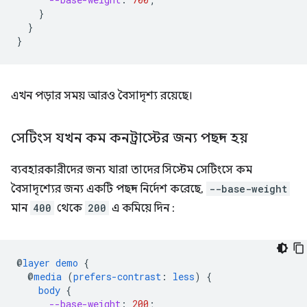
}
}
}
এখন পড়ার সময় আরও বৈসাদৃশ্য রয়েছে।
সেটিংস যখন কম কনট্রাস্টের জন্য পছন্দ হয়
ব্যবহারকারীদের জন্য যারা তাদের সিস্টেম সেটিংসে কম
বৈসাদৃশ্যের জন্য একটি পছন্দ নির্দেশ করেছে,
--base-weight
মান
400
থেকে
200
এ কমিয়ে দিন :
@
layer
demo
{
@
media
(
prefers-contrast
:
less
)
{
body
{
--base-weight
:
200
;