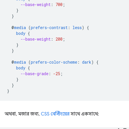
--base-weight
:
700
;
}
}
@
media
(
prefers-contrast
:
less
)
{
body
{
--base-weight
:
200
;
}
}
@
media
(
prefers-color-scheme
:
dark
)
{
body
{
--base-grade
:
-25
;
}
}
}
অথবা, মজার জন্য,
CSS নেস্টিংয়ের
সাথে একসাথে: