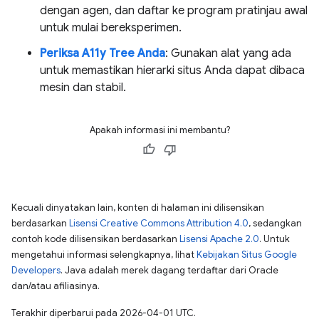
dengan agen, dan daftar ke program pratinjau awal
untuk mulai bereksperimen.
Periksa A11y Tree Anda
: Gunakan alat yang ada
untuk memastikan hierarki situs Anda dapat dibaca
mesin dan stabil.
Apakah informasi ini membantu?
Kecuali dinyatakan lain, konten di halaman ini dilisensikan
berdasarkan
Lisensi Creative Commons Attribution 4.0
, sedangkan
contoh kode dilisensikan berdasarkan
Lisensi Apache 2.0
. Untuk
mengetahui informasi selengkapnya, lihat
Kebijakan Situs Google
Developers
. Java adalah merek dagang terdaftar dari Oracle
dan/atau afiliasinya.
Terakhir diperbarui pada 2026-04-01 UTC.