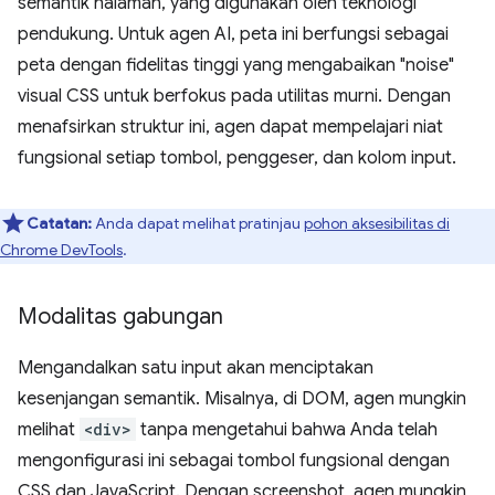
semantik halaman, yang digunakan oleh teknologi
pendukung. Untuk agen AI, peta ini berfungsi sebagai
peta dengan fidelitas tinggi yang mengabaikan "noise"
visual CSS untuk berfokus pada utilitas murni. Dengan
menafsirkan struktur ini, agen dapat mempelajari niat
fungsional setiap tombol, penggeser, dan kolom input.
Catatan:
Anda dapat melihat pratinjau
pohon aksesibilitas di
Chrome DevTools
.
Modalitas gabungan
Mengandalkan satu input akan menciptakan
kesenjangan semantik. Misalnya, di DOM, agen mungkin
melihat
<div>
tanpa mengetahui bahwa Anda telah
mengonfigurasi ini sebagai tombol fungsional dengan
CSS dan JavaScript. Dengan screenshot, agen mungkin