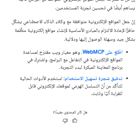
يساهم أيضًا في تحسين تجربة المستخدمين.
إنّ جعل المواقع الإلكترونية متوافقة مع وكلاء الذكاء الاصطناعي يشكّل
حافزًا لإعادة الالتزام بالمبادئ الأساسية لإنشاء مواقع إلكترونية منظَّمة
بشكل جيد وسهلة الوصول إليها ودلالية.
اطّلِع على WebMCP
، وهو معيار ويب مقترَح لمساعدة
المواقع الإلكترونية في التفاعل مع البرامج، واشترِك في
برنامج المعاينة المبكرة لبدء التجربة.
تدقيق شجرة تسهيل الاستخدام
: استخدِم الأدوات الحالية
للتأكّد من أنّ التسلسل الهرمي لموقعك الإلكتروني قابل
للقراءة آليًا وثابت.
هل كان المحتوى مفيدًا؟