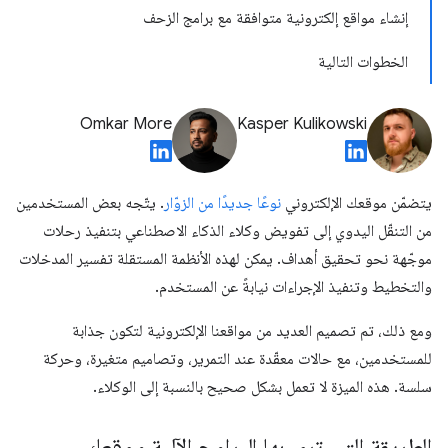
إنشاء مواقع إلكترونية متوافقة مع برامج الزحف
الخطوات التالية
Omkar More
Kasper Kulikowski
يتضمّن موقعك الإلكتروني
نوعًا جديدًا من الزوّار
. يتّجه بعض المستخدمين
من التنقّل اليدوي إلى تفويض وكلاء الذكاء الاصطناعي بتنفيذ رحلات
موجّهة نحو تحقيق أهداف. يمكن لهذه الأنظمة المستقلة تفسير المدخلات
والتخطيط وتنفيذ الإجراءات نيابةً عن المستخدم.
ومع ذلك، تم تصميم العديد من مواقعنا الإلكترونية لتكون جذابة
للمستخدمين، مع حالات معقّدة عند التمرير، وتصاميم متغيرة، وحركة
سلسة. هذه الميزة لا تعمل بشكل صحيح بالنسبة إلى الوكلاء.
الطريقة التي ترى بها البرامج الآلية موقعك