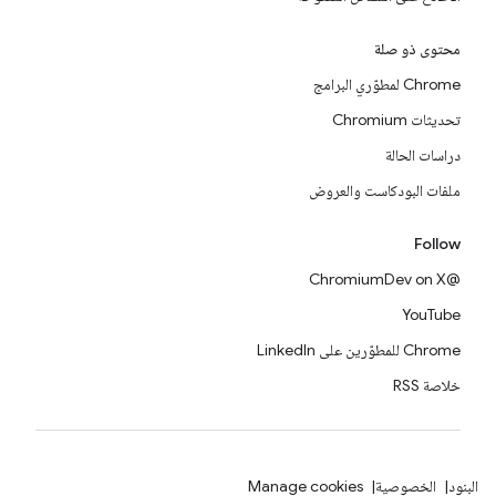
محتوى ذو صلة
Chrome لمطوّري البرامج
تحديثات Chromium
دراسات الحالة
ملفات البودكاست والعروض
Follow
@ChromiumDev on X
YouTube
Chrome للمطوّرين على LinkedIn
خلاصة RSS
البنود
الخصوصية
Manage cookies