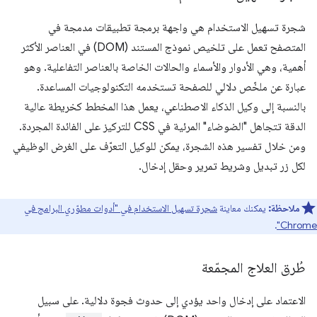
شجرة تسهيل الاستخدام هي واجهة برمجة تطبيقات مدمجة في
المتصفح تعمل على تلخيص نموذج المستند (DOM) في العناصر الأكثر
أهمية، وهي الأدوار والأسماء والحالات الخاصة بالعناصر التفاعلية. وهو
عبارة عن ملخّص دلالي للصفحة تستخدمه التكنولوجيات المساعدة.
بالنسبة إلى وكيل الذكاء الاصطناعي، يعمل هذا المخطط كخريطة عالية
الدقة تتجاهل "الضوضاء" المرئية في CSS للتركيز على الفائدة المجردة.
ومن خلال تفسير هذه الشجرة، يمكن للوكيل التعرّف على الغرض الوظيفي
لكل زر تبديل وشريط تمرير وحقل إدخال.
ملاحظة:
يمكنك معاينة
شجرة تسهيل الاستخدام في "أدوات مطوّري البرامج في
.
Chrome"
طُرق العلاج المجمّعة
الاعتماد على إدخال واحد يؤدي إلى حدوث فجوة دلالية. على سبيل