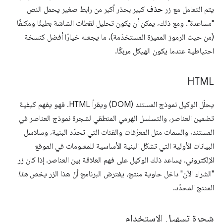
يتم التعامل مع زر
حذف
كبير بحذر أكبر من رابط صغير يحمل النص
"مساعدة". ومع ذلك، يمكن أن يكون تحليل لقطات الشاشة بطيئًا ومكلفًا
(من حيث الرموز المميزة المستخدَمة)، ما يجعله خيارًا أفضل كنسخة
احتياطية عندما يكون الهيكل مربكًا.
HTML
يحلّل الوكيل نموذج المستند (DOM) ويقرأ HTML. فهو يفهم كيفية
تضمين العناصر، والتسلسل الهرمي المنطقي لشجرة نموذج العناصر في
المستند، والسمات مثل المعرّفات والفئات التي تحدّد البنية، وسلاسل
البيانات الأولية التي تشكّل البنية الأساسية للمعلومات في الموقع
الإلكتروني. يساعد ذلك الوكيل على فهم العلاقة بين العناصر. إذا كان زر
"الشراء الآن" داخل حاوية منتج، يفترض البرنامج أنّ هذا الزر يخص
هذا
المنتج المحدّد.
شجرة تسهيل الاستخدام