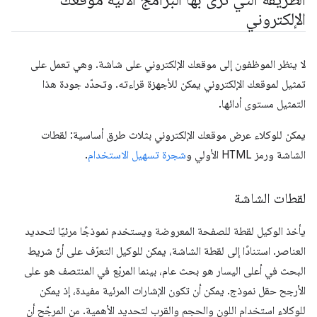
الإلكتروني
لا ينظر الموظفون إلى موقعك الإلكتروني على شاشة. وهي تعمل على
تمثيل لموقعك الإلكتروني يمكن للأجهزة قراءته. وتحدّد جودة هذا
التمثيل مستوى أدائها.
يمكن للوكلاء عرض موقعك الإلكتروني بثلاث طرق أساسية: لقطات
الشاشة ورمز HTML الأولي و
شجرة تسهيل الاستخدام
.
لقطات الشاشة
يأخذ الوكيل لقطة للصفحة المعروضة ويستخدم نموذجًا مرئيًا لتحديد
العناصر. استنادًا إلى لقطة الشاشة، يمكن للوكيل التعرّف على أنّ شريط
البحث في أعلى اليسار هو بحث عام، بينما المربّع في المنتصف هو على
الأرجح حقل نموذج. يمكن أن تكون الإشارات المرئية مفيدة، إذ يمكن
للوكلاء استخدام اللون والحجم والقرب لتحديد الأهمية. من المرجّح أن