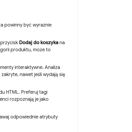
ta powinny być wyraźnie
. przycisk
Dodaj do koszyka
na
egorii produktu, może to
menty interaktywne. Analiza
akryte, nawet jeśli wydają się
u HTML. Preferuj tagi
enci rozpoznają je jako
awaj odpowiednie atrybuty