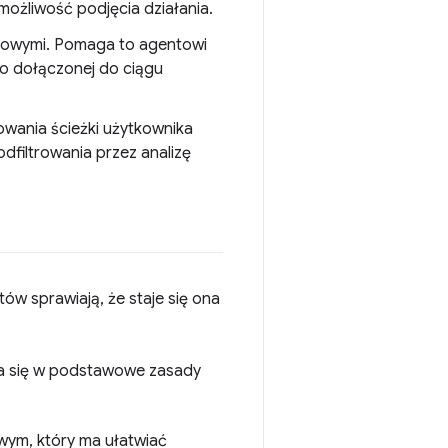
ożliwość podjęcia działania.
ściowymi. Pomaga to agentowi
io dołączonej do ciągu
owania ścieżki użytkownika
dfiltrowania przez analizę
w sprawiają, że staje się ona
a się w podstawowe zasady
wym, który ma ułatwiać