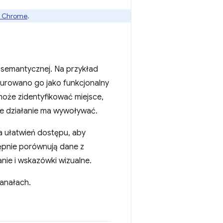
w Chrome
.
 semantycznej. Na przykład
igurowano go jako funkcjonalny
może zidentyfikować miejsce,
kie działanie ma wywoływać.
a ułatwień dostępu, aby
ępnie porównują dane z
ie i wskazówki wizualne.
anałach.