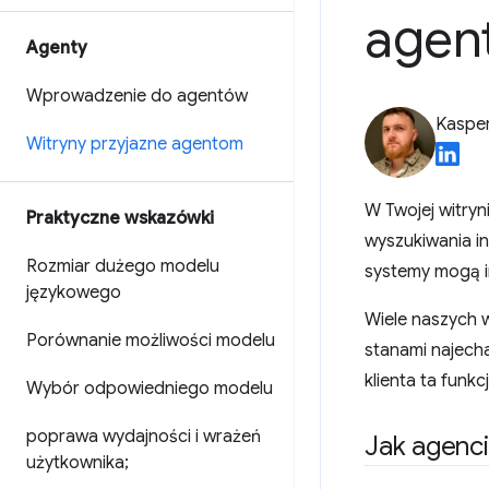
agen
Agenty
Wprowadzenie do agentów
Kasper
Witryny przyjazne agentom
W Twojej witryn
Praktyczne wskazówki
wyszukiwania i
Rozmiar dużego modelu
systemy mogą i
językowego
Wiele naszych w
Porównanie możliwości modelu
stanami najech
klienta ta funkcj
Wybór odpowiedniego modelu
poprawa wydajności i wrażeń
Jak agenci
użytkownika;