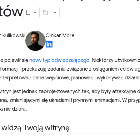
tów
 Kulikowski
Omkar More
ie pojawił się
nowy typ odwiedzającego
. Niektórzy użytkowni
nformacji i przekazują zadania związane z osiąganiem celów 
nterpretować dane wejściowe, planować i wykonywać działani
itryn jest jednak zaprojektowanych tak, aby były atrakcyjne 
ana, zmieniającymi się układami i płynnymi animacjami. W pr
a nie działa.
 widzą Twoją witrynę