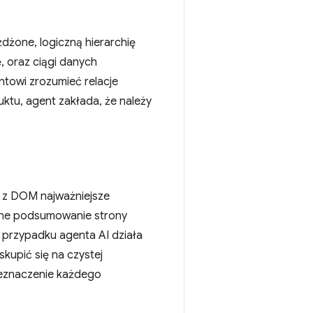
dżone, logiczną hierarchię
ę, oraz ciągi danych
towi zrozumieć relacje
uktu, agent zakłada, że należy
a z DOM najważniejsze
czne podsumowanie strony
przypadku agenta AI działa
skupić się na czystej
zeznaczenie każdego