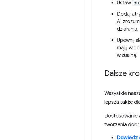
Ustaw
cu
Dodaj atr
AI zrozum
działania.
Upewnij s
mają wido
wizualną.
Dalsze kro
Wszystkie nasz
lepsza także dla
Dostosowanie 
tworzenia dobr
Dowiedz 