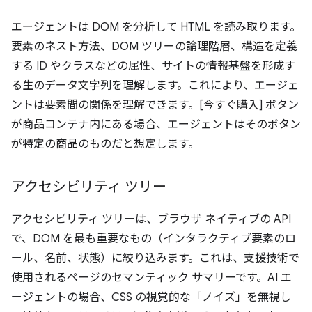
エージェントは DOM を分析して HTML を読み取ります。
要素のネスト方法、DOM ツリーの論理階層、構造を定義
する ID やクラスなどの属性、サイトの情報基盤を形成す
る生のデータ文字列を理解します。これにより、エージェ
ントは要素間の関係を理解できます。[今すぐ購入] ボタン
が商品コンテナ内にある場合、エージェントはそのボタン
が特定の商品のものだと想定します。
アクセシビリティ ツリー
アクセシビリティ ツリーは、ブラウザ ネイティブの API
で、DOM を最も重要なもの（インタラクティブ要素のロ
ール、名前、状態）に絞り込みます。これは、支援技術で
使用されるページのセマンティック サマリーです。AI エ
ージェントの場合、CSS の視覚的な「ノイズ」を無視し