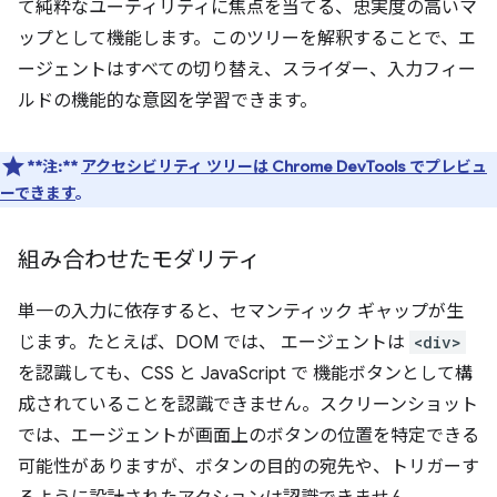
て純粋なユーティリティに焦点を当てる、忠実度の高いマ
ップとして機能します。このツリーを解釈することで、エ
ージェントはすべての切り替え、スライダー、入力フィー
ルドの機能的な意図を学習できます。
**注:**
アクセシビリティ ツリーは Chrome DevTools でプレビュ
ーできます
。
組み合わせたモダリティ
単一の入力に依存すると、セマンティック ギャップが生
じます。たとえば、DOM では、 エージェントは
<div>
を認識しても、CSS と JavaScript で 機能ボタンとして構
成されていることを認識できません。スクリーンショット
では、エージェントが画面上のボタンの位置を特定できる
可能性がありますが、ボタンの目的の宛先や、トリガーす