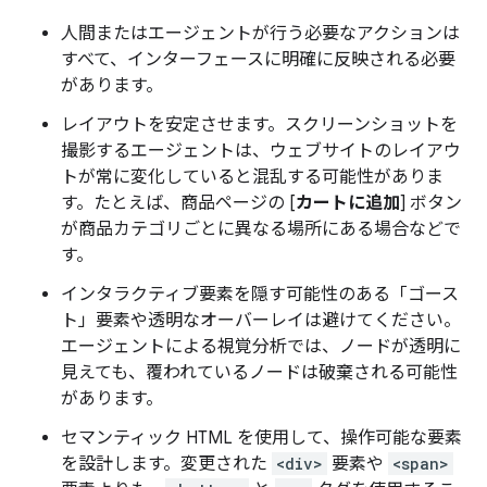
人間またはエージェントが行う必要なアクションは
すべて、インターフェースに明確に反映される必要
があります。
レイアウトを安定させます。スクリーンショットを
撮影するエージェントは、ウェブサイトのレイアウ
トが常に変化していると混乱する可能性がありま
す。たとえば、商品ページの [
カートに追加
] ボタン
が商品カテゴリごとに異なる場所にある場合などで
す。
インタラクティブ要素を隠す可能性のある「ゴース
ト」要素や透明なオーバーレイは避けてください。
エージェントによる視覚分析では、ノードが透明に
見えても、覆われているノードは破棄される可能性
があります。
セマンティック HTML を使用して、操作可能な要素
を設計します。変更された
<div>
要素や
<span>