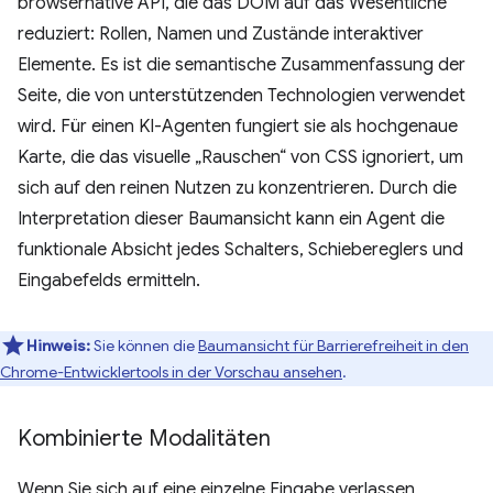
browsernative API, die das DOM auf das Wesentliche
reduziert: Rollen, Namen und Zustände interaktiver
Elemente. Es ist die semantische Zusammenfassung der
Seite, die von unterstützenden Technologien verwendet
wird. Für einen KI-Agenten fungiert sie als hochgenaue
Karte, die das visuelle „Rauschen“ von CSS ignoriert, um
sich auf den reinen Nutzen zu konzentrieren. Durch die
Interpretation dieser Baumansicht kann ein Agent die
funktionale Absicht jedes Schalters, Schiebereglers und
Eingabefelds ermitteln.
Hinweis:
Sie können die
Baumansicht für Barrierefreiheit in den
Chrome-Entwicklertools in der Vorschau ansehen
.
Kombinierte Modalitäten
Wenn Sie sich auf eine einzelne Eingabe verlassen,