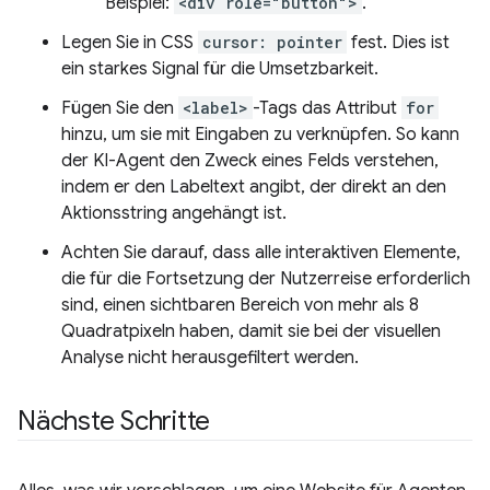
Beispiel:
<div role="button">
.
Legen Sie in CSS
cursor: pointer
fest. Dies ist
ein starkes Signal für die Umsetzbarkeit.
Fügen Sie den
<label>
-Tags das Attribut
for
hinzu, um sie mit Eingaben zu verknüpfen. So kann
der KI-Agent den Zweck eines Felds verstehen,
indem er den Labeltext angibt, der direkt an den
Aktionsstring angehängt ist.
Achten Sie darauf, dass alle interaktiven Elemente,
die für die Fortsetzung der Nutzerreise erforderlich
sind, einen sichtbaren Bereich von mehr als 8
Quadratpixeln haben, damit sie bei der visuellen
Analyse nicht herausgefiltert werden.
Nächste Schritte