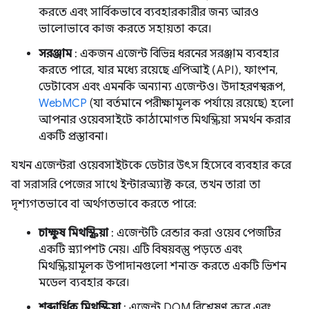
করতে এবং সার্বিকভাবে ব্যবহারকারীর জন্য আরও
ভালোভাবে কাজ করতে সহায়তা করে।
সরঞ্জাম
: একজন এজেন্ট বিভিন্ন ধরনের সরঞ্জাম ব্যবহার
করতে পারে, যার মধ্যে রয়েছে এপিআই (API), ফাংশন,
ডেটাবেস এবং এমনকি অন্যান্য এজেন্টও। উদাহরণস্বরূপ,
WebMCP
(যা বর্তমানে পরীক্ষামূলক পর্যায়ে রয়েছে) হলো
আপনার ওয়েবসাইটে কাঠামোগত মিথস্ক্রিয়া সমর্থন করার
একটি প্রস্তাবনা।
যখন এজেন্টরা ওয়েবসাইটকে ডেটার উৎস হিসেবে ব্যবহার করে
বা সরাসরি পেজের সাথে ইন্টারঅ্যাক্ট করে, তখন তারা তা
দৃশ্যগতভাবে বা অর্থগতভাবে করতে পারে:
চাক্ষুষ মিথস্ক্রিয়া
: এজেন্টটি রেন্ডার করা ওয়েব পেজটির
একটি স্ন্যাপশট নেয়। এটি বিষয়বস্তু পড়তে এবং
মিথস্ক্রিয়ামূলক উপাদানগুলো শনাক্ত করতে একটি ভিশন
মডেল ব্যবহার করে।
শব্দার্থিক মিথস্ক্রিয়া
: এজেন্ট DOM বিশ্লেষণ করে এবং