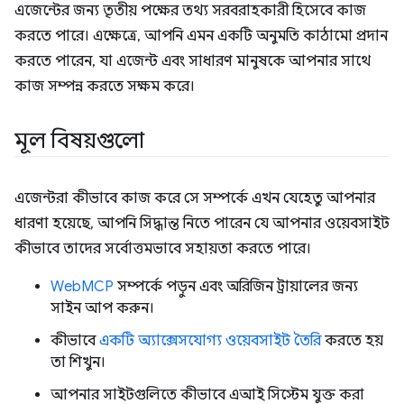
এজেন্টের জন্য তৃতীয় পক্ষের তথ্য সরবরাহকারী হিসেবে কাজ
করতে পারে। এক্ষেত্রে, আপনি এমন একটি অনুমতি কাঠামো প্রদান
করতে পারেন, যা এজেন্ট এবং সাধারণ মানুষকে আপনার সাথে
কাজ সম্পন্ন করতে সক্ষম করে।
মূল বিষয়গুলো
এজেন্টরা কীভাবে কাজ করে সে সম্পর্কে এখন যেহেতু আপনার
ধারণা হয়েছে, আপনি সিদ্ধান্ত নিতে পারেন যে আপনার ওয়েবসাইট
কীভাবে তাদের সর্বোত্তমভাবে সহায়তা করতে পারে।
WebMCP
সম্পর্কে পড়ুন এবং অরিজিন ট্রায়ালের জন্য
সাইন আপ করুন।
কীভাবে
একটি অ্যাক্সেসযোগ্য ওয়েবসাইট তৈরি
করতে হয়
তা শিখুন।
আপনার সাইটগুলিতে কীভাবে এআই সিস্টেম যুক্ত করা