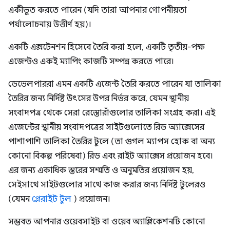
একীভূত করতে পারেন (যদি তারা আপনার গোপনীয়তা
পর্যালোচনায় উত্তীর্ণ হয়)।
একটি এক্সটেনশন হিসেবে তৈরি করা হলে, একটি তৃতীয়-পক্ষ
এজেন্টও একই ম্যাপিং কাজটি সম্পন্ন করতে পারে।
ডেভেলপাররা এমন একটি এজেন্ট তৈরি করতে পারেন যা তালিকা
তৈরির জন্য নির্দিষ্ট উৎসের উপর নির্ভর করে, যেমন স্থানীয়
সংবাদপত্র থেকে সেরা রেস্তোরাঁগুলোর তালিকা সংগ্রহ করা। এই
এজেন্টের স্থানীয় সংবাদপত্রের সাইটগুলোতে রিড অ্যাক্সেসের
পাশাপাশি তালিকা তৈরির টুলে (তা গুগল ম্যাপস হোক বা অন্য
কোনো বিকল্প পরিষেবা) রিড এবং রাইট অ্যাক্সেস প্রয়োজন হবে।
এর জন্য একাধিক স্তরের সম্মতি ও অনুমতির প্রয়োজন হয়,
সেইসাথে সাইটগুলোর সাথে কাজ করার জন্য নির্দিষ্ট টুলেরও
(যেমন
প্লেরাইট টুল
) প্রয়োজন।
সম্ভবত আপনার ওয়েবসাইট বা ওয়েব অ্যাপ্লিকেশনটি কোনো