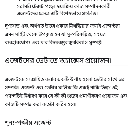
সরাসরি টেক্সট পড়ে। স্বয়ংক্রিয় কাজ সম্পাদনকারী
এজেন্টদের ক্ষেত্রে এটি বিশেষভাবে প্রচলিত।
দৃশ্যগত এবং অর্থগত উভয় প্রকার মিথস্ক্রিয়ার জন্যই এজেন্টরা
এমন সাইট থেকে উপকৃত হন যা সু-পরিকল্পিত, সহজে
ব্যবহারযোগ্য এবং যার বিষয়বস্তুর স্তরবিন্যাস সুস্পষ্ট।
এজেন্টদের ডেটাতে অ্যাক্সেস প্রয়োজন।
এজেন্টকে সংজ্ঞায়িত করার একটি উপায় হলো ডেটার সাথে এর
সম্পর্ক। এজেন্ট এবং ডেটার মালিক কি একই নাকি ভিন্ন? এই
পছন্দটিই নির্ধারণ করে যে কী কী স্তরের প্রমাণীকরণ প্রয়োজন এবং
কাজটি সম্পন্ন করা কতটা কঠিন হবে।
শূন্য-পক্ষীয় এজেন্ট