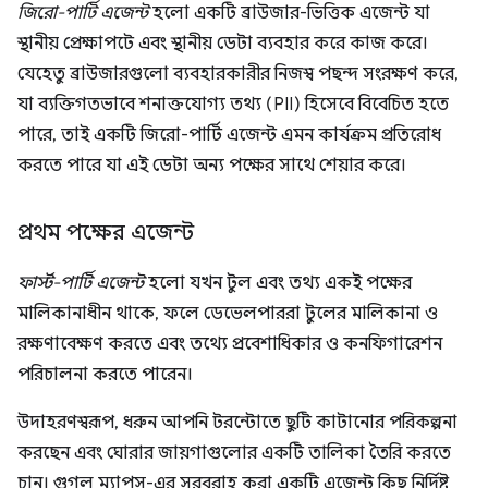
জিরো-পার্টি এজেন্ট
হলো একটি ব্রাউজার-ভিত্তিক এজেন্ট যা
স্থানীয় প্রেক্ষাপটে এবং স্থানীয় ডেটা ব্যবহার করে কাজ করে।
যেহেতু ব্রাউজারগুলো ব্যবহারকারীর নিজস্ব পছন্দ সংরক্ষণ করে,
যা ব্যক্তিগতভাবে শনাক্তযোগ্য তথ্য (PII) হিসেবে বিবেচিত হতে
পারে, তাই একটি জিরো-পার্টি এজেন্ট এমন কার্যক্রম প্রতিরোধ
করতে পারে যা এই ডেটা অন্য পক্ষের সাথে শেয়ার করে।
প্রথম পক্ষের এজেন্ট
ফার্স্ট-পার্টি এজেন্ট
হলো যখন টুল এবং তথ্য একই পক্ষের
মালিকানাধীন থাকে, ফলে ডেভেলপাররা টুলের মালিকানা ও
রক্ষণাবেক্ষণ করতে এবং তথ্যে প্রবেশাধিকার ও কনফিগারেশন
পরিচালনা করতে পারেন।
উদাহরণস্বরূপ, ধরুন আপনি টরন্টোতে ছুটি কাটানোর পরিকল্পনা
করছেন এবং ঘোরার জায়গাগুলোর একটি তালিকা তৈরি করতে
চান। গুগল ম্যাপস-এর সরবরাহ করা একটি এজেন্ট কিছু নির্দিষ্ট