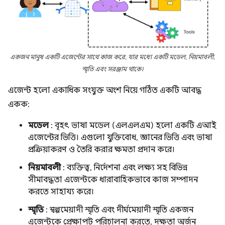
একজন মানুষ একটি এজেন্টের সাথে কাজ করে, যার মধ্যে একটি মডেল, নিয়মাবলী,
স্মৃতি এবং সরঞ্জাম থাকে।
এজেন্ট হলো একাধিক সংযুক্ত অংশ নিয়ে গঠিত একটি আবদ্ধ
একক:
মডেল
: বৃহৎ ভাষা মডেল (এলএলএম) হলো একটি এআই
এজেন্টের ভিত্তি। এগুলো যুক্তিবোধ, জ্ঞানের ভিত্তি এবং ভাষা
প্রক্রিয়াকরণ ও তৈরি করার ক্ষমতা প্রদান করে।
নিয়মাবলী
: ব্যক্তিত্ব, নির্দেশনা এবং লক্ষ্য সহ বিভিন্ন
সীমাবদ্ধতা এজেন্টকে ধারাবাহিকভাবে কাজ সম্পাদন
করতে সাহায্য করে।
স্মৃতি
: স্বল্পমেয়াদী স্মৃতি এবং দীর্ঘমেয়াদী স্মৃতি একজন
এজেন্টকে প্রেক্ষাপট পরিচালনা করতে, দক্ষতা অর্জন