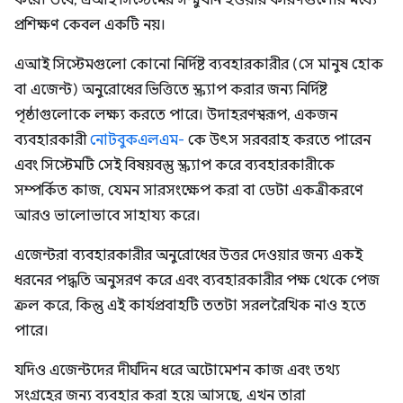
করে। তবে, এআই সিস্টেমের সম্মুখীন হওয়ার কারণগুলোর মধ্যে
প্রশিক্ষণ কেবল একটি নয়।
এআই সিস্টেমগুলো কোনো নির্দিষ্ট ব্যবহারকারীর (সে মানুষ হোক
বা এজেন্ট) অনুরোধের ভিত্তিতে স্ক্র্যাপ করার জন্য নির্দিষ্ট
পৃষ্ঠাগুলোকে লক্ষ্য করতে পারে। উদাহরণস্বরূপ, একজন
ব্যবহারকারী
নোটবুকএলএম-
কে উৎস সরবরাহ করতে পারেন
এবং সিস্টেমটি সেই বিষয়বস্তু স্ক্র্যাপ করে ব্যবহারকারীকে
সম্পর্কিত কাজ, যেমন সারসংক্ষেপ করা বা ডেটা একত্রীকরণে
আরও ভালোভাবে সাহায্য করে।
এজেন্টরা ব্যবহারকারীর অনুরোধের উত্তর দেওয়ার জন্য একই
ধরনের পদ্ধতি অনুসরণ করে এবং ব্যবহারকারীর পক্ষ থেকে পেজ
ক্রল করে, কিন্তু এই কার্যপ্রবাহটি ততটা সরলরৈখিক নাও হতে
পারে।
যদিও এজেন্টদের দীর্ঘদিন ধরে অটোমেশন কাজ এবং তথ্য
সংগ্রহের জন্য ব্যবহার করা হয়ে আসছে, এখন তারা