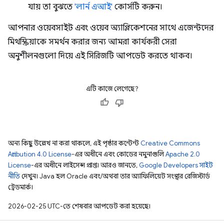
যায় তা বুঝতে
'লার্ন এআই'
কোর্সটি করুন।
আপনার ওয়েবসাইট এবং ওয়েব অ্যাপ্লিকেশনের সাথে এজেন্টদের
মিথস্ক্রিয়াকে সমর্থন করার জন্য আমরা কার্যকরী সেরা
অনুশীলনগুলো দিয়ে এই সিরিজটি আপডেট করতে থাকব।
এটি কাজে লেগেছে?
অন্য কিছু উল্লেখ না করা থাকলে, এই পৃষ্ঠার কন্টেন্ট
Creative Commons
Attribution 4.0 License
-এর অধীনে এবং কোডের নমুনাগুলি
Apache 2.0
License
-এর অধীনে লাইসেন্স প্রাপ্ত। আরও জানতে,
Google Developers সাইট
নীতি
দেখুন। Java হল Oracle এবং/অথবা তার অ্যাফিলিয়েট সংস্থার রেজিস্টার্ড
ট্রেডমার্ক।
2026-02-25 UTC-তে শেষবার আপডেট করা হয়েছে।