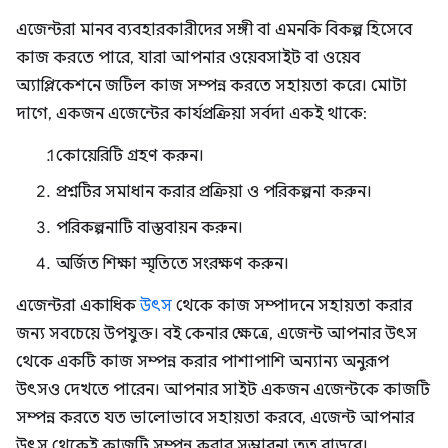
এজেন্টরা মানব ব্যবহারকারীদের সঙ্গী বা এমনকি বিকল্প হিসেবে
কাজ করতে পারে, যারা আপনার ওয়েবসাইট বা ওয়েব
অ্যাপ্লিকেশনে জটিল কাজ সম্পন্ন করতে সহায়তা করে। মোটা
দাগে, একজন এজেন্টের কার্যপ্রক্রিয়া সর্বদা একই থাকে:
কোয়েরিটি গ্রহণ করুন।
প্রশ্নটির সমাধান করার প্রক্রিয়া ও পরিকল্পনা করুন।
পরিকল্পনাটি বাস্তবায়ন করুন।
অর্জিত শিক্ষা স্মৃতিতে সংরক্ষণ করুন।
এজেন্টরা একাধিক
উৎস
থেকে কাজ সম্পাদনে সহায়তা করার
জন্য সবচেয়ে উপযুক্ত। বই কেনার ক্ষেত্রে, এজেন্ট আপনার উৎস
থেকে একটি কাজ সম্পন্ন করার পাশাপাশি অন্যান্য অনুরূপ
উৎসও দেখতে পারেন। আপনার সাইট একজন এজেন্টকে কাজটি
সম্পন্ন করতে যত ভালোভাবে সহায়তা করবে, এজেন্ট আপনার
উৎস থেকেই কাজটি সম্পন্ন করার সম্ভাবনা তত বাড়বে।