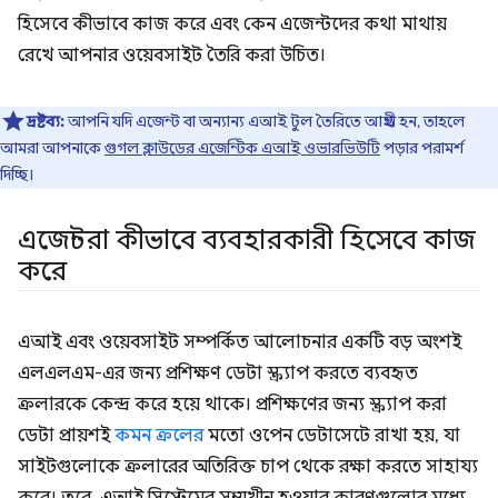
হিসেবে কীভাবে কাজ করে এবং কেন এজেন্টদের কথা মাথায়
রেখে আপনার ওয়েবসাইট তৈরি করা উচিত।
দ্রষ্টব্য:
আপনি যদি এজেন্ট বা অন্যান্য এআই টুল তৈরিতে আগ্রহী হন, তাহলে
আমরা আপনাকে
গুগল ক্লাউডের এজেন্টিক এআই ওভারভিউটি
পড়ার পরামর্শ
দিচ্ছি।
এজেন্টরা কীভাবে ব্যবহারকারী হিসেবে কাজ
করে
এআই এবং ওয়েবসাইট সম্পর্কিত আলোচনার একটি বড় অংশই
এলএলএম-এর জন্য প্রশিক্ষণ ডেটা স্ক্র্যাপ করতে ব্যবহৃত
ক্রলারকে কেন্দ্র করে হয়ে থাকে। প্রশিক্ষণের জন্য স্ক্র্যাপ করা
ডেটা প্রায়শই
কমন ক্রলের
মতো ওপেন ডেটাসেটে রাখা হয়, যা
সাইটগুলোকে ক্রলারের অতিরিক্ত চাপ থেকে রক্ষা করতে সাহায্য