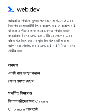
আমরা আপনাকে সুন্দর, অ্যাক্সেসযোগ্য, দ্রুত এবং
নিরাপদ ওয়েবসাইট তৈরি করতে সাহায্য করতে চাই
যা ক্রস-ব্রাউজার কাজ করে এবং আপনার সমস্ত
ব্যবহারকারীদের জন্য। ক্রোম টিমের সদস্যরা এবং
বহিরাগত বিশেষজ্ঞদের দ্বারা লিখিত সেই যাত্রায়
আপনাকে সাহায্য করার জন্য এই সাইটটি আমাদের
সামগ্রীর ঘর৷
অবদান
একটি বাগ ফাইল করুন
খোলা সমস্যা দেখুন
সম্পর্কিত বিষয়বস্তু
বিকাশকারীদের জন্য Chrome
Chromium আপডেট