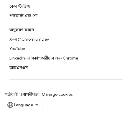
কেস স্টাডিজ
পডকাস্ট এবং শো
অনুসরণ করুন
X-এ @ChromiumDev
YouTube
LinkedIn-এ বিকাশকারীদের জন্য Chrome
আরএসএস
শর্তাবলী
গোপনীয়তা
Manage cookies