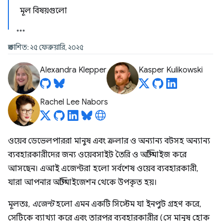
মূল বিষয়গুলো
প্রকাশিত: ২৫ ফেব্রুয়ারি, ২০২৫
Alexandra Klepper
Kasper Kulikowski
Rachel Lee Nabors
ওয়েব ডেভেলপাররা মানুষ এবং ক্রলার ও অন্যান্য বটসহ অন্যান্য
ব্যবহারকারীদের জন্য ওয়েবসাইট তৈরি ও অপ্টিমাইজ করে
আসছেন। এআই এজেন্টরা হলো সর্বশেষ ওয়েব ব্যবহারকারী,
যারা আপনার অপ্টিমাইজেশন থেকে উপকৃত হয়।
মূলতঃ,
এজেন্ট
হলো এমন একটি সিস্টেম যা ইনপুট গ্রহণ করে,
সেটিকে ব্যাখ্যা করে এবং তারপর ব্যবহারকারীর (সে মানুষ হোক