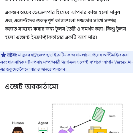
একজন ওয়েব ডেভেলপার হিসেবে আপনার কাজ হলো মানুষ
এবং এজেন্টদের গুরুত্বপূর্ণ কাজগুলো দক্ষতার সাথে সম্পন্ন
করতে সাহায্য করার জন্য টুলস তৈরি ও সমর্থন করা। কিন্তু টুলস
হলো এজেন্ট ইনফ্রাস্ট্রাকচারের একটি অংশ মাত্র।
দ্রষ্টব্য:
মানুষের হস্তক্ষেপ ছাড়াই রুটিন কাজ সামলানো, প্রসেস অপ্টিমাইজ করা
এবং ধারাবাহিক ঘটনাপ্রবাহ সম্পন্নকারী স্বয়ংক্রিয় এজেন্ট সম্পর্কে আপনি
Vertex AI-
এর ডকুমেন্টেশনে
আরও জানতে পারবেন।
এজেন্ট অবকাঠামো