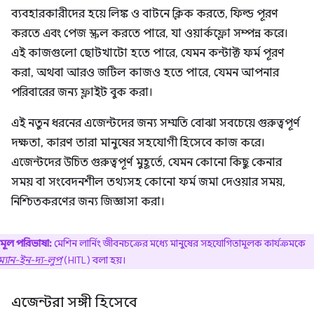
ব্যবহারকারীদের হয়ে লিঙ্ক ও বাটনে ক্লিক করতে, ফিল্ড পূরণ
করতে এবং পেজ স্ক্রল করতে পারে, যা ওয়ার্কফ্লো সম্পন্ন করে।
এই কাজগুলো ছোটখাটো হতে পারে, যেমন কন্টাক্ট ফর্ম পূরণ
করা, অথবা আরও জটিল কাজও হতে পারে, যেমন আপনার
পরিবারের জন্য ফ্লাইট বুক করা।
এই নতুন ধরনের এজেন্টদের জন্য সম্মতি বোঝা সবচেয়ে গুরুত্বপূর্ণ
দক্ষতা, কারণ তারা মানুষের সহযোগী হিসেবে কাজ করে।
এজেন্টদের উচিত গুরুত্বপূর্ণ মুহূর্তে, যেমন কোনো কিছু কেনার
সময় বা সংবেদনশীল তথ্যসহ কোনো ফর্ম জমা দেওয়ার সময়,
নিশ্চিতকরণের জন্য জিজ্ঞাসা করা।
মূল পরিভাষা:
মেশিন লার্নিং জীবনচক্রের মধ্যে মানুষের সহযোগিতামূলক কার্যক্রমকে
্যান-ইন-দ্য-লুপ
(HITL) বলা হয়।
এজেন্টরা সঙ্গী হিসেবে