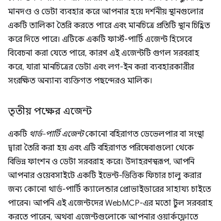
মানদণ্ড ও ডেটা ব্যবহার করে আপনার হয়ে দর্শনীয় স্থানগুলোর
একটি তালিকা তৈরি করতে পারে এবং মানচিত্রে প্রতিটি স্থান চিহ্নিত
করে দিতে পারে। এটিকে একটি ফার্স্ট-পার্টি এজেন্ট হিসেবে
বিবেচনা করা যেতে পারে, কারণ এই এজেন্টটি গুগল সরবরাহ
করে, যারা মানচিত্রের ডেটা এবং লগ-ইন করা ব্যবহারকারীর
সংরক্ষিত অন্যান্য ব্যক্তিগত পছন্দেরও মালিক।
তৃতীয় পক্ষের এজেন্ট
একটি
থার্ড-পার্টি এজেন্ট
কোনো বহিরাগত ডেভেলপার বা সংস্থা
দ্বারা তৈরি করা হয় এবং এটি বহিরাগত পরিষেবাগুলো থেকে
বিভিন্ন ফাংশন ও ডেটা সরবরাহ করে। উদাহরণস্বরূপ, আপনি
আপনার ওয়েবসাইটে একটি ইভেন্ট-ভিত্তিক ফিচার চালু করার
জন্য কোনো থার্ড-পার্টি ক্যালেন্ডার প্রোভাইডারের সাহায্য চাইতে
পারেন। আপনি এই এজেন্টদের WebMCP-এর মতো টুল সরবরাহ
করতে পারেন, অথবা এজেন্টগুলোকে আপনার ওয়ার্কফ্লোতে