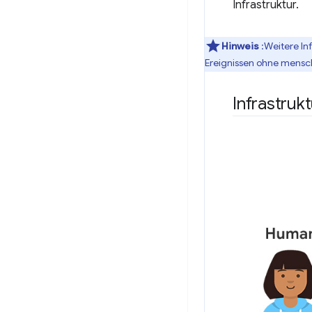
Infrastruktur.
Hinweis
:Weitere In
Ereignissen ohne mensch
Infrastruk