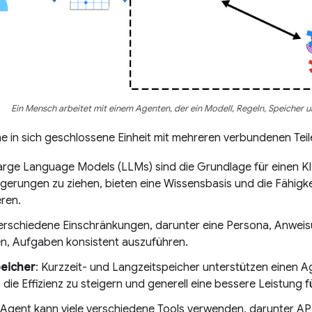
Ein Mensch arbeitet mit einem Agenten, der ein Modell, Regeln, Speicher un
ine in sich geschlossene Einheit mit mehreren verbundenen Teil
Large Language Models (LLMs) sind die Grundlage für einen KI
lgerungen zu ziehen, bieten eine Wissensbasis und die Fähigke
eren.
Verschiedene Einschränkungen, darunter eine Persona, Anweis
n, Aufgaben konsistent auszuführen.
peicher
: Kurzzeit- und Langzeitspeicher unterstützen einen 
 die Effizienz zu steigern und generell eine bessere Leistung 
n Agent kann viele verschiedene Tools verwenden, darunter A