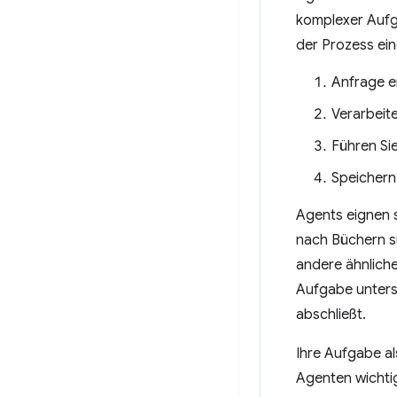
komplexer Aufg
der Prozess ei
Anfrage e
Verarbeit
Führen Sie
Speichern
Agents eignen 
nach Büchern s
andere ähnlich
Aufgabe unterst
abschließt.
Ihre Aufgabe al
Agenten wichtig