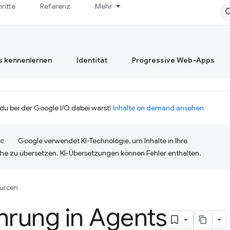
hritte
Referenz
Mehr
s kennenlernen
Identität
Progressive Web-Apps
 du bei der Google I/O dabei warst!
Inhalte on demand ansehen
Google verwendet KI-Technologie, um Inhalte in Ihre
he zu übersetzen. KI-Übersetzungen können Fehler enthalten.
urcen
hrung in Agents