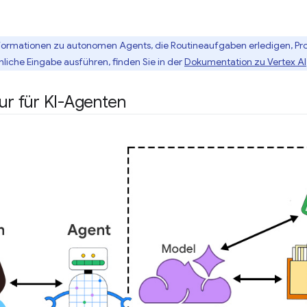
formationen zu autonomen Agents, die Routineaufgaben erledigen, Pro
liche Eingabe ausführen, finden Sie in der
Dokumentation zu Vertex AI
tur für KI-Agenten