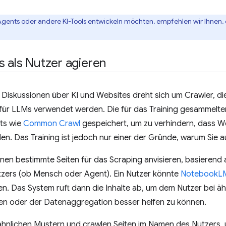
gents oder andere KI-Tools entwickeln möchten, empfehlen wir Ihnen,
 als Nutzer agieren
r Diskussionen über KI und Websites dreht sich um Crawler, d
 für LLMs verwendet werden. Die für das Training gesammelte
ts wie
Common Crawl
gespeichert, um zu verhindern, dass W
en. Das Training ist jedoch nur einer der Gründe, warum Sie 
en bestimmte Seiten für das Scraping anvisieren, basierend 
zers (ob Mensch oder Agent). Ein Nutzer könnte
NotebookL
en. Das System ruft dann die Inhalte ab, um dem Nutzer bei 
 oder der Datenaggregation besser helfen zu können.
ähnlichen Mustern und crawlen Seiten im Namen des Nutzers, 