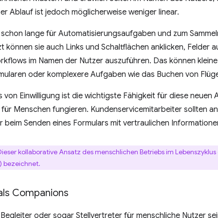
r Ablauf ist jedoch möglicherweise weniger linear.
schon lange für Automatisierungsaufgaben und zum Sammel
t können sie auch Links und Schaltflächen anklicken, Felder a
orkflows im Namen der Nutzer auszuführen. Das können kleine
ularen oder komplexere Aufgaben wie das Buchen von Flügen 
 von Einwilligung ist die wichtigste Fähigkeit für diese neuen
r für Menschen fungieren. Kundenservicemitarbeiter sollten an k
 beim Senden eines Formulars mit vertraulichen Informationen
ieser kollaborative Ansatz des menschlichen Betriebs im Lebenszyklus 
) bezeichnet.
als Companions
egleiter oder sogar Stellvertreter für menschliche Nutzer sei