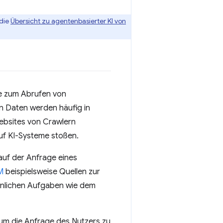
 die
Übersicht zu agentenbasierter KI von
ie zum Abrufen von
n Daten werden häufig in
ebsites von Crawlern
auf KI-Systeme stoßen.
auf der Anfrage eines
M
beispielsweise Quellen zur
ähnlichen Aufgaben wie dem
um die Anfrage des Nutzers zu