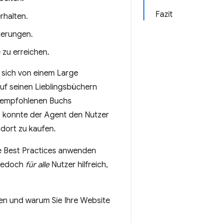
Fazit
rhalten.
derungen.
 zu erreichen.
e sich von einem Large
uf seinen Lieblingsbüchern
s empfohlenen Buchs
, konnte der Agent den Nutzer
dort zu kaufen.
ie Best Practices anwenden
 jedoch
für alle
Nutzer hilfreich,
en und warum Sie Ihre Website