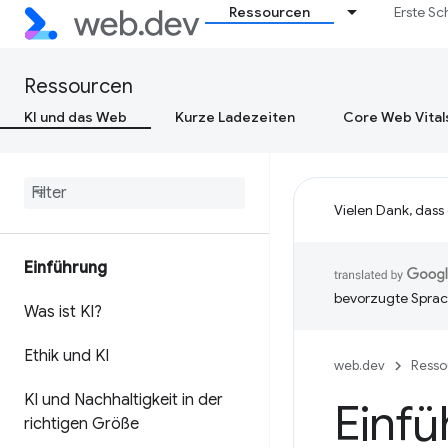
Ressourcen
Erste Sc
Ressourcen
KI und das Web
Kurze Ladezeiten
Core Web Vital
Vielen Dank, dass
Einführung
bevorzugte Sprac
Was ist KI?
Ethik und KI
web.dev
Resso
KI und Nachhaltigkeit in der
Einfü
richtigen Größe