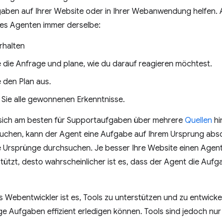
aben auf Ihrer Website oder in Ihrer Webanwendung helfen. 
nes Agenten immer derselbe:
rhalten
e die Anfrage und plane, wie du darauf reagieren möchtest.
 den Plan aus.
 Sie alle gewonnenen Erkenntnisse.
sich am besten für Supportaufgaben über mehrere
Quellen
hi
uchen, kann der Agent eine Aufgabe auf Ihrem Ursprung absch
e Ursprünge durchsuchen. Je besser Ihre Website einen Agent
ützt, desto wahrscheinlicher ist es, dass der Agent die Auf
s Webentwickler ist es, Tools zu unterstützen und zu entwic
e Aufgaben effizient erledigen können. Tools sind jedoch nur 