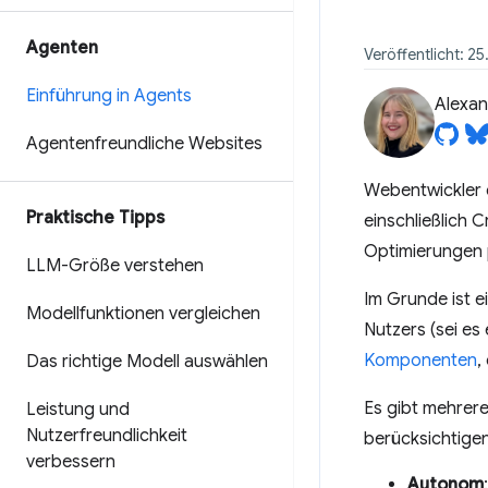
Agenten
Veröffentlicht: 2
Einführung in Agents
Alexan
Agentenfreundliche Websites
Webentwickler e
Praktische Tipps
einschließlich 
Optimierungen p
LLM-Größe verstehen
Im Grunde ist e
Modellfunktionen vergleichen
Nutzers (sei es
Komponenten
,
Das richtige Modell auswählen
Es gibt mehrer
Leistung und
Nutzerfreundlichkeit
berücksichtigen
verbessern
Autonom