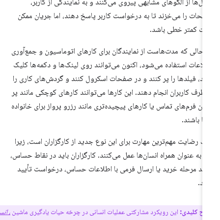
مل‌ها از الگوهای مشابهی پیروی می‌کنند و به نمایندگی از کاربر،
حات را می‌خزند تا به درخواست کاربر پاسخ دهند، اما جریان ممکن
ت کمتر خطی باشد.
 حالی که مدت‌هاست از نمایندگان برای کارهای اتوماسیون و جمع‌آوری
لاعات استفاده می‌شود، اکنون می‌توانند روی لینک‌ها و دکمه‌ها کلیک
ند، فیلدها را پر کنند و در صفحات اسکرول کنند و گردش‌های کاری را
 طرف کاربران انجام دهند. این کارها می‌توانند کارهای کوچکی مانند پر
دن فرم‌های تماس یا کارهای پیچیده‌تری مانند رزرو پرواز برای خانواده
ا باشند.
ک رضایت مهم‌ترین مهارت برای این نوع جدید از کارگزاران است، زیرا
ها به عنوان همراه انسان‌ها عمل می‌کنند. کارگزاران باید در نقاط حساس،
نند مرحله خرید یا ارسال فرمی با اطلاعات حساس، درخواست تأیید
ند.
اح کلیدی:
این رویکرد مشارکتی عملیات انسانی در چرخه حیات یادگیری ماشین
، انسان