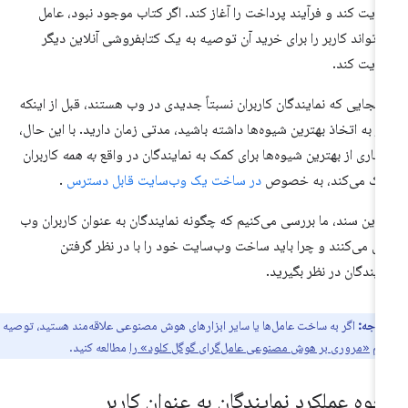
ایت کند و فرآیند پرداخت را آغاز کند. اگر کتاب موجود نبود، عامل
‌تواند کاربر را برای خرید آن توصیه به یک کتابفروشی آنلاین دیگر
ایت کند.
 آنجایی که نمایندگان کاربران نسبتاً جدیدی در وب هستند، قبل از اینکه
از به اتخاذ بهترین شیوه‌ها داشته باشید، مدتی زمان دارید. با این حال،
یاری از بهترین شیوه‌ها برای کمک به نمایندگان در واقع
به همه
کاربران
ک می‌کند، به خصوص
در ساخت یک وب‌سایت قابل دسترس
.
 این سند، ما بررسی می‌کنیم که چگونه نمایندگان به عنوان کاربران وب
ل می‌کنند و چرا باید ساخت وب‌سایت خود را با در نظر گرفتن
ایندگان در نظر بگیرید.
توجه:
اگر به ساخت عامل‌ها یا سایر ابزارهای هوش مصنوعی علاقه‌مند هستید، توصیه
نیم
«مروری بر هوش مصنوعی عامل‌گرای گوگل کلود» را
مطالعه کنید.
حوه عملکرد نمایندگان به عنوان کاربر