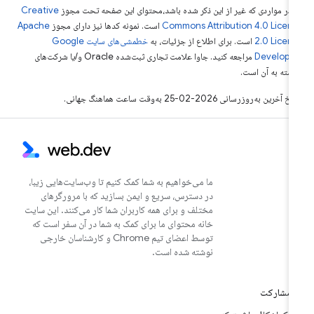
 در مواردی که غیر از این ذکر شده باشد،‌محتوای این صفحه تحت مجوز
Creative
Commons Attribution 4.0 Licen
است. نمونه کدها نیز دارای مجوز
Apache
2.0 Licen
است. برای اطلاع از جزئیات، به
خطمشی‌های سایت Google
Develope‏
مراجعه کنید. جاوا علامت تجاری ثبت‌شده Oracle و/یا شرکت‌های
بسته به آن است.
خ آخرین به‌روزرسانی 2026-02-25 به‌وقت ساعت هماهنگ جهانی.
ما می‌خواهیم به شما کمک کنیم تا وب‌سایت‌هایی زیبا،
در دسترس، سریع و ایمن بسازید که با مرورگرهای
مختلف و برای همه کاربران شما کار می‌کنند. این سایت
خانه محتوای ما برای کمک به شما در آن سفر است که
توسط اعضای تیم Chrome و کارشناسان خارجی
نوشته شده است.
مشارکت