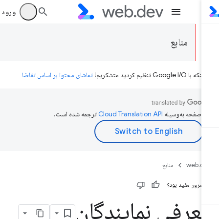
ورود به بر
منابع
ه با Google I/O تنظیم کردید متشکریم!
تماشای محتوا بر اساس تقاضا
ن صفحه به‌وسیله
ترجمه شده است.
web.d
منابع
ن مرور مفید بود؟
عرفی نمایندگان