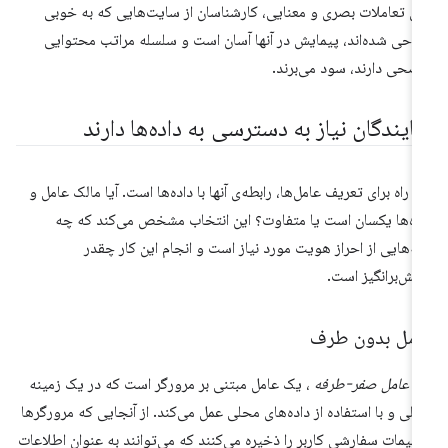
ای تعاملات بصری و معنایی، کارشناسان از سایت‌هایی که به خوبی
احی شده‌اند، پیمایش در آنها آسان است و سلسله مراتب محتوایی
ضحی دارند، سود می‌برند.
مایندگان نیاز به دسترسی به داده‌ها دارند
 راه برای تعریف عامل‌ها، رابطه‌ی آنها با داده‌ها است. آیا مالک عامل و
ده‌ها یکسان است یا متفاوت؟ این انتخاب مشخص می‌کند که چه
یه‌هایی از احراز هویت مورد نیاز است و انجام این کار چقدر
لش‌برانگیز است.
امل بدون طرف
ک
عامل صفر-طرفه
، یک عامل مبتنی بر مرورگر است که در یک زمینه
لی و با استفاده از داده‌های محلی عمل می‌کند. از آنجایی که مرورگرها
ظیمات سفارشی کاربر را ذخیره می‌کنند که می‌توانند به عنوان اطلاعات