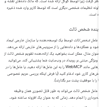
 نظر گرفت زیرا توسط گوگل ارائه شده است، که مالک داده‌های نقشه و
گونه تنظیمات شخصی دیگری است که توسط کاربر وارد شده ذخیره
ه است.
ماینده شخص ثالث
ک
عامل شخص ثالث
توسط یک توسعه‌دهنده یا سازمان خارجی ایجاد
‌شود و عملکردها و داده‌هایی را از سرویس‌های خارجی ارائه می‌دهد.
 عنوان مثال، ممکن است بخواهید یک ارائه‌دهنده تقویم شخص ثالث از
 ویژگی مبتنی بر رویداد در وب‌سایت شما پشتیبانی کند. می‌توانید
ابزارهایی مانند WebMCP را به این عامل‌ها ارائه دهید، یا عامل‌ها را در
دش‌های کاری خود ادغام کنید (با فرض اینکه بررسی حریم خصوصی
ا را با موفقیت پشت سر بگذارند).
 عامل شخص ثالث می‌تواند به طور قابل تصوری همان وظیفه
شه‌برداری را انجام دهد، زمانی که به عنوان یک افزونه ساخته شود.