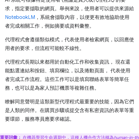
AI 系統可根據特定使用者 (無論是真人或代理程式) 的要
求，指定要擷取的網頁。舉例來說，使用者可以提供來源給
NotebookLM
，系統會擷取內容，以便更有效地協助使用
者完成相關工作，例如摘要或資料彙整。
代理程式會遵循類似模式，代表使用者檢索網頁，以回應使
用者的要求，但流程可能較不線性。
代理程式長期以來都用於自動化工作和收集資訊， 現在還
能點選連結和按鈕、填寫欄位，以及捲動頁面， 代表使用
者完成工作流程。這些工作可以是填寫聯絡表單等簡單任
務，也可以是為家人預訂機票等複雜任務。
瞭解同意聲明是這類新型代理程式最重要的技能，因為它們
是人類的同伴。在購買步驟或提交含有私密資訊的表單等重
要環節，服務專員應要求確認。
重要詞彙：
在機器學習生命週期中，這種人機合作方法稱為
human-in-th