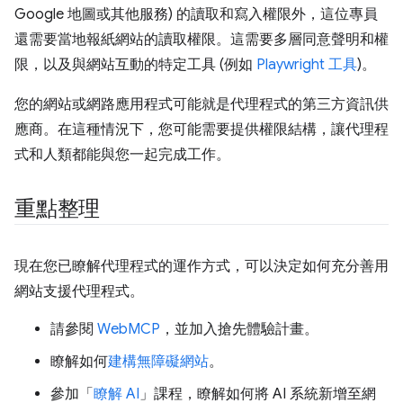
Google 地圖或其他服務) 的讀取和寫入權限外，這位專員
還需要當地報紙網站的讀取權限。這需要多層同意聲明和權
限，以及與網站互動的特定工具 (例如
Playwright 工具
)。
您的網站或網路應用程式可能就是代理程式的第三方資訊供
應商。在這種情況下，您可能需要提供權限結構，讓代理程
式和人類都能與您一起完成工作。
重點整理
現在您已瞭解代理程式的運作方式，可以決定如何充分善用
網站支援代理程式。
請參閱
WebMCP
，並加入搶先體驗計畫。
瞭解如何
建構無障礙網站
。
參加「
瞭解 AI
」課程，瞭解如何將 AI 系統新增至網