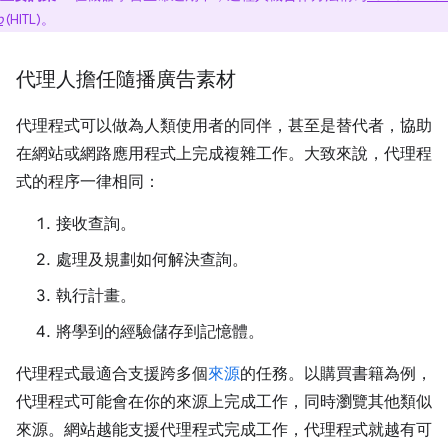
p
(HITL)。
代理人擔任隨播廣告素材
代理程式可以做為人類使用者的同伴，甚至是替代者，協助
在網站或網路應用程式上完成複雜工作。大致來說，代理程
式的程序一律相同：
接收查詢。
處理及規劃如何解決查詢。
執行計畫。
將學到的經驗儲存到記憶體。
代理程式最適合支援跨多個
來源
的任務。以購買書籍為例，
代理程式可能會在你的來源上完成工作，同時瀏覽其他類似
來源。網站越能支援代理程式完成工作，代理程式就越有可