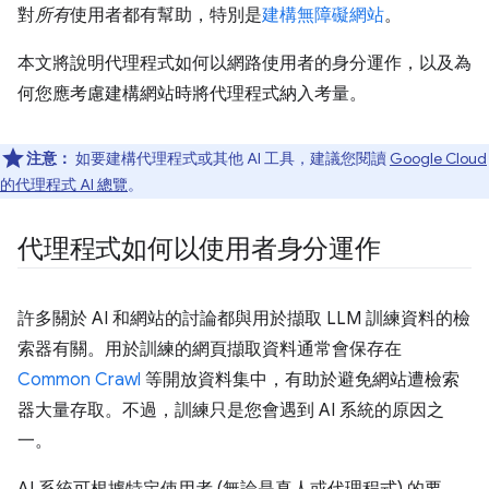
對
所有
使用者都有幫助，特別是
建構無障礙網站
。
本文將說明代理程式如何以網路使用者的身分運作，以及為
何您應考慮建構網站時將代理程式納入考量。
注意：
如要建構代理程式或其他 AI 工具，建議您閱讀
Google Cloud
的代理程式 AI 總覽
。
代理程式如何以使用者身分運作
許多關於 AI 和網站的討論都與用於擷取 LLM 訓練資料的檢
索器有關。用於訓練的網頁擷取資料通常會保存在
Common Crawl
等開放資料集中，有助於避免網站遭檢索
器大量存取。不過，訓練只是您會遇到 AI 系統的原因之
一。