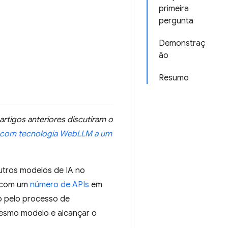
primeira
pergunta
Demonstraç
ão
Resumo
artigos anteriores discutiram o
 com tecnologia WebLLM a um
utros modelos de IA no
 com um
número de APIs
em
o pelo processo de
esmo modelo e alcançar o