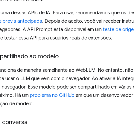
 uma dessas APIs de IA. Para usar, recomendamos que os de
 prévia antecipada
. Depois de aceito, você vai receber inst
gadores. A API Prompt está disponível em um
teste de ori
 testar essa API para usuários reais de extensões.
artilhado ao modelo
unciona de maneira semelhante ao WebLLM. No entanto, não
isa usar o LLM que vem com o navegador. Ao ativar a IA inte
 navegador. Esse modelo pode ser compartilhado em várias
áximo. Há um
problema no GitHub
em que um desenvolvedor 
eção de modelo.
a conversa