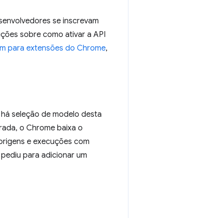
senvolvedores se inscrevam
ruções sobre como ativar a API
gem para extensões do Chrome
,
 há seleção de modelo desta
grada, o Chrome baixa o
 origens e execuções com
pediu para adicionar um