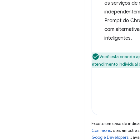
os serviços de
independenteme
Prompt do Chro
com alternativ
inteligentes.
Você está criando a
atendimento individual
Exceto em caso de indica
Commons
, e as amostra
Google Developers
. Java