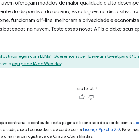
 nuvem ofereçam modelos de maior qualidade e alto desempen
nte do dispositivo do usuário, as soluções no dispositivo,
me, funcionam off-line, melhoram a privacidade e economi
as baseadas na nuvem. Teste essas novas APIs e deixe seus a
plicativos legais com LLMs? Queremos saber! Envie um tweet para
@Ch
 com a
equipe de IA do Web.dev
.
Isso foi útil?
ção contrária, o conteúdo desta página é licenciado de acordo com a
Lic
s de código são licenciadas de acordo com a
Licença Apache 2.0
. Para mai
 é uma marca registrada da Oracle e/ou afiliadas.