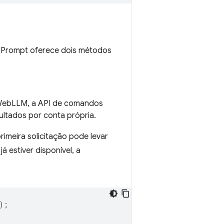
I Prompt oferece dois métodos
o WebLLM, a API de comandos
ultados por conta própria.
imeira solicitação pode levar
 estiver disponível, a
);