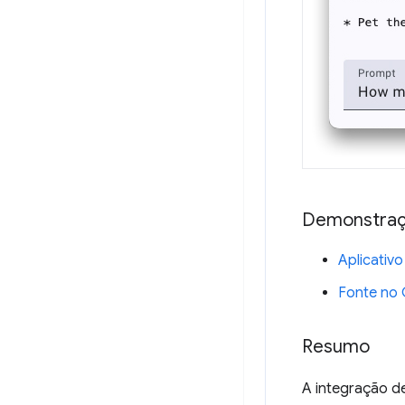
Demonstra
Aplicativ
Fonte no 
Resumo
A integração de