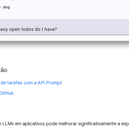
ção
o de tarefas com a API Prompt
GitHub
 LLMs em aplicativos pode melhorar significativamente a exp