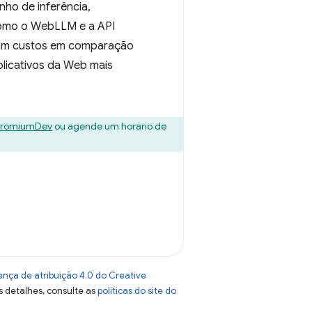
ho de inferência,
 como o WebLLM e a API
zam custos em comparação
plicativos da Web mais
romiumDev
ou agende um horário de
ença de atribuição 4.0 do Creative
s detalhes, consulte as
políticas do site do