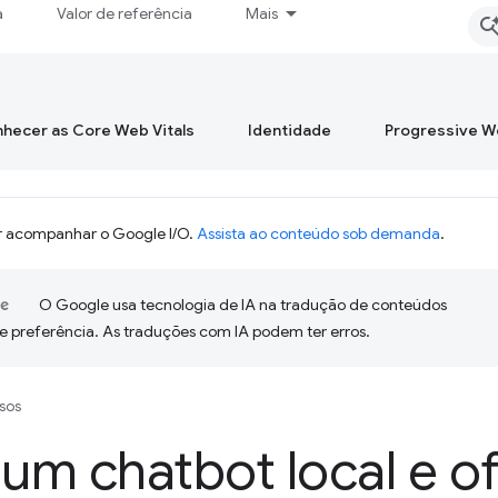
a
Valor de referência
Mais
hecer as Core Web Vitals
Identidade
Progressive 
 acompanhar o Google I/O.
Assista ao conteúdo sob demanda
.
O Google usa tecnologia de IA na tradução de conteúdos
e preferência. As traduções com IA podem ter erros.
sos
 um chatbot local e o