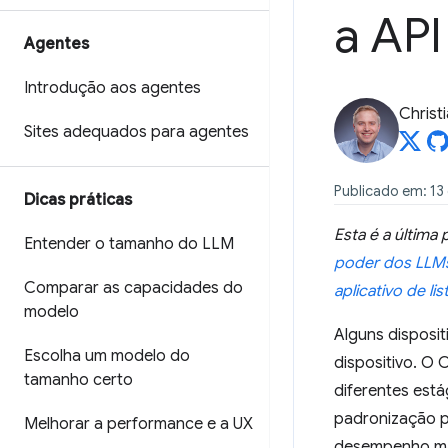
a AP
Agentes
Introdução aos agentes
Christi
Sites adequados para agentes
Publicado em: 13 
Dicas práticas
Esta é a última
Entender o tamanho do LLM
poder dos LLMs
Comparar as capacidades do
aplicativo de lis
modelo
Alguns disposi
Escolha um modelo do
dispositivo. O
tamanho certo
diferentes est
padronização p
Melhorar a performance e a UX
desempenho máx