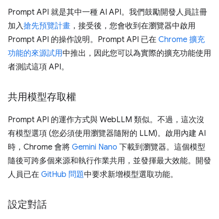
Prompt API 就是其中一種 AI API。我們鼓勵開發人員註冊
加入
搶先預覽計畫
，接受後，您會收到在瀏覽器中啟用
Prompt API 的操作說明。Prompt API 已在
Chrome 擴充
功能的來源試用
中推出，因此您可以為實際的擴充功能使用
者測試這項 API。
共用模型存取權
Prompt API 的運作方式與 WebLLM 類似。不過，這次沒
有模型選項 (您必須使用瀏覽器隨附的 LLM)。啟用內建 AI
時，Chrome 會將
Gemini Nano
下載到瀏覽器。這個模型
隨後可跨多個來源和執行作業共用，並發揮最大效能。開發
人員已在
GitHub 問題
中要求新增模型選取功能。
設定對話