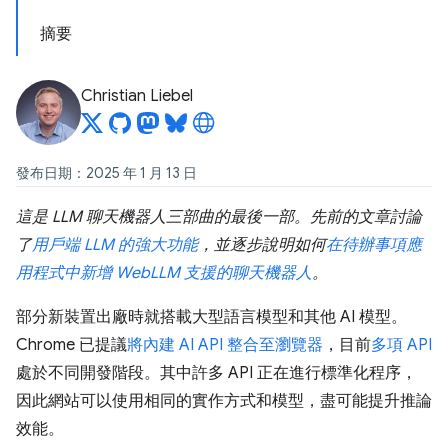
摘要
Christian Liebel
發布日期：2025 年 1 月 13 日
這是 LLM 聊天機器人三部曲的最後一部。先前的文章討論
了
用戶端 LLM 的強大功能
，並逐步說明如何
在待辦事項應
用程式中新增 WebLLM 支援的聊天機器人
。
部分新裝置出廠時就搭載大型語言模型和其他 AI 模型。
Chrome 已提議
將內建 AI API 整合至瀏覽器
，目前
多項 API
處於不同開發階段。其中許多 API 正在進行標準化程序，
因此網站可以使用相同的實作方式和模型，盡可能提升推論
效能。