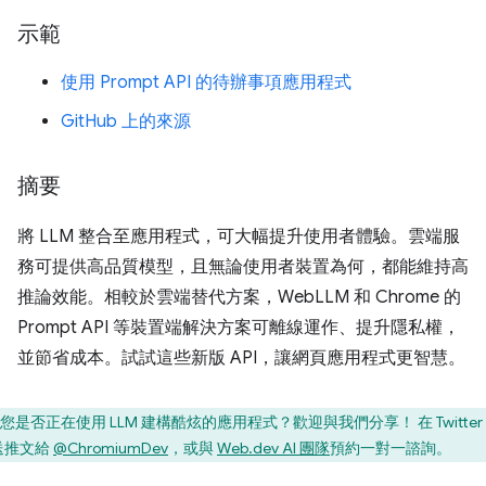
示範
使用 Prompt API 的待辦事項應用程式
GitHub 上的來源
摘要
將 LLM 整合至應用程式，可大幅提升使用者體驗。雲端服
務可提供高品質模型，且無論使用者裝置為何，都能維持高
推論效能。相較於雲端替代方案，WebLLM 和 Chrome 的
Prompt API 等裝置端解決方案可離線運作、提升隱私權，
並節省成本。試試這些新版 API，讓網頁應用程式更智慧。
您是否正在使用 LLM 建構酷炫的應用程式？歡迎與我們分享！ 在 Twitter
送推文給
@ChromiumDev
，或與
Web.dev AI 團隊
預約一對一諮詢。