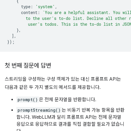
{
type
:
'system'
,
content
:
`You are a helpful assistant. You wil
        to the user's to-do list. Decline all other 
         user's todos. This is the to-do list in JSO
},
],
});
첫 번째 질문에 답변
스트리밍을 구성하는 구성 객체가 있는 대신 프롬프트 API는
다음과 같은 두 가지 별도의 메서드를 제공합니다.
prompt()
은 전체 문자열을 반환합니다.
promptStreaming()
는 비동기 반복 가능 항목을 반환
합니다. WebLLM과 달리 프롬프트 API는 전체 문자열
응답으로 응답하므로 결과를 직접 결합할 필요가 없습니