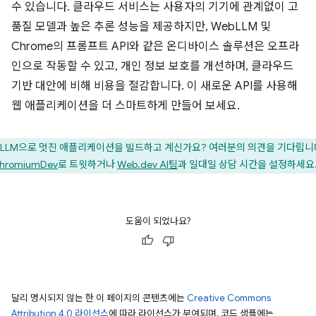
수 있습니다. 클라우드 서비스는 사용자의 기기에 관계없이 고
품질 모델과 높은 추론 성능을 제공하지만, WebLLM 및
Chrome의 프롬프트 API와 같은 온디바이스 솔루션은 오프라
인으로 작동할 수 있고, 개인 정보 보호를 개선하며, 클라우드
기반 대안에 비해 비용을 절감합니다. 이 새로운 API를 사용해
웹 애플리케이션을 더 스마트하게 만들어 보세요.
LLM으로 멋진 애플리케이션을 빌드하고 계신가요? 여러분의 의견을 기다립니
hromiumDev
로 트윗하거나
Web.dev AI팀
과 일대일 상담 시간을 설정하세요
도움이 되었나요?
달리 명시되지 않는 한 이 페이지의 콘텐츠에는
Creative Commons
Attribution 4.0 라이선스
에 따라 라이선스가 부여되며, 코드 샘플에는