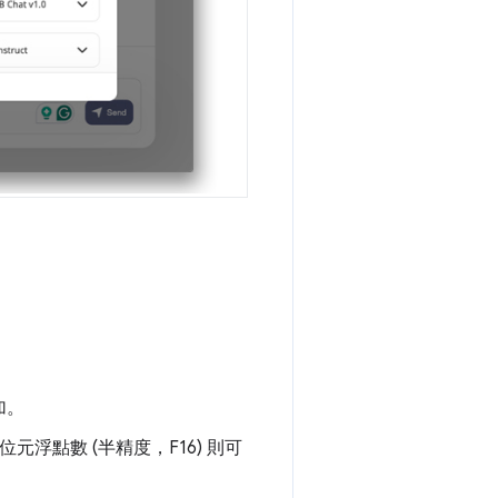
加。
位元浮點數 (半精度，F16) 則可