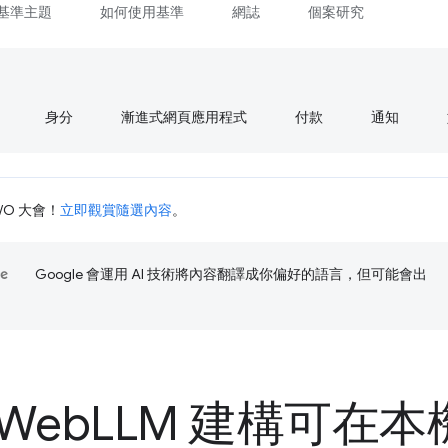
基準主題
如何使用基準
網誌
個案研究
身分
漸進式網頁應用程式
付款
通知
I/O 大會！
立即觀賞隨選內容
。
Google 會運用 AI 技術將內容翻譯成你偏好的語言，但可能會出
Web
LLM 建構可在