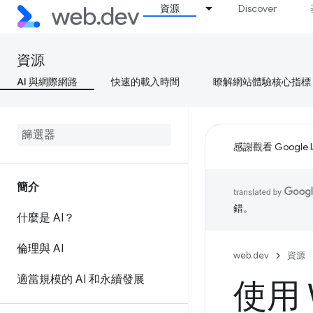
資源
Discover
資源
AI 與網際網路
快速的載入時間
瞭解網站體驗核心指標
感謝觀看 Google 
簡介
錯。
什麼是 AI？
倫理與 AI
web.dev
資源
適當規模的 AI 和永續發展
使用 