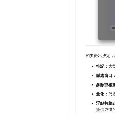
如要做出決定，
符記：
大
脈絡窗口
參數或權
量化：
代
浮點數格
提供更快