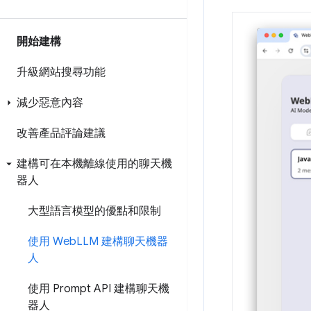
開始建構
升級網站搜尋功能
減少惡意內容
改善產品評論建議
建構可在本機離線使用的聊天機
器人
大型語言模型的優點和限制
使用 Web
LLM 建構聊天機器
人
使用 Prompt API 建構聊天機
器人