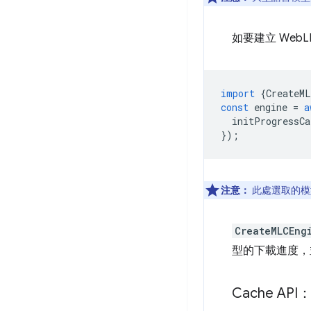
如要建立 Web
import
{
CreateML
const
engine
=
a
initProgressCa
});
注意：
此處選取的模
CreateMLCEng
型的下載進度，
Cache AP