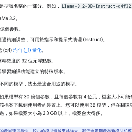
是型號名稱的一部分。例如，
Llama-3.2-3B-Instruct-q4f32
Ma 3.2。
0 億個參數。
過精細調整，可用於指示和提示式助理 (Instruct)。
 (q4)
均勻 (_1) 量化
。
精確度的 32 位元浮點數。
器學習編譯功能建立的特殊版本。
不同的模型，找出最適合用途的模型。
果模型有 30 億個參數，且每個參數有 4 位元，檔案大小可能會
該檔案下載到使用者的裝置上。您可以使用 3B 模型，但在翻譯
，如果檔案大小為 3.3 GB 以上，檔案會大得多。
的發展速度很快，較小的模型也越來越強大。我們會定期發布新模型和模