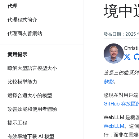
境中
代理
代理程式簡介
代理商友善網站
發布日期：2025 年 
Christi
實用提示
瞭解大型語言模型大小
這是三部曲系列
缺點
。
比較模型能力
您現在對用戶端 
選擇合適大小的模型
GitHub 存放區
改善效能和使用者體驗
WebLLM 
提示工程
WebLLM
。這個
行，而非在雲端
有效率地下載 AI 模型