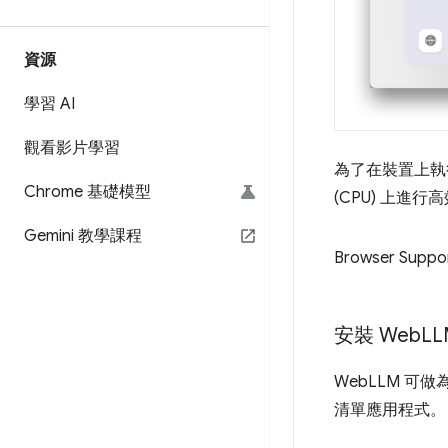
資源
學習 AI
觀看影片學習
為了在裝置上執
Chrome 基礎模型
(CPU) 上進
Gemini 教學課程
Browser Suppo
安裝 Web
LL
WebLLM 可做
清單應用程式。