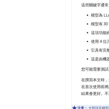
這些關鍵字通常
模型為 LLa
模型有 3
這項功能經
使用 4 位元
它具有完整
這是由機
您可能需要測試
在撰寫本文時，如
在首次使用前將
結果會更好。不過
注意：
大型語言模型