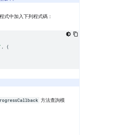
應用程式中加入下列程式碼：
'
,
{
rogressCallback
方法查詢模