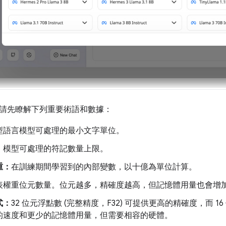
請先瞭解下列重要術語和數據：
型語言模型可處理的最小文字單位。
：
模型可處理的符記數量上限。
重：
在訓練期間學習到的內部變數，以十億為單位計算。
表權重位元數量。位元越多，精確度越高，但記憶體用量也會增
式：
32 位元浮點數 (完整精度，F32) 可提供更高的精確度，而 16 
的速度和更少的記憶體用量，但需要相容的硬體。