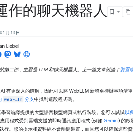
運作的聊天機器人
1 月 13 日
an Liebel
的第二部，主題是 LLM 和聊天機器人。上一篇文章討論了
裝置
AI 有更深入的瞭解，因此可以將 WebLLM 新增至待辦事項
的
web-llm
分支
中找到這段程式碼。
是機器學習編譯提供的大型語言模型網頁式執行階段。您可以試試
以
應用程式受到雲端支援的即時通訊應用程式 (例如
Gemini
) 的
執行。您的提示和資料絕不會離開裝置，而且您可以確保這些資