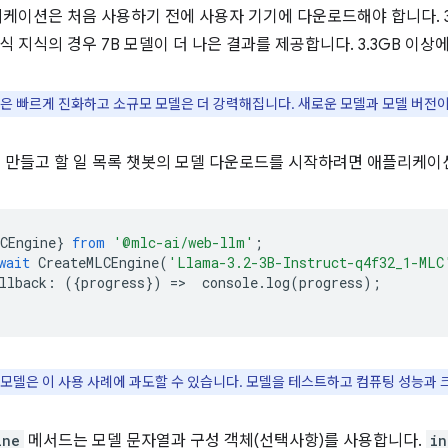
리케이션은 처음 사용하기 전에 사용자 기기에 다운로드해야 합니다. 3
 지식의 경우 7B 모델이 더 나은 결과를 제공합니다. 3.3GB 이상
은 빠르게 진화하고 소규모 모델은 더 강력해집니다. 새로운 모델과 모델 버전
을 만들고 할 일 목록 챗봇의 모델 다운로드를 시작하려면 애플리케이
CEngine
}
from
'@mlc-ai/web-llm'
;
wait
CreateMLCEngine
(
'Llama-3.2-3B-Instruct-q4f32_1-MLC
llback
:
({
progress
})
=
>
console
.
log
(
progress
);
모델은 이 사용 사례에 과도할 수 있습니다. 모델을 테스트하고 컴퓨팅 성능과 
ine
메서드는 모델 문자열과 구성 객체(선택사항)를 사용합니다.
in