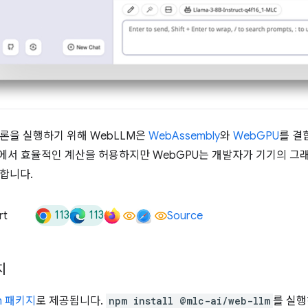
론을 실행하기 위해 WebLLM은
WebAssembly
와
WebGPU
를 결
U)에서 효율적인 계산을 허용하지만 WebGPU는 개발자가 기기의 그래픽
합니다.
113
113
rt
Source
치
m 패키지
로 제공됩니다.
npm install @mlc-ai/web-llm
를 실행