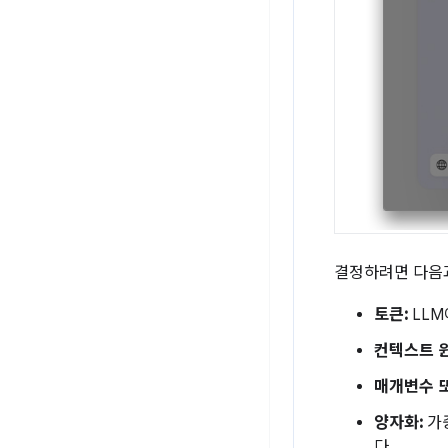
결정하려면 다음과
토큰:
LLM
컨텍스트 
매개변수 또
양자화:
가
다.