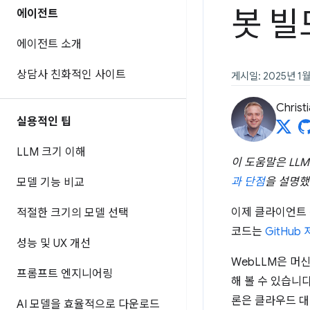
봇 빌
에이전트
에이전트 소개
상담사 친화적인 사이트
게시일: 2025년 1월
Christi
실용적인 팁
LLM 크기 이해
이 도움말은 LL
과 단점
을 설명했
모델 기능 비교
이제 클라이언트 
적절한 크기의 모델 선택
코드는
GitHu
성능 및 UX 개선
WebLLM은 머
프롬프트 엔지니어링
해 볼 수 있습니
론은 클라우드 대
AI 모델을 효율적으로 다운로드