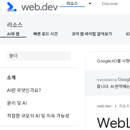
리소스
Discover
리소스
AI와 웹
빠른 로드 시간
코어 웹 바이탈 알아보기
ID
Google I/O를 
소개
합니다. AI 번역에
AI란 무엇인가요?
윤리 및 AI
web.dev
리소스
적절한 규모의 AI 및 지속 가능성
Web