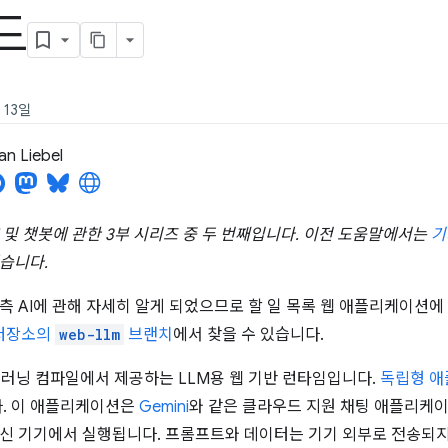
드
 13일
an Liebel
M 및 챗봇에 관한 3부 시리즈 중 두 번째입니다. 이전 도움말에서는
기
습니다.
측 AI에 관해 자세히 알게 되었으므로 할 일 목록 웹 애플리케이션에 
b 저장소의
web-llm
브랜치
에서 찾을 수 있습니다.
신러닝 컴파일에서 제공하는 LLM용 웹 기반 런타임입니다.
독립형 애
다. 이 애플리케이션은
Gemini
와 같은 클라우드 지원 채팅 애플리케이
신 기기에서 실행됩니다. 프롬프트와 데이터는 기기 외부로 전송되지