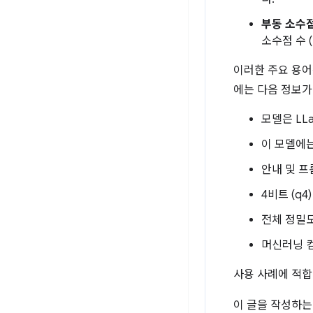
부동 소수점
소수점 수 
이러한 주요 용어
에는 다음 정보가
모델은 LLa
이 모델에는
안내 및 프
4비트 (q4
전체 정밀도
머신러닝 
사용 사례에 적합
이 글을 작성하는