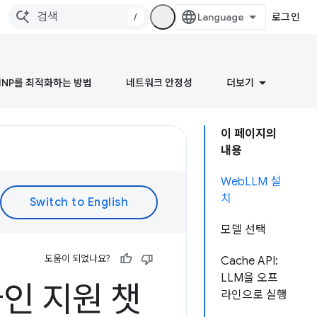
/
로그인
INP를 최적화하는 방법
네트워크 안정성
더보기
이 페이지의
내용
WebLLM 설
치
모델 선택
도움이 되었나요?
Cache API:
LLM을 오프
라인 지원 챗
라인으로 실행