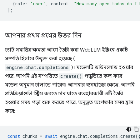
{
role
:
"user"
,
content
:
"How many open todos do I 
];
আপনার প্রথম প্রশ্নের উত্তর দিন
চ্যাট সমাপ্তির ক্ষমতা আগে তৈরি করা WebLLM ইঞ্জিনে একটি
সম্পত্তি হিসাবে উন্মুক্ত করা হয়েছে (
engine.chat.completions
)। মডেলটি ডাউনলোড হওয়ার
পরে, আপনি এই সম্পত্তিতে
create()
পদ্ধতিতে কল করে
মডেল অনুমান চালাতে পারেন। আপনার ব্যবহারের ক্ষেত্রে, আপনি
প্রতিক্রিয়াগুলি স্ট্রিম করতে চান যাতে ব্যবহারকারী এটি তৈরি
হওয়ার সময় পড়া শুরু করতে পারে, অনুভূত অপেক্ষার সময় হ্রাস
করে:
const
chunks
=
await
engine
.
chat
.
completions
.
create
(