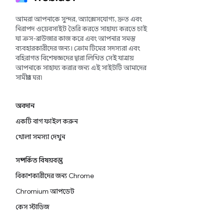
আমরা আপনাকে সুন্দর, অ্যাক্সেসযোগ্য, দ্রুত এবং
নিরাপদ ওয়েবসাইট তৈরি করতে সাহায্য করতে চাই
যা ক্রস-ব্রাউজার কাজ করে এবং আপনার সমস্ত
ব্যবহারকারীদের জন্য। ক্রোম টিমের সদস্যরা এবং
বহিরাগত বিশেষজ্ঞদের দ্বারা লিখিত সেই যাত্রায়
আপনাকে সাহায্য করার জন্য এই সাইটটি আমাদের
সামগ্রীর ঘর৷
অবদান
একটি বাগ ফাইল করুন
খোলা সমস্যা দেখুন
সম্পর্কিত বিষয়বস্তু
বিকাশকারীদের জন্য Chrome
Chromium আপডেট
কেস স্টাডিজ