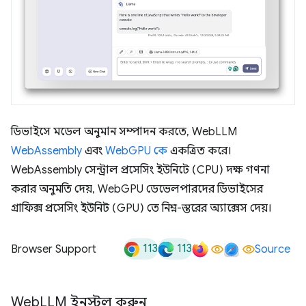
ডিভাইসে মডেল অনুমান সম্পাদন করতে, WebLLM
WebAssembly
এবং
WebGPU কে
​​একত্রিত করে।
WebAssembly সেন্ট্রাল প্রসেসিং ইউনিটে (CPU) দক্ষ গণনা
করার অনুমতি দেয়, WebGPU ডেভেলপারদের ডিভাইসের
গ্রাফিক্স প্রসেসিং ইউনিট (GPU) তে নিম্ন-স্তরের অ্যাক্সেস দেয়।
113
113
Browser Support
Source
Web
LLM ইনস্টল করুন