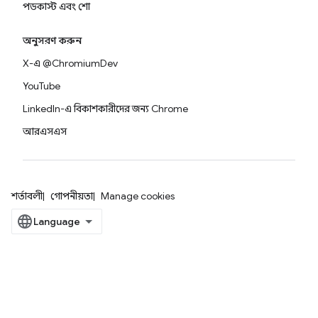
পডকাস্ট এবং শো
অনুসরণ করুন
X-এ @ChromiumDev
YouTube
LinkedIn-এ বিকাশকারীদের জন্য Chrome
আরএসএস
শর্তাবলী
গোপনীয়তা
Manage cookies