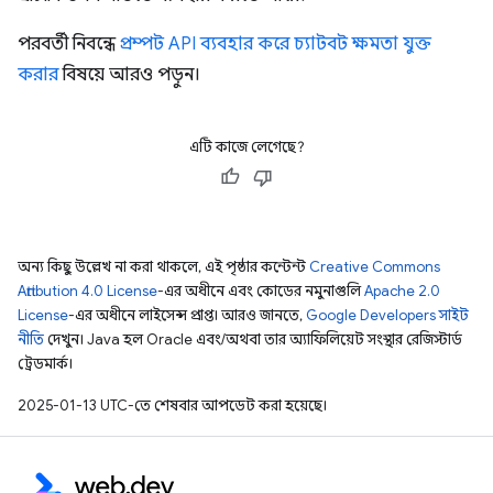
পরবর্তী নিবন্ধে
প্রম্পট API ব্যবহার করে চ্যাটবট ক্ষমতা যুক্ত
করার
বিষয়ে আরও পড়ুন।
এটি কাজে লেগেছে?
অন্য কিছু উল্লেখ না করা থাকলে, এই পৃষ্ঠার কন্টেন্ট
Creative Commons
Attribution 4.0 License
-এর অধীনে এবং কোডের নমুনাগুলি
Apache 2.0
License
-এর অধীনে লাইসেন্স প্রাপ্ত। আরও জানতে,
Google Developers সাইট
নীতি
দেখুন। Java হল Oracle এবং/অথবা তার অ্যাফিলিয়েট সংস্থার রেজিস্টার্ড
ট্রেডমার্ক।
2025-01-13 UTC-তে শেষবার আপডেট করা হয়েছে।