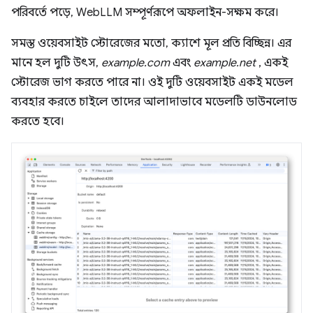
পরিবর্তে পড়ে, WebLLM সম্পূর্ণরূপে অফলাইন-সক্ষম করে।
সমস্ত ওয়েবসাইট স্টোরেজের মতো, ক্যাশে মূল প্রতি বিচ্ছিন্ন। এর
মানে হল দুটি উৎস,
example.com
এবং
example.net
, একই
স্টোরেজ ভাগ করতে পারে না। ওই দুটি ওয়েবসাইট একই মডেল
ব্যবহার করতে চাইলে তাদের আলাদাভাবে মডেলটি ডাউনলোড
করতে হবে।