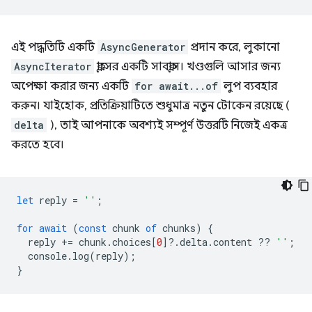
এই পদ্ধতিটি একটি
AsyncGenerator
প্রদান করে, লুকানো
AsyncIterator
ক্লাসের একটি সাবক্লাস। খণ্ডগুলি আসার জন্য
অপেক্ষা করার জন্য একটি
for await...of
লুপ ব্যবহার
করুন। যাইহোক, প্রতিক্রিয়াটিতে শুধুমাত্র নতুন টোকেন রয়েছে (
delta
), তাই আপনাকে অবশ্যই সম্পূর্ণ উত্তরটি নিজেই একত্র
করতে হবে।
let
reply
=
''
;
for
await
(
const
chunk
of
chunks
)
{
reply
+=
chunk
.
choices
[
0
]
?
.
delta
.
content
??
''
;
console
.
log
(
reply
);
}