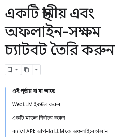
একটি স্থানীয় এবং
অফলাইন-সক্ষম
চ্যাটবট তৈরি করুন
এই পৃষ্ঠায় যা যা আছে
WebLLM ইনস্টল করুন
একটি মডেল নির্বাচন করুন
ক্যাশে API: আপনার LLM কে অফলাইনে চালান