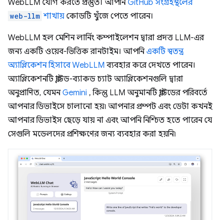
WebLLM যোগ করতে প্রস্তুত। আপনি
GitHub সংগ্রহস্থলের
web-llm
শাখায়
কোডটি খুঁজে পেতে পারেন।
WebLLM হল মেশিন লার্নিং কম্পাইলেশন দ্বারা প্রদত্ত LLM-এর
জন্য একটি ওয়েব-ভিত্তিক রানটাইম। আপনি
একটি স্বতন্ত্র
অ্যাপ্লিকেশন হিসাবে WebLLM
ব্যবহার করে দেখতে পারেন।
অ্যাপ্লিকেশনটি ক্লাউড-ব্যাকড চ্যাট অ্যাপ্লিকেশনগুলি দ্বারা
অনুপ্রাণিত, যেমন
Gemini
, কিন্তু LLM অনুমানটি ক্লাউডের পরিবর্তে
আপনার ডিভাইসে চালানো হয়৷ আপনার প্রম্পট এবং ডেটা কখনই
আপনার ডিভাইস ছেড়ে যায় না এবং আপনি নিশ্চিত হতে পারেন যে
সেগুলি মডেলদের প্রশিক্ষণের জন্য ব্যবহার করা হয়নি৷