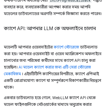
কনফিগারেশন অবজেক্ট নেয়।
initProgressCallback
পদ্ধতি
ব্যবহার করে, ব্যবহারকারীরা অপেক্ষা করার সময় আপনি
মডেলের ডাউনলোডের অগ্রগতি সম্পর্কে জিজ্ঞাসা করতে পারেন।
ক্যাশে API: আপনার LLM কে অফলাইনে চালান
মডেলটি আপনার ওয়েবসাইটের
ক্যাশে স্টোরেজে
ডাউনলোড
করা হয়। আপনার ওয়েবসাইট বা ওয়েব অ্যাপ্লিকেশন অফলাইনে
চালানোর জন্য পরিষেবা কর্মীদের সাথে ক্যাশে API চালু করা
হয়েছিল।
AI মডেল ক্যাশে করার জন্য এটি সেরা স্টোরেজ
মেকানিজম
। এইচটিটিপি ক্যাশিংয়ের বিপরীতে, ক্যাশে এপিআই
একটি প্রোগ্রামযোগ্য ক্যাশে যা সম্পূর্ণরূপে বিকাশকারীর নিয়ন্ত্রণে
থাকে।
একবার ডাউনলোড হয়ে গেলে, WebLLM ক্যাশে API থেকে
মডেল ফাইলগুলিকে নেটওয়ার্কের মাধ্যমে অনুরোধ করার