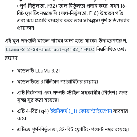
(পূর্ণ-নির্ভুলতা, F32) ভাল নির্ভুলতা প্রদান করে, যখন 16-
বিট ফ্লোটিং নম্বরগুলি (অর্ধ-নির্ভুলতা, F16) উচ্চতর গতি
এবং কম মেমরি ব্যবহার করে তবে সামঞ্জস্যপূর্ণ হার্ডওয়্যার
প্রয়োজন।
এই মূল পদগুলি মডেল নামের অংশ হতে থাকে। উদাহরণস্বরূপ,
Llama-3.2-3B-Instruct-q4f32_1-MLC
নিম্নলিখিত তথ্য
রয়েছে:
মডেলটি LLaMa 3.2।
মডেলটিতে 3 বিলিয়ন প্যারামিটার রয়েছে।
এটি নির্দেশনা এবং প্রম্পট-স্টাইল সহকারীর (নির্দেশ) জন্য
সূক্ষ্ম সুর করা হয়েছে।
এটি 4-বিট (q4)
ইউনিফর্ম (_1) কোয়ান্টাইজেশন
ব্যবহার
করে।
এটিতে পূর্ণ-নির্ভুলতা, 32-বিট ফ্লোটিং-পয়েন্ট নম্বর রয়েছে।