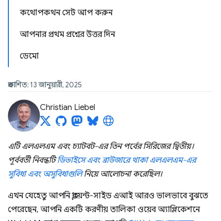
কথোপকথন সেট আপ করুন
আপনার প্রথম প্রশ্নের উত্তর দিন
ডেমো
প্রকাশিত: 13 জানুয়ারী, 2025
Christian Liebel
এটি এলএলএম এবং চ্যাটবট-এর তিন পর্বের সিরিজের দ্বিতীয়।
পূর্ববর্তী নিবন্ধটি
ডিভাইসে এবং ব্রাউজারে থাকা এলএলএম-এর
সুবিধা এবং অসুবিধাগুলি
নিয়ে আলোচনা করেছিল।
এখন যেহেতু আপনি ক্লায়েন্ট-সাইড এআই আরও ভালভাবে বুঝতে
পেরেছেন, আপনি একটি করণীয় তালিকা ওয়েব অ্যাপ্লিকেশনে