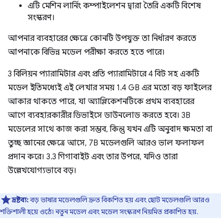
এটি মেশিন লার্নিং কম্পাইলেশন দ্বারা তৈরি একটি বিশেষ
সংস্করণ।
আপনার ব্যবহারের ক্ষেত্রে কোনটি উপযুক্ত তা নির্ধারণ করতে
আপনাকে বিভিন্ন মডেল পরীক্ষা করতে হতে পারে।
3 বিলিয়ন প্যারামিটার এবং প্রতি প্যারামিটারে 4 বিট সহ একটি
মডেল ইতিমধ্যেই এই লেখার সময় 1.4 GB এর মতো বড় ফাইলের
আকার থাকতে পারে, যা অ্যাপ্লিকেশনটিকে প্রথম ব্যবহারের
আগে ব্যবহারকারীর ডিভাইসে ডাউনলোড করতে হবে। 3B
মডেলের সাথে কাজ করা সম্ভব, কিন্তু যখন এটি অনুবাদ ক্ষমতা বা
তুচ্ছ জ্ঞানের ক্ষেত্রে আসে, 7B মডেলগুলি আরও ভাল ফলাফল
প্রদান করে। 3.3 গিগাবাইট এবং তার উপরে, যদিও তারা
উল্লেখযোগ্যভাবে বড়।
দ্রষ্টব্য:
বড় ভাষার মডেলগুলি দ্রুত বিকশিত হয় এবং ছোট মডেলগুলি আরও
শক্তিশালী হয়ে ওঠে৷ নতুন মডেল এবং মডেল সংস্করণ নিয়মিত প্রকাশিত হয়.