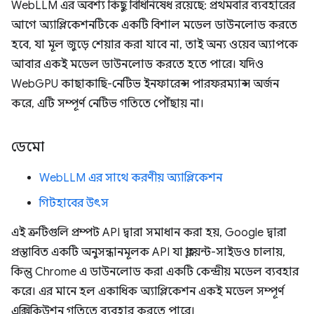
WebLLM এর অবশ্য কিছু বিধিনিষেধ রয়েছে: প্রথমবার ব্যবহারের
আগে অ্যাপ্লিকেশনটিকে একটি বিশাল মডেল ডাউনলোড করতে
হবে, যা মূল জুড়ে শেয়ার করা যাবে না, তাই অন্য ওয়েব অ্যাপকে
আবার একই মডেল ডাউনলোড করতে হতে পারে। যদিও
WebGPU কাছাকাছি-নেটিভ ইনফারেন্স পারফরম্যান্স অর্জন
করে, এটি সম্পূর্ণ নেটিভ গতিতে পৌঁছায় না।
ডেমো
WebLLM এর সাথে করণীয় অ্যাপ্লিকেশন
গিটহাবের উৎস
এই ত্রুটিগুলি প্রম্পট API দ্বারা সমাধান করা হয়, Google দ্বারা
প্রস্তাবিত একটি অনুসন্ধানমূলক API যা ক্লায়েন্ট-সাইডও চালায়,
কিন্তু Chrome এ ডাউনলোড করা একটি কেন্দ্রীয় মডেল ব্যবহার
করে। এর মানে হল একাধিক অ্যাপ্লিকেশন একই মডেল সম্পূর্ণ
এক্সিকিউশন গতিতে ব্যবহার করতে পারে।