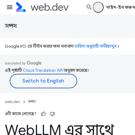
সাইন-ইন করুন
সম্পদ
Google I/O-তে টিউন করার জন্য ধন্যবাদ!
চাহিদা অনুযায়ী সামগ্রী দেখুন
।
এই পৃষ্ঠাটি
Cloud Translation API
অনুবাদ করেছে।
web.dev
সম্পদ
এটি কাজে লেগেছে?
Web
LLM এর সাথে