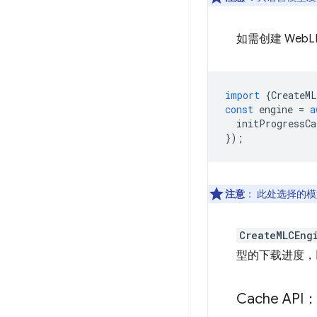
如需创建 We
import
{
CreateML
const
engine
=
a
initProgressCa
});
注意
：
此处选择的模
CreateMLCEng
型的下载进度，
Cache AP