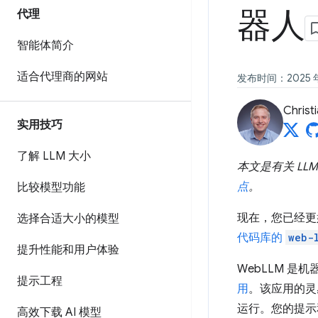
器人
代理
智能体简介
适合代理商的网站
发布时间：2025 年 
Christi
实用技巧
了解 LLM 大小
本文是有关 L
点
。
比较模型功能
现在，您已经更好
选择合适大小的模型
代码库的
web-
提升性能和用户体验
WebLLM 是
提示工程
用
。该应用的灵
运行。您的提示
高效下载 AI 模型