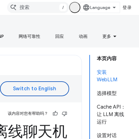
/
登录
NP
网络可靠性
回应
动画
更多
本页内容
安装
WebLLM
选择模型
Cache API：
该内容对您有帮助吗？
让 LLM 离线
运行
和离线聊天机
设置对话