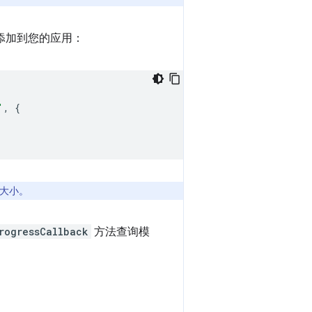
码添加到您的应用：
'
,
{
大小。
rogressCallback
方法查询模