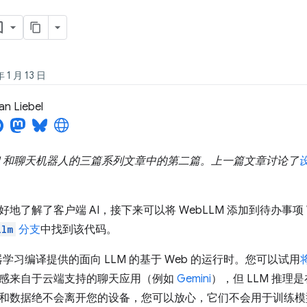
1 月 13 日
an Liebel
LM 和聊天机器人的三篇系列文章中的第二篇。上一篇文章讨论了
地了解了客户端 AI，接下来可以将 WebLLM 添加到待办事项
llm
分支
中找到该代码。
机器学习编译提供的面向 LLM 的基于 Web 的运行时。您可以试用
感来自于云端支持的聊天应用（例如
Gemini
），但 LLM 推
和数据绝不会离开您的设备，您可以放心，它们不会用于训练模