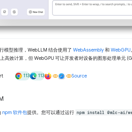
行模型推理，WebLLM 结合使用了
WebAssembly
和
WebGPU
U) 上高效计算，但 WebGPU 可让开发者对设备的图形处理单元 (
113
113
rt
Source
M
为
npm 软件包
提供。您可以通过运行
npm install @mlc-ai/w