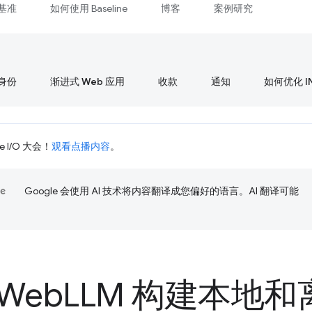
基准
如何使用 Baseline
博客
案例研究
身份
渐进式 Web 应用
收款
通知
如何优化 I
 I/O 大会！
观看点播内容
。
Google 会使用 AI 技术将内容翻译成您偏好的语言。AI 翻译可能
Web
LLM 构建本地