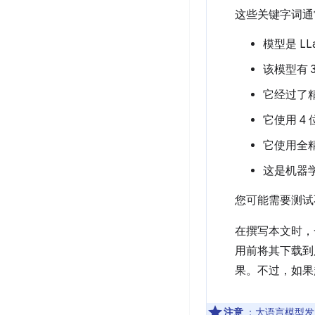
这些关键字词通
模型是 LLa
该模型有 
它经过了精
它使用 4 位
它使用全精
这是机器
您可能需要测试
在撰写本文时，一
用前将其下载到
果。不过，如果超
注意
：大语言模型发