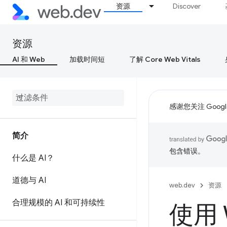
资源
Discover
资源
AI 和 Web
加载时间短
了解 Core Web Vitals
感谢您关注 Google
简介
包含错误。
什么是 AI？
道德与 AI
web.dev
资源
合理规模的 AI 和可持续性
使用 