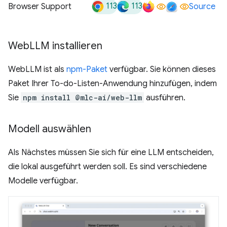
113
113
Browser Support
Source
Web
LLM installieren
WebLLM ist als
npm-Paket
verfügbar. Sie können dieses
Paket Ihrer To-do-Listen-Anwendung hinzufügen, indem
Sie
npm install @mlc-ai/web-llm
ausführen.
Modell auswählen
Als Nächstes müssen Sie sich für eine LLM entscheiden,
die lokal ausgeführt werden soll. Es sind verschiedene
Modelle verfügbar.