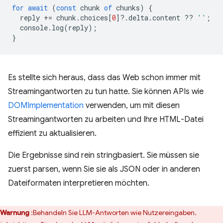
for
await
(
const
chunk
of
chunks
)
{
reply
+=
chunk
.
choices
[
0
]
?
.
delta
.
content
??
''
;
console
.
log
(
reply
);
}
Es stellte sich heraus, dass das Web schon immer mit
Streamingantworten zu tun hatte. Sie können APIs wie
DOMImplementation
verwenden, um mit diesen
Streamingantworten zu arbeiten und Ihre HTML-Datei
effizient zu aktualisieren.
Die Ergebnisse sind rein stringbasiert. Sie müssen sie
zuerst parsen, wenn Sie sie als JSON oder in anderen
Dateiformaten interpretieren möchten.
Warnung
:Behandeln Sie LLM-Antworten wie Nutzereingaben.