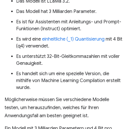
Das Modell ist LLaMa 3.2.
Das Modell hat 3 Milliarden Parameter.
Es ist für Assistenten mit Anleitungs- und Prompt-
Funktionen (Instruct) optimiert.
Es wird eine
einheitliche (_1) Quantisierung
mit 4 Bit
(q4) verwendet.
Es unterstützt 32-Bit-Gleitkommazahlen mit voller
Genauigkeit.
Es handelt sich um eine spezielle Version, die
mithilfe von Machine Learning Compilation erstellt
wurde.
Möglicherweise müssen Sie verschiedene Modelle
testen, um herauszufinden, welches für Ihren
Anwendungsfall am besten geeignet ist.
Ein Modell mit 3 Milliarden Parametern und 4 Bit pro