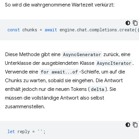
So wird die wahrgenommene Wartezeit verkürzt:
const
chunks
=
await
engine
.
chat
.
completions
.
create
(
Diese Methode gibt eine
AsyncGenerator
zurück, eine
Unterklasse der ausgeblendeten Klasse
AsyncIterator
.
Verwende eine
for await...of
-Schleife, um auf die
Chunks zu warten, sobald sie eingehen. Die Antwort
enthält jedoch nur die neuen Tokens (
delta
). Sie
müssen die vollständige Antwort also selbst
zusammenstellen.
let
reply
=
''
;