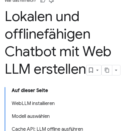
War das hilfreich?
Lokalen und
offlinefähigen
Chatbot mit Web
LLM erstellen
Auf dieser Seite
WebLLM installieren
Modell auswählen
Cache API: LLM offline ausführen