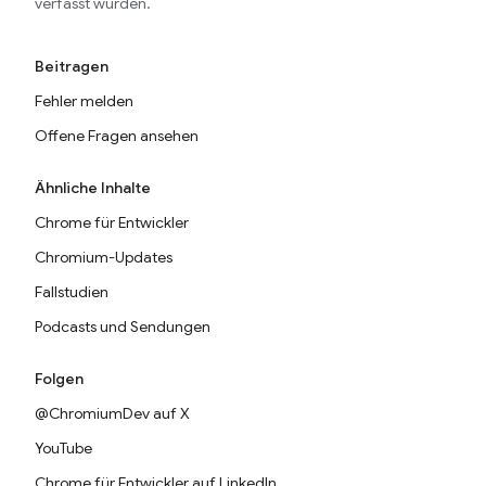
verfasst wurden.
Beitragen
Fehler melden
Offene Fragen ansehen
Ähnliche Inhalte
Chrome für Entwickler
Chromium-Updates
Fallstudien
Podcasts und Sendungen
Folgen
@ChromiumDev auf X
YouTube
Chrome für Entwickler auf LinkedIn