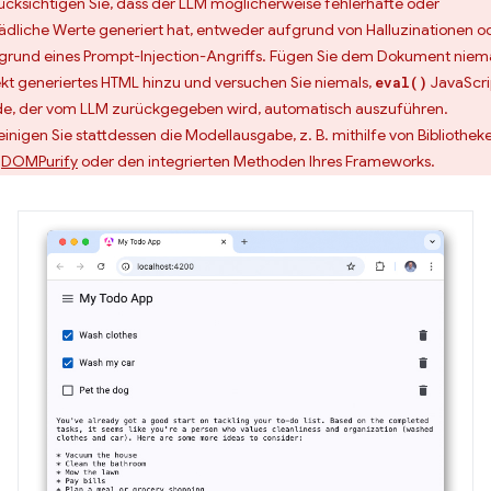
ücksichtigen Sie, dass der LLM möglicherweise fehlerhafte oder
ädliche Werte generiert hat, entweder aufgrund von Halluzinationen o
grund eines Prompt-Injection-Angriffs. Fügen Sie dem Dokument niem
ekt generiertes HTML hinzu und versuchen Sie niemals,
JavaScri
eval()
e, der vom LLM zurückgegeben wird, automatisch auszuführen.
einigen Sie stattdessen die Modellausgabe, z. B. mithilfe von Bibliothek
e
DOMPurify
oder den integrierten Methoden Ihres Frameworks.