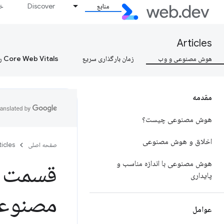
منابع
Discover
خط
Articles
هوش مصنوعی و وب
زمان بارگذاری سریع
Core Web Vitals را بیاموزید، Core Web Vitals را بیاموزید، Core Web Vitals را بیاموزید
مقدمه
هوش مصنوعی چیست؟
اخلاق و هوش مصنوعی
صفحه اصلی
ticles
هوش مصنوعی با اندازه مناسب و
پایداری
مصنوعی
عوامل