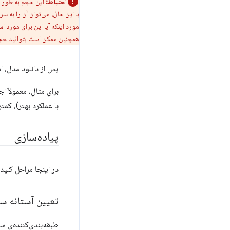
احتیاط:
این حجم به طور ق
با این حال، می‌توان آن را به سر
مورد اینکه آیا این برای مورد ا
همچنین ممکن است بتوانید حجم
پس از دانلود مدل، ا
با عملکرد بهتر)، کمتر از ۵۰۰ میلی‌ثانیه طول می‌کشد. بنچمارک‌های خودتان را که نماینده‌ی پایگاه کاربری شما
پیاده‌سازی
در اینجا مراحل کلید
تعیین آستانه س
طبقه‌بندی‌کننده‌ی 