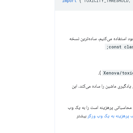
import
{
TOXICITY_THRESHOLD
,
‌بندی‌کننده خود استفاده می‌کنیم. ساده‌ترین نسخه
const cla
).
Xenova/toxi
ای یادگیری ماشین را ساده می‌کند. این
ظر محاسباتی پرهزینه است را به یک وب
 پرهزینه به یک وب ورکر
بیشتر