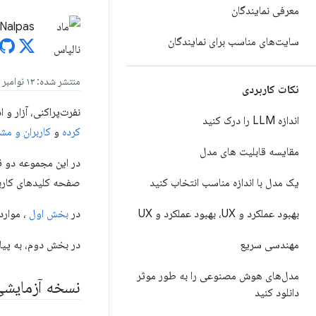
معرفی نمایندگان
Nalpas
سایت‌های مناسب برای نمایندگان
منتشر شده: ۱۳ نوامبر ۲۰۲۴
نکات کاربردی
نفرت‌پراکنی، آزار و
اندازه LLM را درک کنید
کرده
و
کاربران و مش
مقایسه قابلیت های مدل
در این مجموعه دو ق
یک مدل با اندازه مناسب انتخاب کنید
صفحه کلیدهای کاربر
بهبود عملکرد و UX، بهبود عملکرد و UX
در
بخش اول
، موارد
مهندسی سریع
در بخش دوم، به پیاده‌ساز
مدل‌های هوش مصنوعی را به طور موثر
نسخه آزمایشی
دانلود کنید