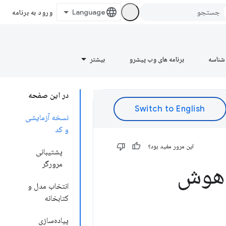
ورود به برنامه
شناسه
برنامه های وب پیشرو
بیشتر
در این صفحه
نسخه آزمایشی
و کد
این مرور مفید بود؟
پشتیبانی
مرورگر
ت هوش
انتخاب مدل و
کتابخانه
پیاده‌سازی