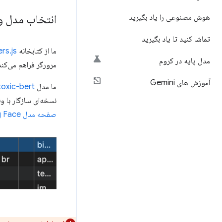
انتخاب مدل و 
هوش مصنوعی را یاد بگیرید
تماشا کنید تا یاد بگیرید
ما از کتابخانه
rs.js
مدل پایه در کروم
مرورگر فراهم می‌کند
آموزش های Gemini
ما مدل
toxic-bert
نسخه‌ای سازگار با و
صفحه مدل Hugging Face