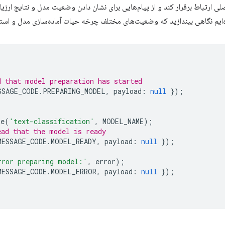
 اصلی ارتباط برقرار کند و از پیام‌هایی برای نشان دادن وضعیت مدل و نتایج ارز
‌ایم نگاهی بیندازید که وضعیت‌های مختلف چرخه حیات آماده‌سازی مدل و استنت
d that model preparation has started
SSAGE_CODE
.
PREPARING_MODEL
,
payload
:
null
});
ne
(
'text-classification'
,
MODEL_NAME
);
ead that the model is ready
MESSAGE_CODE
.
MODEL_READY
,
payload
:
null
});
rror preparing model:'
,
error
);
MESSAGE_CODE
.
MODEL_ERROR
,
payload
:
null
});