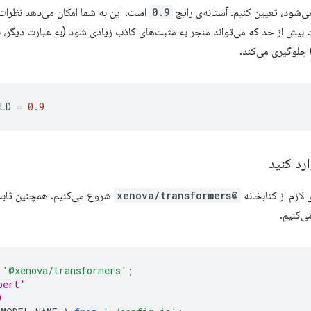
ود، تعیین کنیم. آستانه‌ی رایج
0.9
است. این به شما امکان می‌دهد نظرا
بیش از حد که می‌تواند منجر به مثبت‌های کاذب زیادی شود (به عبارت دیگر، 
 جلوگیری می‌کند.
LD
=
0.9
ارد کنید
 لازم از کتابخانه
@xenova/transformers
شروع می‌کنیم. همچنین ثابت‌ه
ی‌کنیم.
'@xenova/transformers'
;
bert'
9