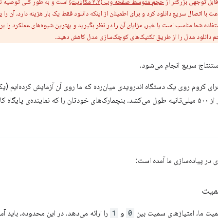
ابل توجهی بزرگتر از
حجم متوسط ​​صفحه وب (۲.۲ مگابایت)
است و به طور کلی توصیه نمی
عت با اتصال سریع دانلود کرد و برای اطمینان از اینکه دانلود فقط یک بار هزینه دارد، آن را
د
ستفاده شما مناسب است یا خیر، مزایای آن را در نظر بگیرید و
بهترین شیوه‌های عملکرد را ب
 دانلود مدل را از طریق تکنیک‌های کوچک‌سازی مدل کاهش دهید.
ستنتاج سریع انجام می‌شود.
 هستند، اجرا کنید.
ی در پیاده‌سازی ما آمده است:
میت
سمیت ما، امتیازهای سمیت بین
0
و
1
را ارائه می‌دهد. در این محدوده، باید آ