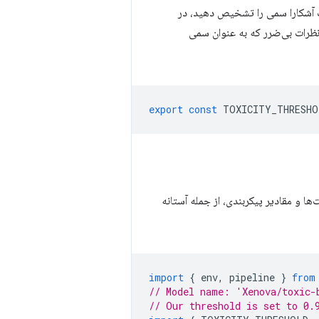
ت آشکارا سمی را تشخیص دهید، در
نظرات بی‌ضرر که به عنوان سمی
export
const
TOXICITY_THRESHO
ا و مقادیر پیکربندی، از جمله آستانه
import
{
env
,
pipeline
}
from
// Model name: 'Xenova/toxic-
// Our threshold is set to 0.