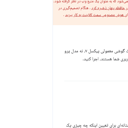
‌شود که به عنوان یک منبع وب در نظر گرفته شود.
ر حافظه پنهان ذخیره کرد
. هنگام تصمیم‌گیری در
رای هوش مصنوعی سمت کلاینت به کار ببرید
.
برای مثال، معمولاً اجرای کروم روی یک دستگاه اندرویدی میان‌رده که ما روی آن آزمایش کرده‌ایم (یک گوشی معمولی پیکسل ۷، نه مدل پرو
ستانه‌ای برای تعیین اینکه چه چیزی یک