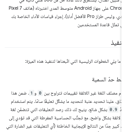
على سبيل المثال، يستغرق ذلك عادةً أقل من 500 مللي ثانية في
Chrome على جهاز Android متوسط المدى اختبرناه (هاتف Pixel 7
العادي، وليس طراز Pro الأفضل أداءً). إجراء قياسات الأداء الخاصة بك
تي تمثّل قاعدة المستخدمين
لتنفيذ
 ما يلي الخطوات الرئيسية التي اتّبعناها لتنفيذ هذه الميزة:
بط حدّ السمية
دّم مصنّف اللغة غير اللائقة تقييمات تتراوح بين
0
و
1
. ضمن هذا
نطاق، علينا تحديد عتبة لتحديد ما يشكّل تعليقًا سامًا. يتم استخدام
حدّ
0.9
بشكل شائع. يتيح لك ذلك رصد التعليقات التي تتضمّن لغة
ر لائقة بشكل واضح، مع تجنُّب الحساسية المفرطة التي قد تؤدي إلى
د كبير جدًا من النتائج الإيجابية الخاطئة (أي التعليقات غير الضارة التي