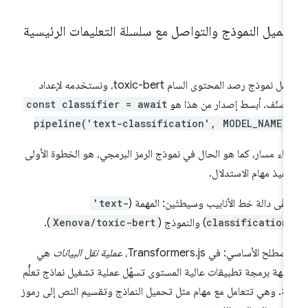
ميل النموذج والتواصل مع سلسلة التعليمات الرئيسية
نحمّل نموذج رصد المحتوى السام toxic-bert، ونستخدمه لإعداد
مصنّف. أبسط إصدار من هذا هو
const classifier = await
pipeline('text-classification', MODEL_NAME)
شاء مسار، كما هو الحال في نموذج الرمز البرمجي، هو الخطوة الأولى
نفيذ مهام الاستدلال.
لقّى دالة خط الأنابيب وسيطتَين: المهمة (
'text-
classification
) والنموذج (
Xenova/toxic-bert
).
صطلح الأساسي: في Transformers.js،
عملية نقل البيانات
هي
جهة برمجة تطبيقات عالية المستوى تسهّل عملية تشغيل نماذج تعلُّم
آلة. وهي تتعامل مع مهام مثل تحميل النماذج وتقسيم النص إلى رموز