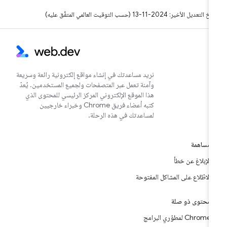
التعديل الأخير: 2024-11-13 (حسب التوقيت العالمي المتفَّق عليه)
نريد مساعدتك في إنشاء مواقع إلكترونية رائعة وسريعة
وآمنة تعمل عبر المتصفحات ولجميع المستخدمين. يُعدّ
هذا الموقع الإلكتروني المركز الرئيسي للمحتوى الذي
كتبه أعضاء فريق Chrome وخبراء خارجيين
لمساعدتك في هذه الرحلة.
مساهمة
الإبلاغ عن خطأ
الاطّلاع على المشاكل المفتوحة
محتوى ذو صلة
Chrome لمطوّري البرامج