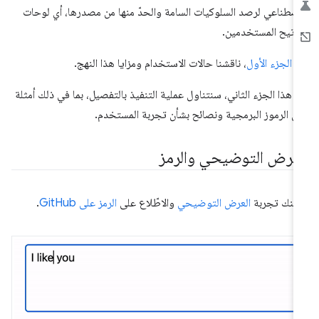
اصطناعي لرصد السلوكيات السامة والحدّ منها من مصدرها، أي لوحات
اتيح المستخدمين.
ي
الجزء الأول
، ناقشنا حالات الاستخدام ومزايا هذا النهج.
 هذا الجزء الثاني، سنتناول عملية التنفيذ بالتفصيل، بما في ذلك أمثلة
ى الرموز البرمجية ونصائح بشأن تجربة المستخدم.
لعرض التوضيحي والرمز
كنك تجربة
العرض التوضيحي
والاطّلاع على
الرمز على GitHub
.