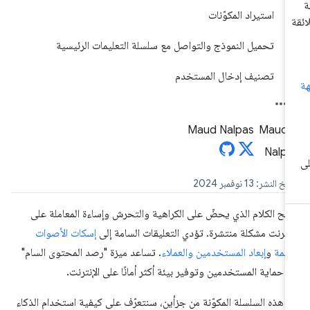
استيراد المكوّنات
تحميل النموذج والتواصل مع سلسلة التعليمات الرئيسية
تصنيف إدخال المستخدم
Maud Nalpas
خ النشر: 13 نوفمبر 2024
بح الكلام الذي يحضّ على الكراهية والتحرش وإساءة المعاملة على
إنترنت مشكلة منتشرة. تؤدي التعليقات السامة إلى
إسكات الأصوات
مهمة
و
إبعاد المستخدمين والعملاء
. تساعد ميزة "رصد المحتوى السام"
 حماية المستخدمين وتوفير بيئة أكثر أمانًا على الإنترنت.
 هذه السلسلة المكوّنة من جزأين، سنتعرّف على كيفية استخدام الذكاء