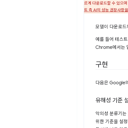
르게 다운로드할 수 있으며
트 측 AI의 성능 권장사항
모델이 다운로드
예를 들어 테스트한
Chrome에서는
구현
다음은 Google
유해성 기준 
악의성 분류기는
위한 기준을 설