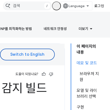
/
로그인
INP를 최적화하는 방법
네트워크 안정성
더보기
이 페이지의
내용
데모 및 코드
브라우저 지
도움이 되었나요?
원
성 감지 빌드
모델 및 라이
브러리 선택
구현