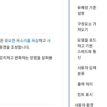
유해성 기준
설정
구성요소 가
져오기
모델을 로드
글은
중요한 목소리를 묵살
하고
사
하고 기본
 환경을 조성합니다.
스레드와 통
신
 감지하고 완화하는 방법을 살펴봅
사용자 입력
분류
출력 처리
힌트 표시
사용자 환경