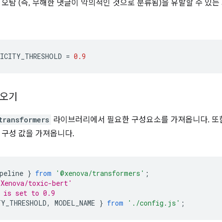
 오탐 (즉, 무해한 댓글이 악의적인 것으로 분류됨)을 유발할 수 있는
ICITY_THRESHOLD
=
0.9
져오기
transformers
라이브러리에서 필요한 구성요소를 가져옵니다. 또한
 구성 값을 가져옵니다.
peline
}
from
'@xenova/transformers'
;
Xenova/toxic-bert'
 is set to 0.9
TY_THRESHOLD
,
MODEL_NAME
}
from
'./config.js'
;