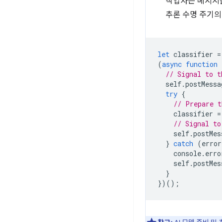
작업자는 메시지를
추론 수명 주기의
let
classifier
=
(
async
function
// Signal to t
self
.
postMessa
try
{
// Prepare t
classifier
=
// Signal to
self
.
postMes
}
catch
(
error
console
.
erro
self
.
postMes
}
})();