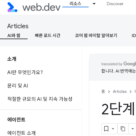
리소스
Discover
Articles
AI와 웹
빠른 로드 시간
코어 웹 바이탈 알아보기
ID
소개
합니다. AI 번역에
AI란 무엇인가요?
윤리 및 AI
홈
Articles
적절한 규모의 AI 및 지속 가능성
2단계
에이전트
에이전트 소개