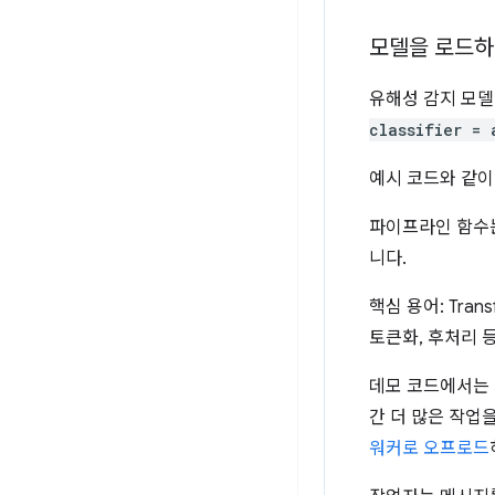
모델을 로드하
유해성 감지 모델
classifier = 
예시 코드와 같이
파이프라인 함수는
니다.
핵심 용어: Trans
토큰화, 후처리 
데모 코드에서는 
간 더 많은 작업
워커로 오프로드