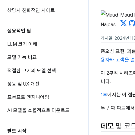
상담사 친화적인 사이트
Maud 
실용적인 팁
게시일: 2024년 11
LLM 크기 이해
증오심 표현, 괴
모델 기능 비교
용자와 고객을 
적절한 크기의 모델 선택
이 2부작 시리즈
니다.
성능 및 UX 개선
1부
에서는 이 접
프롬프트 엔지니어링
두 번째 파트에서
AI 모델을 효율적으로 다운로드
데모 및 코
빌드 시작