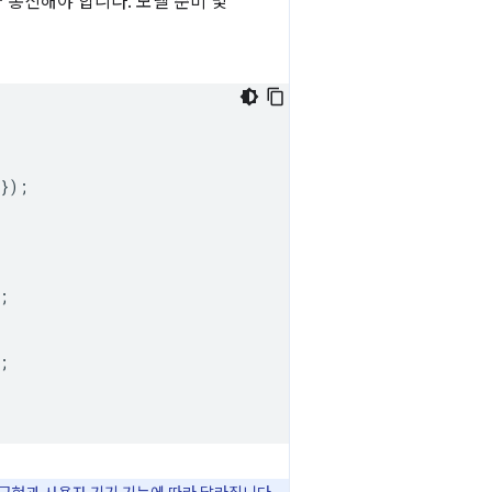
통신해야 합니다. 모델 준비 및
});
;
;