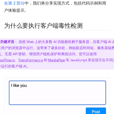
在第 2 部分
中，我们将分享实现方式，包括代码示例和用
户体验提示。
为什么要执行客户端毒性检测
关键术语
：
虽然 Web 上的大多数 AI 功能都依赖于服务器，但客户端 AI 
在用户的浏览器中运行。这带来了诸多好处，例如延迟时间短、服务器端
低、无需 API 密钥、增强用户隐私保护和离线访问。您可以使用
sorFlow.js
、
Transformers.js
和
MediaPipe
等 JavaScript 库实现可在不
运行的客户端 AI。