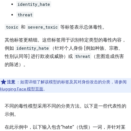
identity_hate
threat
toxic
和
severe_toxic
等标签表示总体毒性。
其他标签更精细。这些标签用于识别特定类型的毒性内容，
例如
identity_hate
（针对个人身份 [例如种族、宗教、
性别认同等] 进行欺凌或威胁）或
threat
（意图造成伤害
的陈述）。
注意
：如需详细了解该模型的标签及其对身份攻击的分类，请参阅
Hugging Face 模型页面
。
不同的毒性模型采用不同的分类方法。以下是一些代表性的
示例。
在此示例中，以下输入包含“hate”（仇恨）一词，并针对某