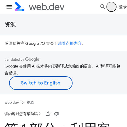
登录
资源
感谢您关注 Google I/O 大会！
观看点播内容
。
Google 会使用 AI 技术将内容翻译成您偏好的语言。AI 翻译可能包
含错误。
web.dev
资源
该内容对您有帮助吗？