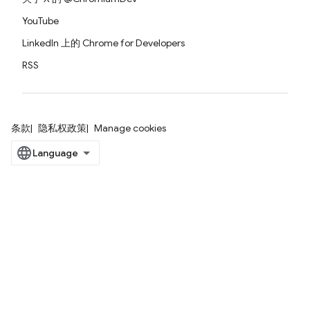
YouTube
LinkedIn 上的 Chrome for Developers
RSS
条款
隐私权政策
Manage cookies