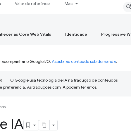
a
Valor de referência
Mais
hecer as Core Web Vitals
Identidade
Progressive 
 acompanhar o Google I/O.
Assista ao conteúdo sob demanda
.
O Google usa tecnologia de IA na tradução de conteúdos
e preferência. As traduções com IA podem ter erros.
sos
 e IA