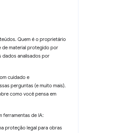
nteúdos. Quem é o proprietário
e de material protegido por
s dados analisados por
com cuidado e
ssas perguntas (e muito mais).
sobre como você pensa em
m ferramentas de IA:
a proteção legal para obras