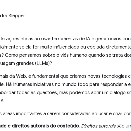
dra Klepper
iderações éticas ao usar ferramentas de IA e gerar novos co
ialmente se ela for muito influenciada ou copiada diretament
ais? Como pensamos sobre o viés humano quando se trata do
guagem grandes (LLMs)?
nais da Web, é fundamental que criemos novas tecnologias 
e. Há inúmeras iniciativas no mundo todo para responder a e
bordar todas as questões, mas podemos abrir um diálogo 
IA.
s áreas importantes a serem consideradas ao usar e criar co
de e direitos autorais do conteúdo
.
Direitos autorais
são um