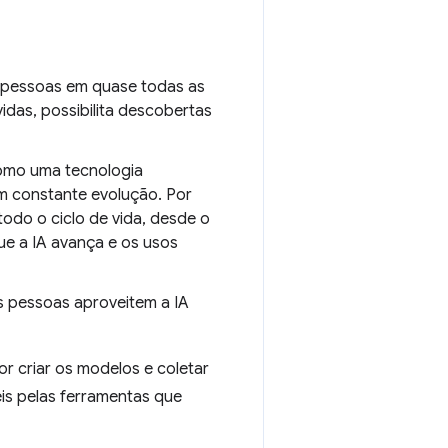
a pessoas em quase todas as
das, possibilita descobertas
como uma tecnologia
m constante evolução. Por
odo o ciclo de vida, desde o
ue a IA avança e os usos
s pessoas aproveitem a IA
 criar os modelos e coletar
is pelas ferramentas que