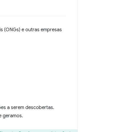
ais (ONGs) e outras empresas
ções a serem descobertas.
e geramos.