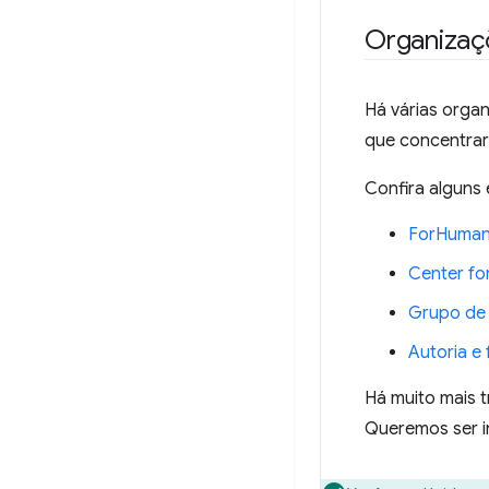
Organizaç
Há várias orga
que concentrara
Confira alguns
ForHuman
Center for
Grupo de
Autoria e
Há muito mais 
Queremos ser i