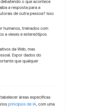
tão debatendo o que acontece
iba a resposta para a
utorais de outra pessoa? Isso
or humanos, treinados com
s a vieses e estereótipos
icativos da Web, mas
essoal. Expor dados do
ortante que qualquer
tabelecer áreas específicas
ários
princípios de IA
, com uma