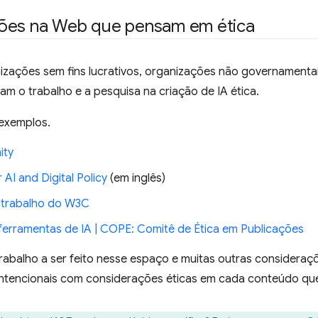
ões na Web que pensam em ética
nizações sem fins lucrativos, organizações não governament
m o trabalho e a pesquisa na criação de IA ética.
 exemplos.
ity
 AI and Digital Policy
(em inglês)
 trabalho do W3C
 ferramentas de IA | COPE: Comitê de Ética em Publicações
trabalho a ser feito nesse espaço e muitas outras considera
ntencionais com considerações éticas em cada conteúdo qu