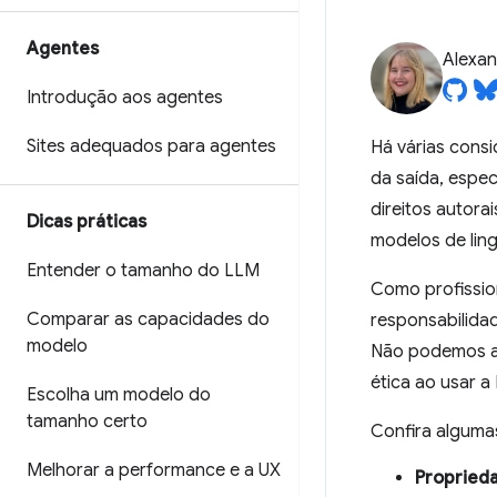
Agentes
Alexan
Introdução aos agentes
Sites adequados para agentes
Há várias cons
da saída, espec
direitos autor
Dicas práticas
modelos de lin
Entender o tamanho do LLM
Como profissio
Comparar as capacidades do
responsabilidad
modelo
Não podemos a
ética ao usar a 
Escolha um modelo do
tamanho certo
Confira alguma
Melhorar a performance e a UX
Proprieda