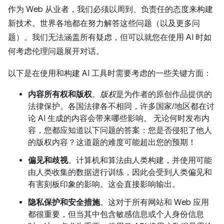
作为 Web 从业者，我们必须以周到、负责任的态度来构建
新技术。世界各地都在努力解答这些问题（以及更多问
题）。我们无法涵盖所有疑虑，但可以就您在使用 AI 时如
何考虑伦理问题展开对话。
以下是在使用和构建 AI 工具时需要考虑的一些关键方面：
内容所有权和版权
。
版权
是为作者的原创作品提供的
法律保护。各国法律各不相同，许多国家/地区都在讨
论 AI 生成的内容会带来哪些影响。 无论何时发布内
容，您都应知道以下问题的答案：您是否侵犯了他人
的版权内容？这道题的难度可能超出您的预期！
偏见和歧视
。计算机和算法由人类构建，并使用可能
由人类收集的数据进行训练，因此会受到人类偏见和
有害刻板印象的影响。这会直接影响输出。
隐私保护和安全措施
。这对于所有网站和 Web 应用
都很重要，但当其中包含敏感信息或个人身份信息