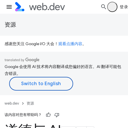
登录
资源
感谢您关注 Google I/O 大会！
观看点播内容
。
Google 会使用 AI 技术将内容翻译成您偏好的语言。AI 翻译可能包
含错误。
web.dev
资源
该内容对您有帮助吗？