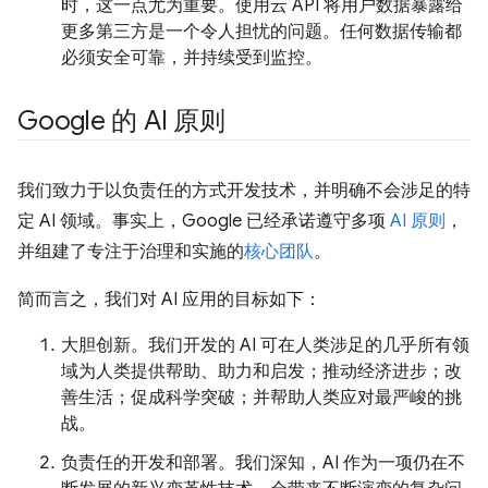
时，这一点尤为重要。使用云 API 将用户数据暴露给
更多第三方是一个令人担忧的问题。任何数据传输都
必须安全可靠，并持续受到监控。
Google 的 AI 原则
我们致力于以负责任的方式开发技术，并明确不会涉足的特
定 AI 领域。事实上，Google 已经承诺遵守多项
AI 原则
，
并组建了专注于治理和实施的
核心团队
。
简而言之，我们对 AI 应用的目标如下：
大胆创新。我们开发的 AI 可在人类涉足的几乎所有领
域为人类提供帮助、助力和启发；推动经济进步；改
善生活；促成科学突破；并帮助人类应对最严峻的挑
战。
负责任的开发和部署。我们深知，AI 作为一项仍在不