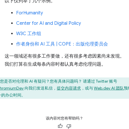
以下仅列举了几个示例。
ForHumanity
Center for AI and Digital Policy
W3C 工作组
作者身份和 AI 工具 | COPE：出版伦理委员会
这一领域还有很多工作要做，还有很多考虑因素尚未发现。
我们打算在生成每条内容时都认真考虑伦理问题。
您是否对伦理和 AI 有疑问？您有具体问题吗？ 请通过 Twitter 账号
hromiumDev
向我们发送私信，
提交内容请求
，或与
Web.dev AI 团队
预
一的办公时间。
该内容对您有帮助吗？