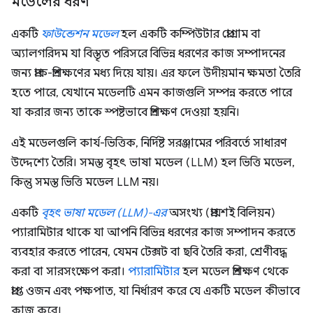
মডেলের ধরণ
একটি
ফাউন্ডেশন মডেল
হল একটি কম্পিউটার প্রোগ্রাম বা
অ্যালগরিদম যা বিস্তৃত পরিসরে বিভিন্ন ধরণের কাজ সম্পাদনের
জন্য প্রাক-প্রশিক্ষণের মধ্য দিয়ে যায়। এর ফলে উদীয়মান ক্ষমতা তৈরি
হতে পারে, যেখানে মডেলটি এমন কাজগুলি সম্পন্ন করতে পারে
যা করার জন্য তাকে স্পষ্টভাবে প্রশিক্ষণ দেওয়া হয়নি।
এই মডেলগুলি কার্য-ভিত্তিক, নির্দিষ্ট সরঞ্জামের পরিবর্তে সাধারণ
উদ্দেশ্যে তৈরি। সমস্ত বৃহৎ ভাষা মডেল (LLM) হল ভিত্তি মডেল,
কিন্তু সমস্ত ভিত্তি মডেল LLM নয়।
একটি
বৃহৎ ভাষা মডেল (LLM)-এর
অসংখ্য (প্রায়শই বিলিয়ন)
প্যারামিটার থাকে যা আপনি বিভিন্ন ধরণের কাজ সম্পাদন করতে
ব্যবহার করতে পারেন, যেমন টেক্সট বা ছবি তৈরি করা, শ্রেণীবদ্ধ
করা বা সারসংক্ষেপ করা।
প্যারামিটার
হল মডেল প্রশিক্ষণ থেকে
প্রাপ্ত ওজন এবং পক্ষপাত, যা নির্ধারণ করে যে একটি মডেল কীভাবে
কাজ করে।