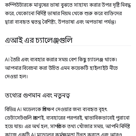
কম্পিউটারকে মানুষের ভাষা বুঝতে সাহায্য করার উপর দৃষ্টি নিবদ্ধ
করে, যেকোনো নির্দিষ্ট ভাষার নিয়ম থেকে শুরু করে ব্যক্তিদের
দ্বারা ব্যবহৃত স্বতন্ত্র বৈশিষ্ট্য, উপভাষা এবং অপভাষা পর্যন্ত।
এআই এর চ্যালেঞ্জগুলি
AI তৈরি এবং ব্যবহার করার সময় বেশ কিছু চ্যালেঞ্জ থাকে।
আপনার বিবেচনা করা উচিত এমন কয়েকটি হাইলাইট নীচে
দেওয়া হল।
তথ্যের গুণমান এবং নতুনত্ব
বিভিন্ন AI মডেলকে প্রশিক্ষণ দেওয়ার জন্য ব্যবহৃত বৃহৎ
ডেটাসেটগুলি প্রায়শই, ব্যবহারের পরপরই, স্বাভাবিকভাবেই পুরানো
হয়ে যায়। এর অর্থ হল, সাম্প্রতিক তথ্য খোঁজার সময়, আপনি নির্দিষ্ট
কাজে একটি AI মডেলের কর্মক্ষমতা উন্নত করতে এবং আরও