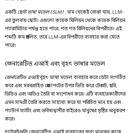
একটি
ছোট ভাষা মডেল (SLM)
, নাম থেকেই বোঝা যায়, LLM-
এর তুলনায় ছোট। এগুলো কয়েক মিলিয়ন থেকে কয়েক বিলিয়ন
প্যারামিটার পর্যন্ত হতে পারে, শত শত বিলিয়নের বিপরীতে। এই
শব্দটি কম প্রচলিত, তবে LLM-এর বিপরীতে ব্যবহার করা যেতে
পারে।
জেনারেটিভ এআই এবং বৃহৎ ভাষার মডেল
জেনারেটিভ এআই
বৃহৎ ভাষা মডেল ব্যবহার করে ডেটা সংগঠিত
করে এবং সরবরাহিত প্রেক্ষাপটের উপর ভিত্তি করে টেক্সট, ছবি,
ভিডিও এবং অডিও তৈরি বা সংশোধন করে। এটি ব্যবহারকারীদের
এমন সামগ্রী তৈরি করতে সাহায্য করে যা পরিচিত মনে হয় এবং
প্যাটার্ন ম্যাচিং এবং ভবিষ্যদ্বাণীর বাইরেও মানুষের সৃষ্টির অনুকরণ
করে।
চ্যাটবটগুলি জেনারেটিভ এআই ব্যবহারের জন্য মানুষের কাছে