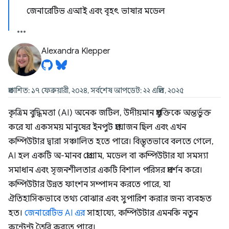
জেনারেটিভ এআই এবং বৃহৎ ভাষার মডেল
Alexandra Klepper
প্রকাশিত: ১৭ ফেব্রুয়ারী, ২০২৪, সর্বশেষ আপডেট: ২২ এপ্রিল, ২০২৫
কৃত্রিম বুদ্ধিমত্তা (AI) অনেক জটিল, উদীয়মান প্রযুক্তিকে অন্তর্ভুক্ত
করে যা একসময় মানুষের ইনপুট প্রয়োজন ছিল এবং এখন
কম্পিউটার দ্বারা সঞ্চালিত হতে পারে। বিস্তৃতভাবে বলতে গেলে,
AI হল একটি অ-মানব প্রোগ্রাম, মডেল বা কম্পিউটার যা সমস্যা
সমাধান এবং সৃজনশীলতার একটি বিশাল পরিসর প্রদর্শন করে।
কম্পিউটার উন্নত ফাংশন সম্পাদন করতে পারে, যা
ঐতিহাসিকভাবে তথ্য বোঝার এবং সুপারিশ করার জন্য ব্যবহৃত
হত।
জেনারেটিভ AI এর
সাহায্যে, কম্পিউটার এমনকি নতুন
কন্টেন্ট তৈরি করতে পারে।