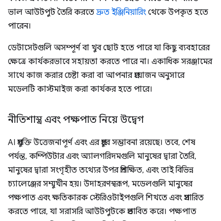
ভাল আউটপুট তৈরি করতে
দ্রুত ইঞ্জিনিয়ারিং
থেকে উপকৃত হতে
পারেন।
ডেটাসেটগুলি অসম্পূর্ণ বা খুব ছোট হতে পারে যা কিছু ব্যবহারের
ক্ষেত্রে কার্যকরভাবে সহায়তা করতে পারে না। একাধিক সরঞ্জামের
সাথে কাজ করার চেষ্টা করা বা আপনার প্রয়োজন অনুসারে
মডেলটি কাস্টমাইজ করা কার্যকর হতে পারে।
নীতিশাস্ত্র এবং পক্ষপাত নিয়ে উদ্বেগ
AI প্রযুক্তি উত্তেজনাপূর্ণ এবং এর প্রচুর সম্ভাবনা রয়েছে। তবে, শেষ
পর্যন্ত, কম্পিউটার এবং অ্যালগরিদমগুলি মানুষের দ্বারা তৈরি,
মানুষের দ্বারা সংগৃহীত তথ্যের উপর প্রশিক্ষিত, এবং তাই বিভিন্ন
চ্যালেঞ্জের সম্মুখীন হয়। উদাহরণস্বরূপ, মডেলগুলি মানুষের
পক্ষপাত এবং ক্ষতিকারক স্টেরিওটাইপগুলি শিখতে এবং প্রসারিত
করতে পারে, যা সরাসরি আউটপুটকে প্রভাবিত করে। পক্ষপাত