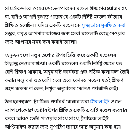
সামগ্রিকভাবে, ওয়েব ডেভেলপারদের মডেল প্রশিক্ষণের প্রয়োজন হয়
না, যদিও আপনি বুঝতে পারেন যে একটি নির্দিষ্ট মডেল কীভাবে
প্রশিক্ষিত হয়েছিল। যদিও একটি মডেলকে
সূক্ষ্মভাবে সুরক্ষিত করা
সম্ভব, তবুও আপনার কাজের জন্য সেরা মডেলটি বেছে নেওয়ার
জন্য আপনার সময় ব্যয় করাই ভালো।
অনুমান
হলো নতুন তথ্যের উপর ভিত্তি করে একটি মডেলের
সিদ্ধান্ত নেওয়ার প্রক্রিয়া। একটি মডেলের একটি নির্দিষ্ট ক্ষেত্রে যত
বেশি প্রশিক্ষণ থাকবে, অনুমানটি কার্যকর এবং সঠিক ফলাফল তৈরি
করার সম্ভাবনা তত বেশি হবে। তবে, কোনও মডেল যতই প্রশিক্ষণ
গ্রহণ করুক না কেন, নিখুঁত অনুমানের কোনও গ্যারান্টি নেই।
উদাহরণস্বরূপ, ট্র্যাফিক প্যাটার্ন বোঝার জন্য
গ্রিন লাইট
গুগল
ম্যাপ থেকে প্রাপ্ত ডেটার উপর প্রশিক্ষিত একটি এআই মডেল ব্যবহার
করে। আরও ডেটা পাওয়ার সাথে সাথে, ট্র্যাফিক লাইট
অপ্টিমাইজ করার জন্য সুপারিশ প্রদানের জন্য অনুমান করা হয়।