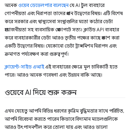
অনেক
ওয়েব ডেভেলপার বলেছেন
যে AI টুল ব্যবহারে
গোপনীয়তা এবং নিরাপত্তা তাদের প্রধান উদ্বেগের বিষয়। এটি বিশেষ
করে সরকার এবং স্বাস্থ্যসেবা সংস্থাগুলির মতো কঠোর ডেটা
প্রয়োজনীয়তা সহ ব্যবসায়িক প্রেক্ষাপটে সত্য। ক্লাউড API ব্যবহার
করে ব্যবহারকারীর ডেটা আরও তৃতীয় পক্ষের কাছে প্রকাশ করা
একটি উদ্বেগের বিষয়। যেকোনো ডেটা ট্রান্সমিশন নিরাপদ এবং
ক্রমাগত পর্যবেক্ষণ করা গুরুত্বপূর্ণ।
ক্লায়েন্ট-সাইড এআই
এই ব্যবহারের ক্ষেত্রে মূল চাবিকাঠি হতে
পারে। আরও অনেক গবেষণা এবং উন্নয়ন বাকি আছে।
ওয়েবে AI দিয়ে শুরু করুন
এখন যেহেতু আপনি বিভিন্ন ধরণের কৃত্রিম বুদ্ধিমত্তার সাথে পরিচিত,
আপনি বিবেচনা করতে পারেন কিভাবে বিদ্যমান মডেলগুলিকে
আরও উৎপাদনশীল করে তোলা যায় এবং আরও ভালো