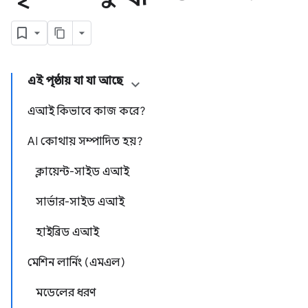
এই পৃষ্ঠায় যা যা আছে
এআই কিভাবে কাজ করে?
AI কোথায় সম্পাদিত হয়?
ক্লায়েন্ট-সাইড এআই
সার্ভার-সাইড এআই
হাইব্রিড এআই
মেশিন লার্নিং (এমএল)
মডেলের ধরণ