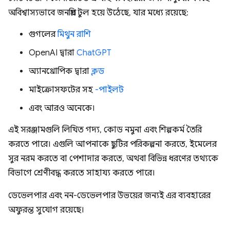
অবিশ্বাস্যভাবে জনপ্রিয় টুল হয়ে উঠেছে, যার মধ্যে রয়েছে:
গুগলের
মিথুন রাশি
OpenAI দ্বারা
ChatGPT
অ্যানথ্রোপিক দ্বারা
ক্লড
মাইক্রোসফটের সহ
-পাইলট
এবং আরও অনেকে।
এই সরঞ্জামগুলি লিখিত গদ্য, কোড নমুনা এবং শিল্পকর্ম তৈরি
করতে পারে। এগুলি আপনাকে ছুটির পরিকল্পনা করতে, ইমেলের
সুর নরম করতে বা পেশাদার করতে, অথবা বিভিন্ন ধরণের তথ্যকে
বিভাগে শ্রেণীবদ্ধ করতে সাহায্য করতে পারে।
ডেভেলপার এবং নন-ডেভেলপার উভয়ের জন্যই এর ব্যবহারের
অফুরন্ত সুযোগ রয়েছে।