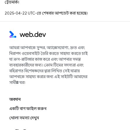
ট্রেডমার্ক।
2025-04-22 UTC-তে শেষবার আপডেট করা হয়েছে।
আমরা আপনাকে সুন্দর, অ্যাক্সেসযোগ্য, দ্রুত এবং
নিরাপদ ওয়েবসাইট তৈরি করতে সাহায্য করতে চাই
যা ক্রস-ব্রাউজার কাজ করে এবং আপনার সমস্ত
ব্যবহারকারীদের জন্য। ক্রোম টিমের সদস্যরা এবং
বহিরাগত বিশেষজ্ঞদের দ্বারা লিখিত সেই যাত্রায়
আপনাকে সাহায্য করার জন্য এই সাইটটি আমাদের
সামগ্রীর ঘর৷
অবদান
একটি বাগ ফাইল করুন
খোলা সমস্যা দেখুন