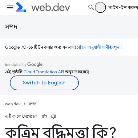
সাইন-ইন করুন
সম্পদ
Google I/O-তে টিউন করার জন্য ধন্যবাদ!
চাহিদা অনুযায়ী সামগ্রী দেখুন
।
এই পৃষ্ঠাটি
Cloud Translation API
অনুবাদ করেছে।
web.dev
সম্পদ
এটি কাজে লেগেছে?
কৃত্রিম বুদ্ধিমত্তা কি?