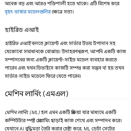
অনেক বড় এবং আরও শক্তিশালী হতে থাকে। এটি বিশেষ করে
বৃহৎ ভাষার মডেলগুলির
ক্ষেত্রে সত্য।
হাইব্রিড এআই
হাইব্রিড এআই
বলতে ক্লায়েন্ট এবং সার্ভার উভয় উপাদান সহ
যেকোনো সমাধানকে বোঝায়। উদাহরণস্বরূপ, আপনি একটি কাজ
সম্পাদনের জন্য একটি ক্লায়েন্ট-সাইড মডেল ব্যবহার করতে
পারেন এবং যখন ডিভাইসে কাজটি সম্পন্ন করা সম্ভব না হয় তখন
সার্ভার-সাইড মডেলে ফিরে যেতে পারেন।
মেশিন লার্নিং (এমএল)
মেশিন লার্নিং (ML)
হল এমন একটি প্রক্রিয়া যার মাধ্যমে একটি
কম্পিউটার স্পষ্ট প্রোগ্রামিং ছাড়াই কাজ শেখে এবং সম্পাদন করে।
যেখানে AI বুদ্ধিমত্তা তৈরি করার চেষ্টা করে, ML ডেটা সেটের