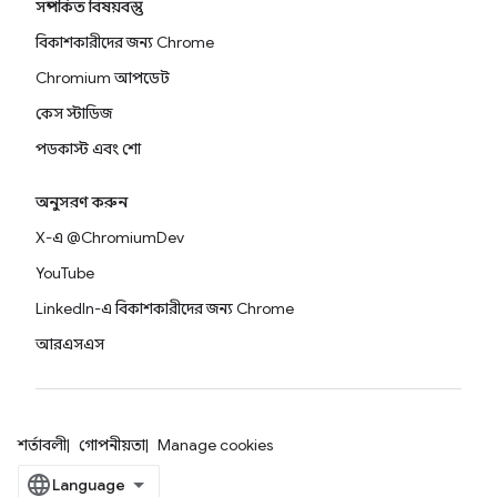
সম্পর্কিত বিষয়বস্তু
বিকাশকারীদের জন্য Chrome
Chromium আপডেট
কেস স্টাডিজ
পডকাস্ট এবং শো
অনুসরণ করুন
X-এ @ChromiumDev
YouTube
LinkedIn-এ বিকাশকারীদের জন্য Chrome
আরএসএস
শর্তাবলী
গোপনীয়তা
Manage cookies