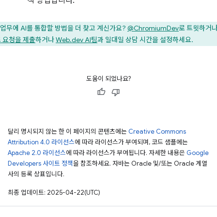
적 방법입니다.
업무에 AI를 통합할 방법을 더 찾고 계신가요?
@ChromiumDev
로 트윗하거
 요청을 제출
하거나
Web.dev AI팀
과 일대일 상담 시간을 설정하세요.
도움이 되었나요?
달리 명시되지 않는 한 이 페이지의 콘텐츠에는
Creative Commons
Attribution 4.0 라이선스
에 따라 라이선스가 부여되며, 코드 샘플에는
Apache 2.0 라이선스
에 따라 라이선스가 부여됩니다. 자세한 내용은
Google
Developers 사이트 정책
을 참조하세요. 자바는 Oracle 및/또는 Oracle 계열
사의 등록 상표입니다.
최종 업데이트: 2025-04-22(UTC)