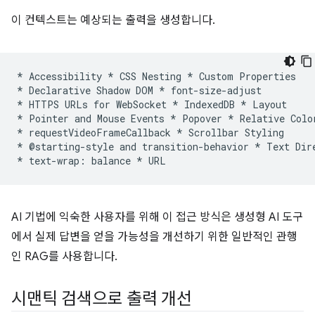
이 컨텍스트는 예상되는 출력을 생성합니다.
* Accessibility * CSS Nesting * Custom Properties

* Declarative Shadow DOM * font-size-adjust

* HTTPS URLs for WebSocket * IndexedDB * Layout

* Pointer and Mouse Events * Popover * Relative Color
* requestVideoFrameCallback * Scrollbar Styling

* @starting-style and transition-behavior * Text Dire
AI 기법에 익숙한 사용자를 위해 이 접근 방식은 생성형 AI 도구
에서 실제 답변을 얻을 가능성을 개선하기 위한 일반적인 관행
인 RAG를 사용합니다.
시맨틱 검색으로 출력 개선