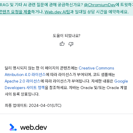
RAG 및 기타 AI 관련 질문에 관해 궁금하신가요?
@ChromiumDev
에 트윗하
콘텐츠 요청을 제출
하거나,
Web.dev AI팀
과 일대일 상담 시간을 예약하세요.
도움이 되었나요?
달리 명시되지 않는 한 이 페이지의 콘텐츠에는
Creative Commons
Attribution 4.0 라이선스
에 따라 라이선스가 부여되며, 코드 샘플에는
Apache 2.0 라이선스
에 따라 라이선스가 부여됩니다. 자세한 내용은
Google
Developers 사이트 정책
을 참조하세요. 자바는 Oracle 및/또는 Oracle 계열
사의 등록 상표입니다.
최종 업데이트: 2024-04-01(UTC)