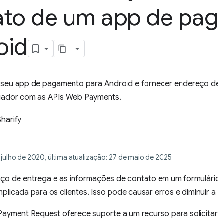
ato de um app de pa
oid
 seu app de pagamento para Android e fornecer endereço d
gador com as APIs Web Payments.
Sharify
 julho de 2020, última atualização: 27 de maio de 2025
reço de entrega e as informações de contato em um formulár
plicada para os clientes. Isso pode causar erros e diminuir a
 Payment Request oferece suporte a um recurso para solicita