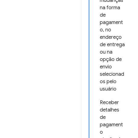
mudanças
na forma
de
pagament
o, no
endereço
de entrega
ou na
opção de
envio
selecionad
os pelo
usuário
Receber
detalhes
de
pagament
o