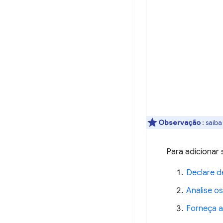
Observação
: sai
Para adicionar
Declare d
Analise os
Forneça a