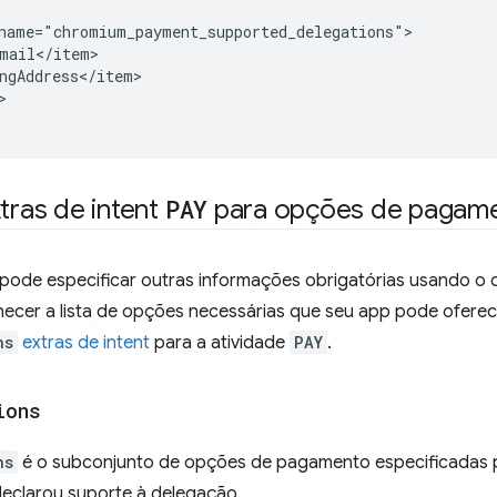


xtras de intent
PAY
para opções de pagamen
pode especificar outras informações obrigatórias usando o 
necer a lista de opções necessárias que seu app pode oferec
ns
extras de intent
para a atividade
PAY
.
ions
ns
é o subconjunto de opções de pagamento especificadas p
declarou suporte à delegação.