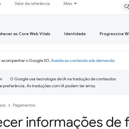
a
Valor de referência
Mais
hecer as Core Web Vitals
Identidade
Progressive 
 acompanhar o Google I/O.
Assista ao conteúdo sob demanda
.
O Google usa tecnologia de IA na tradução de conteúdos
e preferência. As traduções com IA podem ter erros.
sos
Pagamentos
cer informações de f