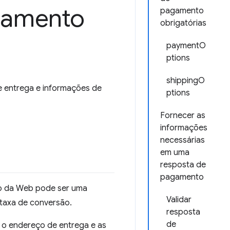
gamento
pagamento
obrigatórias
paymentO
ptions
shippingO
e entrega e informações de
ptions
Fornecer as
informações
necessárias
em uma
resposta de
pagamento
io da Web pode ser uma
Validar
 taxa de conversão.
resposta
de
r o endereço de entrega e as