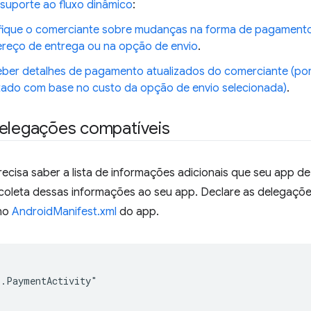
 suporte ao fluxo dinâmico
:
fique o comerciante sobre mudanças na forma de pagamento 
reço de entrega ou na opção de envio
.
ber detalhes de pagamento atualizados do comerciante (por 
tado com base no custo da opção de envio selecionada)
.
delegações compatíveis
ecisa saber a lista de informações adicionais que seu app 
 coleta dessas informações ao seu app. Declare as delegaç
no
AndroidManifest.xml
do app.