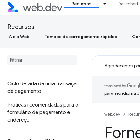
Recursos
Descobert
Recursos
IA e a Web
Tempos de carregamento rápidos
Con
Agradecemos por
Ciclo de vida de uma transação
de pagamento
para seu idioma d
Práticas recomendadas para o
formulário de pagamento e
web.dev
Recur
endereço
Forne