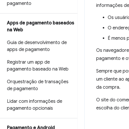
pagamento
informações de 
Os usuári
Apps de pagamento baseados
O endere
na Web
É menos p
Guia de desenvolvimento de
apps de pagamento
Os navegadores
pagamento e of
Registrar um app de
pagamento baseado na Web
Sempre que pos
um cliente ao 
Orquestração de transações
da compra.
de pagamento
O site do come
Lidar com informações de
escolha do cli
pagamento opcionais
Pagamento e Android