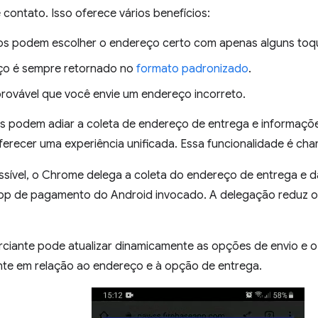
contato. Isso oferece vários benefícios:
os podem escolher o endereço certo com apenas alguns toq
ço é sempre retornado no
formato padronizado
.
rovável que você envie um endereço incorreto.
 podem adiar a coleta de endereço de entrega e informaçõ
erecer uma experiência unificada. Essa funcionalidade é c
sível, o Chrome delega a coleta do endereço de entrega e 
app de pagamento do Android invocado. A delegação reduz o a
rciante pode atualizar dinamicamente as opções de envio e 
ente em relação ao endereço e à opção de entrega.