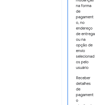
mudanças
na forma
de
pagament
o, no
endereço
de entrega
ou na
opção de
envio
selecionad
os pelo
usuário
Receber
detalhes
de
pagament
o