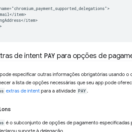


xtras de intent
PAY
para opções de pagamen
pode especificar outras informações obrigatórias usando o 
necer a lista de opções necessárias que seu app pode oferec
ns
extras de intent
para a atividade
PAY
.
ions
ns
é o subconjunto de opções de pagamento especificadas p
declarou suporte à delegação.