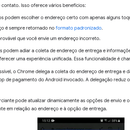
contato. Isso oferece vários benefícios:
os podem escolher o endereço certo com apenas alguns toq
ço é sempre retornado no
formato padronizado
.
rovável que você envie um endereço incorreto.
 podem adiar a coleta de endereço de entrega e informaçõ
erecer uma experiência unificada. Essa funcionalidade é c
sível, o Chrome delega a coleta do endereço de entrega e 
app de pagamento do Android invocado. A delegação reduz o a
rciante pode atualizar dinamicamente as opções de envio e 
ente em relação ao endereço e à opção de entrega.