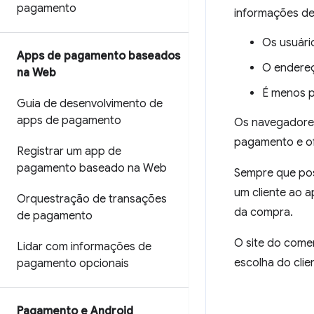
pagamento
informações de 
Os usuári
Apps de pagamento baseados
O endere
na Web
É menos p
Guia de desenvolvimento de
apps de pagamento
Os navegadores
pagamento e of
Registrar um app de
pagamento baseado na Web
Sempre que pos
um cliente ao 
Orquestração de transações
da compra.
de pagamento
O site do come
Lidar com informações de
escolha do cli
pagamento opcionais
Pagamento e Android