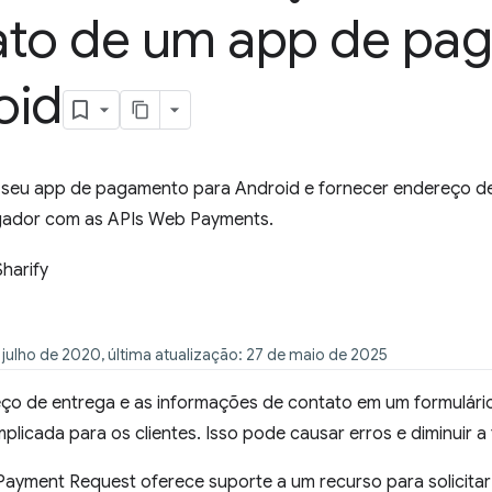
ato de um app de pa
oid
 seu app de pagamento para Android e fornecer endereço d
gador com as APIs Web Payments.
Sharify
 julho de 2020, última atualização: 27 de maio de 2025
reço de entrega e as informações de contato em um formulár
plicada para os clientes. Isso pode causar erros e diminuir a
 Payment Request oferece suporte a um recurso para solicita