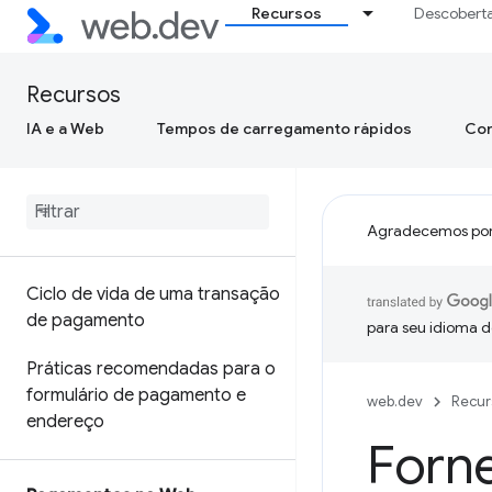
Recursos
Descobert
Recursos
IA e a Web
Tempos de carregamento rápidos
Con
Agradecemos por
Ciclo de vida de uma transação
de pagamento
para seu idioma d
Práticas recomendadas para o
formulário de pagamento e
web.dev
Recur
endereço
Forne