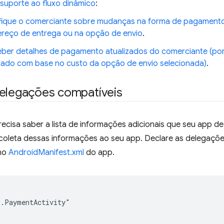
 suporte ao fluxo dinâmico
:
fique o comerciante sobre mudanças na forma de pagamento 
reço de entrega ou na opção de envio
.
ber detalhes de pagamento atualizados do comerciante (por 
tado com base no custo da opção de envio selecionada)
.
delegações compatíveis
ecisa saber a lista de informações adicionais que seu app 
 coleta dessas informações ao seu app. Declare as delegaç
no
AndroidManifest.xml
do app.