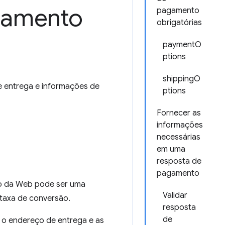
gamento
pagamento
obrigatórias
paymentO
ptions
shippingO
e entrega e informações de
ptions
Fornecer as
informações
necessárias
em uma
resposta de
pagamento
io da Web pode ser uma
Validar
 taxa de conversão.
resposta
de
r o endereço de entrega e as