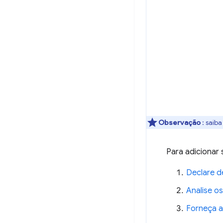
Observação
: sai
Para adicionar
Declare d
Analise os
Forneça a