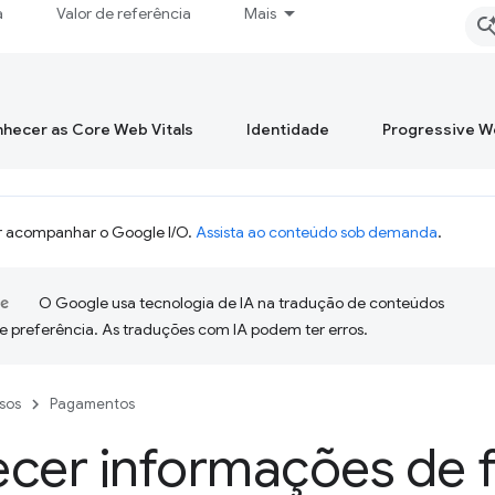
a
Valor de referência
Mais
hecer as Core Web Vitals
Identidade
Progressive 
 acompanhar o Google I/O.
Assista ao conteúdo sob demanda
.
O Google usa tecnologia de IA na tradução de conteúdos
e preferência. As traduções com IA podem ter erros.
sos
Pagamentos
cer informações de f