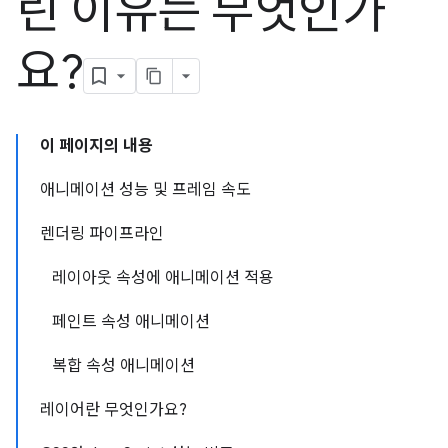
린 이유는 무엇인가
요?
이 페이지의 내용
애니메이션 성능 및 프레임 속도
렌더링 파이프라인
레이아웃 속성에 애니메이션 적용
페인트 속성 애니메이션
복합 속성 애니메이션
레이어란 무엇인가요?