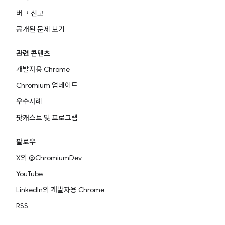
버그 신고
공개된 문제 보기
관련 콘텐츠
개발자용 Chrome
Chromium 업데이트
우수사례
팟캐스트 및 프로그램
팔로우
X의 @ChromiumDev
YouTube
LinkedIn의 개발자용 Chrome
RSS