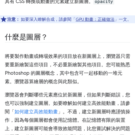
具有 CSS 轉換或動畫的元素建立新圖層。
opacity
注意：
如要深入瞭解合成，請參閱「
GPU 動畫：正確做法
」一文。
什麼是圖層？
將要製作動畫或轉場效果的項目放在新圖層上，瀏覽器只需
要重新繪製這些項目，不必重新繪製其他項目。您可能熟悉
Photoshop 的圖層概念，其中包含可一起移動的一堆元
素。瀏覽器算繪層的概念與此類似。
瀏覽器會判斷哪些元素應位於新圖層，但如果判斷錯誤，您
也可以強制建立圖層。如要瞭解如何建立高效能動畫，請參
閱「
如何建立高效能動畫
」。不過，建立新圖層時應謹慎操
作，因為每個圖層都會使用記憶體。在記憶體有限的裝置
上，建立新圖層可能會導致效能問題，比您嘗試解決的問題