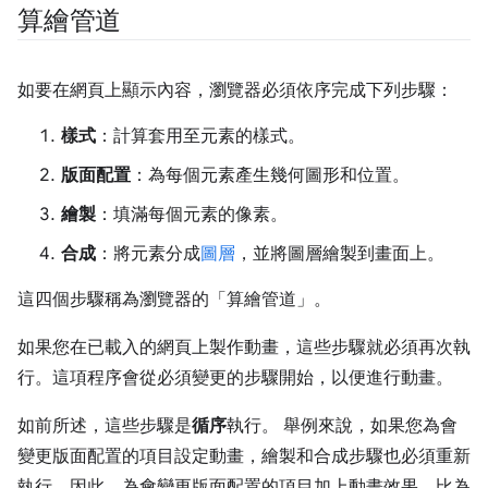
算繪管道
如要在網頁上顯示內容，瀏覽器必須依序完成下列步驟：
樣式
：計算套用至元素的樣式。
版面配置
：為每個元素產生幾何圖形和位置。
繪製
：填滿每個元素的像素。
合成
：將元素分成
圖層
，並將圖層繪製到畫面上。
這四個步驟稱為瀏覽器的「算繪管道」
。
如果您在已載入的網頁上製作動畫，這些步驟就必須再次執
行。這項程序會從必須變更的步驟開始，以便進行動畫。
如前所述，這些步驟是
循序
執行。 舉例來說，如果您為會
變更版面配置的項目設定動畫，繪製和合成步驟也必須重新
執行。因此，為會變更版面配置的項目加上動畫效果，比為