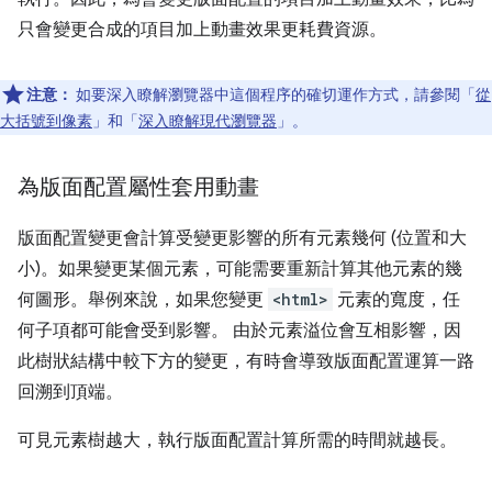
只會變更合成的項目加上動畫效果更耗費資源。
注意：
如要深入瞭解瀏覽器中這個程序的確切運作方式，請參閱「
從
大括號到像素
」和「
深入瞭解現代瀏覽器
」。
為版面配置屬性套用動畫
版面配置變更會計算受變更影響的所有元素幾何 (位置和大
小)。如果變更某個元素，可能需要重新計算其他元素的幾
何圖形。舉例來說，如果您變更
<html>
元素的寬度，任
何子項都可能會受到影響。 由於元素溢位會互相影響，因
此樹狀結構中較下方的變更，有時會導致版面配置運算一路
回溯到頂端。
可見元素樹越大，執行版面配置計算所需的時間就越長。