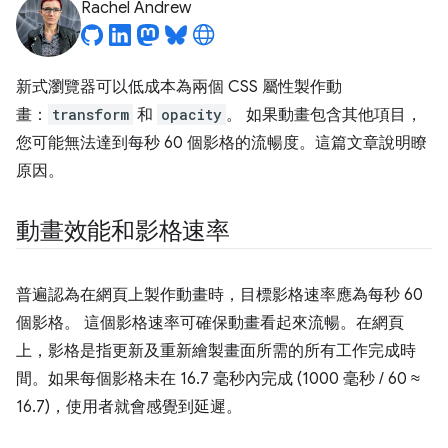
Rachel Andrew
新式瀏覽器可以低成本為兩個 CSS 屬性製作動
畫：
transform
和
opacity
。 如果動畫包含其他項目，
您可能無法達到每秒 60 個影格的流暢度。這篇文章說明瞭
原因。
動畫效能和影格速率
普遍認為在網頁上製作動畫時，目標影格速率應為每秒 60
個影格。 這個影格速率可確保動畫看起來流暢。在網頁
上，影格是指更新及重新繪製畫面所需的所有工作完成時
間。如果每個影格未在 16.7 毫秒內完成 (1000 毫秒 / 60 ≈
16.7)，使用者就會感覺到延遲。