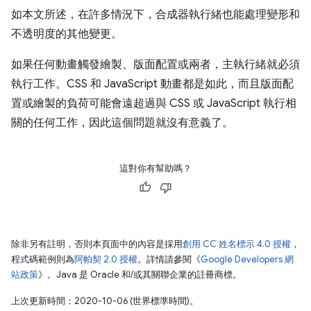
如本文所述，在許多情況下，合成器執行緒也能處理變形和
不透明度的其他變更。
如果任何動畫觸發繪製、版面配置或兩者，主執行緒就必須
執行工作。CSS 和 JavaScript 動畫都是如此，而且版面配
置或繪製的負荷可能會遠超過與 CSS 或 JavaScript 執行相
關的任何工作，因此這個問題就沒有意義了。
這對你有幫助嗎？
除非另有註明，否則本頁面中的內容是採用
創用 CC 姓名標示 4.0 授權
，
程式碼範例則為
阿帕契 2.0 授權
。詳情請參閱《
Google Developers 網
站政策
》。Java 是 Oracle 和/或其關聯企業的註冊商標。
上次更新時間：2020-10-06 (世界標準時間)。