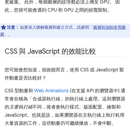
更嚴重。 此外，每個圖層的紋理都必須上傳至 GPU。 因
此，您很可能會遇到 CPU 和 GPU 之間的頻寬限制。
注意：
如要深入瞭解圖層和建立方式，請參閱「
圖層和強制使用圖
層
」。
CSS 與 Java
Script 的效能比較
您可能會想知道，就效能而言，使用 CSS 或 JavaScript 製
作動畫是否比較好？
CSS 型動畫和
Web Animations
(在支援 API 的瀏覽器中) 通
常會在稱為「合成器執行緒」
的執行緒上處理。這與瀏覽器
的
主要執行緒
不同，後者會執行樣式、版面配置、繪製和
JavaScript。也就是說，如果瀏覽器在主執行緒上執行耗用
大量資源的工作，這些動畫仍可繼續播放，不會中斷。