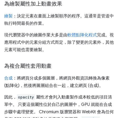
為繪製屬性加上動畫效果
繪製
：決定元素在畫面上繪製順序的程序。這通常是管道中
執行時間最長的作業。
現代瀏覽器中的繪圖作業大多是由
軟體點陣化程式
完成。視
應用程式中的元素分組方式而定，除了變更的元素外，其他
元素可能也需要繪製。
為複合屬性套用動畫
合成
：將網頁分成多個圖層，將網頁外觀資訊轉換為像素
(點陣化)，然後將圖層組合在一起，建立網頁 (合成)。
因此，
opacity
屬性才會列入動畫製作成本較低的項目清
單中。 只要這個屬性位於自己的圖層中，GPU 就能在合成
步驟中處理變更。 Chromium 版瀏覽器和 WebKit 會為任何