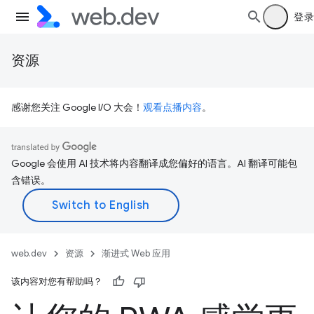
登录
资源
感谢您关注 Google I/O 大会！
观看点播内容
。
Google 会使用 AI 技术将内容翻译成您偏好的语言。AI 翻译可能包
含错误。
web.dev
资源
渐进式 Web 应用
该内容对您有帮助吗？