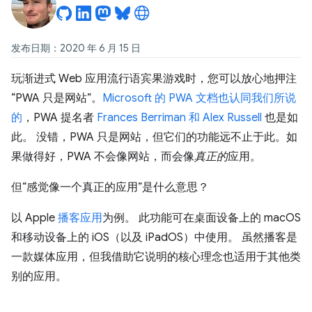
发布日期：2020 年 6 月 15 日
玩渐进式 Web 应用流行语宾果游戏时，您可以放心地押注
“PWA 只是网站”。
Microsoft 的 PWA 文档也认同
我们所说
的
，PWA 提名者
Frances Berriman 和 Alex Russell
也是如
此。 没错，PWA 只是网站，但它们的功能远不止于此。如
果做得好，PWA 不会像网站，而会像
真正的
应用。
但“感觉像一个真正的应用”是什么意思？
以 Apple
播客应用
为例。 此功能可在桌面设备上的 macOS
和移动设备上的 iOS（以及 iPadOS）中使用。 虽然播客是
一款媒体应用，但我借助它说明的核心理念也适用于其他类
别的应用。