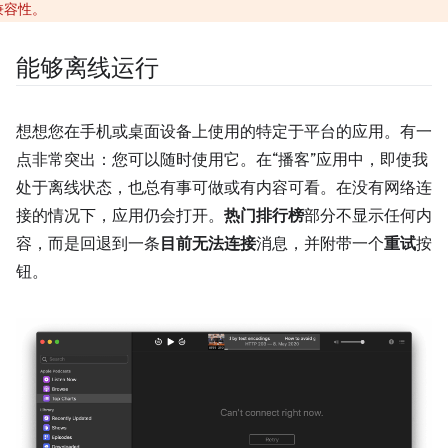
兼容性。
能够离线运行
想想您在手机或桌面设备上使用的特定于平台的应用。有一
点非常突出：您可以随时使用它。在“播客”应用中，即使我
处于离线状态，也总有事可做或有内容可看。在没有网络连
接的情况下，应用仍会打开。
热门排行榜
部分不显示任何内
容，而是回退到一条
目前无法连接
消息，并附带一个
重试
按
钮。