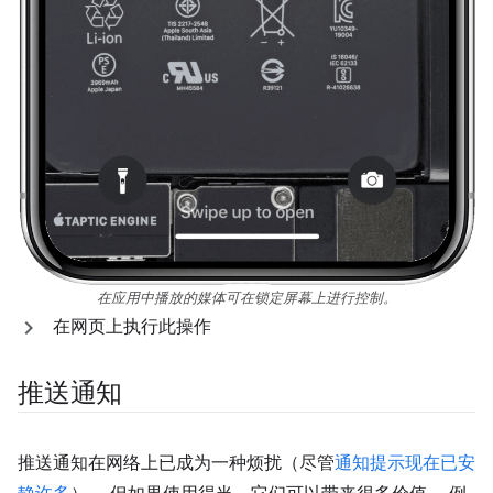
在应用中播放的媒体可在锁定屏幕上进行控制。
在网页上执行此操作
推送通知
推送通知在网络上已成为一种烦扰（尽管
通知提示现在已安