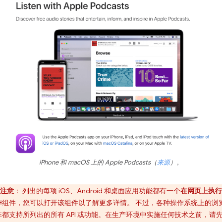
iPhone 和 macOS 上的 Apple Podcasts（
来源
）。
注意
：
列出的每项 iOS、Android 和桌面应用功能都有一个
在网页上执行
作
组件，您可以打开该组件以了解更多详情。 不过，各种操作系统上的浏
非都支持所列出的所有 API 或功能。在生产环境中实施任何技术之前，请