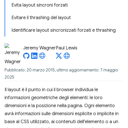
Evita layout sincroni forzati
Evitare il thrashing del layout
Identificare layout sincronizzati forzati e thrashing
Jeremy Wagner
Paul Lewis
Pubblicato: 20 marzo 2015, ultimo aggiornamento: 7 maggio
2025
Il layout è il punto in cui il browser individua le
informazioni geometriche degli elementi: le loro
dimensioni e la posizione nella pagina. Ogni elemento
avrà informazioni sulle dimensioni esplicite o implicite in
base al CSS utilizzato, ai contenuti dell'elemento o a un