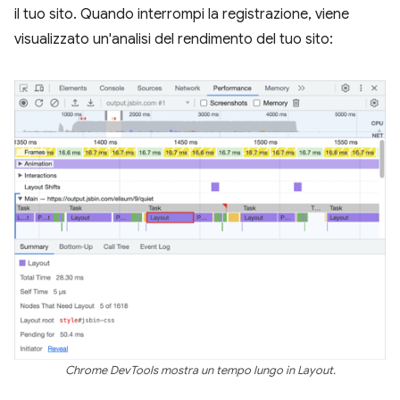
il tuo sito. Quando interrompi la registrazione, viene
visualizzato un'analisi del rendimento del tuo sito:
Chrome DevTools mostra un tempo lungo in Layout.