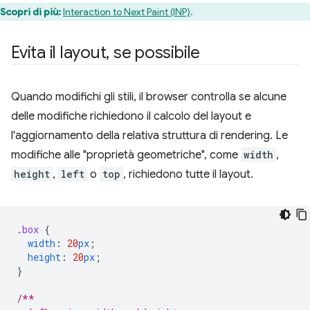
Scopri di più:
Interaction to Next Paint (INP)
.
Evita il layout
,
se possibile
Quando modifichi gli stili, il browser controlla se alcune
delle modifiche richiedono il calcolo del layout e
l'aggiornamento della relativa struttura di rendering. Le
modifiche alle "proprietà geometriche", come
width
,
height
,
left
o
top
, richiedono tutte il layout.
.
box
{
width
:
20
px
;
height
:
20
px
;
}
/**