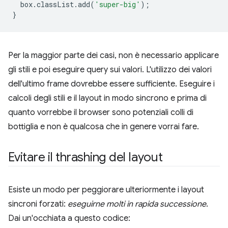
box
.
classList
.
add
(
'super-big'
);
}
Per la maggior parte dei casi, non è necessario applicare
gli stili e poi eseguire query sui valori. L'utilizzo dei valori
dell'ultimo frame dovrebbe essere sufficiente. Eseguire i
calcoli degli stili e il layout in modo sincrono e prima di
quanto vorrebbe il browser sono potenziali colli di
bottiglia e non è qualcosa che in genere vorrai fare.
Evitare il thrashing del layout
Esiste un modo per peggiorare ulteriormente i layout
sincroni forzati:
eseguirne molti in rapida successione
.
Dai un'occhiata a questo codice: