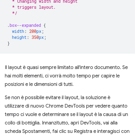
  * Changing width and height
  * triggers layout.
  */
.
box--expanded
{
width
:
200
px
;
height
:
350
px
;
}
Il layout è quasi sempre limitato all'intero documento. Se
hai molti elementi, ci vorrà molto tempo per capire le
posizioni e le dimensioni di tutti.
Se non è possibile evitare il layout, la soluzione è
utilizzare di nuovo Chrome DevTools per vedere quanto
tempo ci vuole e determinare se il layout è la causa di un
collo di bottiglia. Innanzitutto, apri DevTools, vai alla
scheda Spostamenti, fai clic su Registra e interagisci con