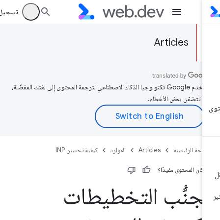
تسجيل الد
Articles
تستخدم Google تكنولوجيا الذكاء الاصطناعي لترجمة المحتوى إلى لغتك المفضّلة،
د تتضمّن بعض الأخطاء.
صفحة الرئيسية
Articles
الموارد
كيفية تحسين INP
 كان المحتوى مفيدًا؟
جنُّب التخطيطات