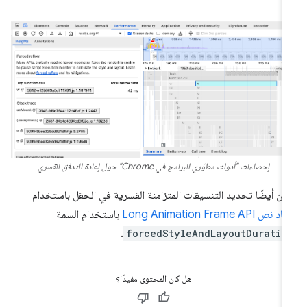
إحصاءات "أدوات مطوّري البرامج في Chrome" حول إعادة التدفق القسري
كن أيضًا تحديد التنسيقات المتزامنة القسرية في الحقل باستخدام
 نص Long Animation Frame API
باستخدام السمة
.
forcedStyleAndLayoutDuratio
هل كان المحتوى مفيدًا؟