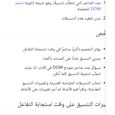
عدد العناصر التي تتطلّب تنسيقًا، وهو نتيجة ثانوية
لحجم
DOM
للصفحة.
مدى تعقيد هذه التنسيقات
لخّص
يؤثر التصميم تأثيرًا مباشرًا في وقت استجابة التفاعل.
يسري التنسيق عادةً على المستند بأكمله.
سيؤثّر عدد عناصر نموذج DOM في الأداء، لذا عليك
تجنُّب تنشيط التنسيق كلما أمكن.
تجنَّب التنسيقات المتزامنة القسرية وتغييرات التنسيق
المفاجئة، واقرأ قيم الأنماط ثم أجرِ تغييرات على الأنماط.
أثيرات التنسيق على وقت استجابة التفاعل