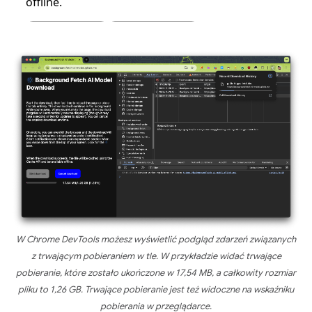
W Chrome DevTools możesz wyświetlić podgląd zdarzeń związanych
z trwającym pobieraniem w tle. W przykładzie widać trwające
pobieranie, które zostało ukończone w 17,54 MB, a całkowity rozmiar
pliku to 1,26 GB. Trwające pobieranie jest też widoczne na wskaźniku
pobierania w przeglądarce.