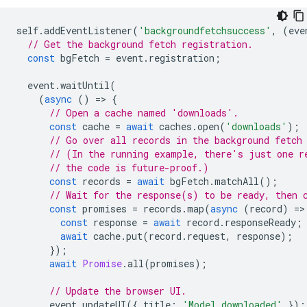
self
.
addEventListener
(
'backgroundfetchsuccess'
,
(
eve
// Get the background fetch registration.
const
bgFetch
=
event
.
registration
;
event
.
waitUntil
(
(
async
()
=
>
{
// Open a cache named 'downloads'.
const
cache
=
await
caches
.
open
(
'downloads'
);
// Go over all records in the background fetch
// (In the running example, there's just one r
// the code is future-proof.)
const
records
=
await
bgFetch
.
matchAll
();
// Wait for the response(s) to be ready, then 
const
promises
=
records
.
map
(
async
(
record
)
=
>
const
response
=
await
record
.
responseReady
;
await
cache
.
put
(
record
.
request
,
response
);
});
await
Promise
.
all
(
promises
);
// Update the browser UI.
event
.
updateUI
({
title
:
'Model downloaded'
});