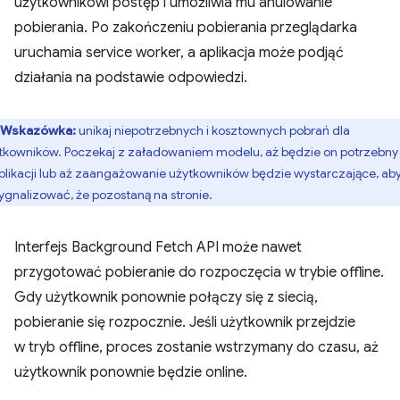
użytkownikowi postęp i umożliwia mu anulowanie
pobierania. Po zakończeniu pobierania przeglądarka
uruchamia service worker, a aplikacja może podjąć
działania na podstawie odpowiedzi.
Wskazówka:
unikaj niepotrzebnych i kosztownych pobrań dla
tkowników. Poczekaj z załadowaniem modelu, aż będzie on potrzebny
plikacji lub aż zaangażowanie użytkowników będzie wystarczające, ab
ygnalizować, że pozostaną na stronie.
Interfejs Background Fetch API może nawet
przygotować pobieranie do rozpoczęcia w trybie offline.
Gdy użytkownik ponownie połączy się z siecią,
pobieranie się rozpocznie. Jeśli użytkownik przejdzie
w tryb offline, proces zostanie wstrzymany do czasu, aż
użytkownik ponownie będzie online.