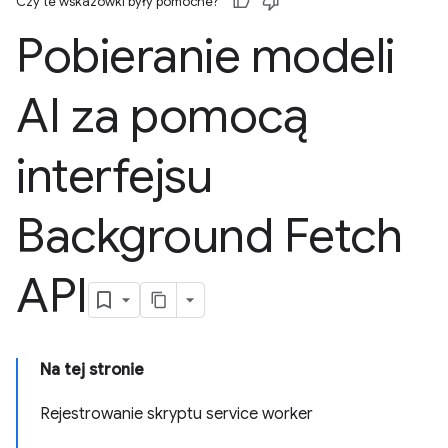
Czy te wskazówki były pomocne?
Pobieranie modeli
AI za pomocą
interfejsu
Background Fetch
API
Na tej stronie
Rejestrowanie skryptu service worker