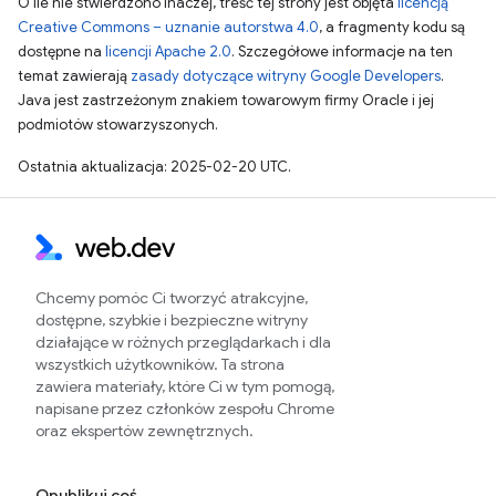
O ile nie stwierdzono inaczej, treść tej strony jest objęta
licencją
Creative Commons – uznanie autorstwa 4.0
, a fragmenty kodu są
dostępne na
licencji Apache 2.0
. Szczegółowe informacje na ten
temat zawierają
zasady dotyczące witryny Google Developers
.
Java jest zastrzeżonym znakiem towarowym firmy Oracle i jej
podmiotów stowarzyszonych.
Ostatnia aktualizacja: 2025-02-20 UTC.
Chcemy pomóc Ci tworzyć atrakcyjne,
dostępne, szybkie i bezpieczne witryny
działające w różnych przeglądarkach i dla
wszystkich użytkowników. Ta strona
zawiera materiały, które Ci w tym pomogą,
napisane przez członków zespołu Chrome
oraz ekspertów zewnętrznych.
Opublikuj coś