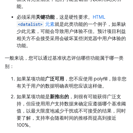
能。
必须采用
关键功能
，这是硬性要求。
HTML
<datalist>
元素
就是此类功能的一个例子，如果缺
少此元素，可能会导致用户体验不佳。预计项目利益
相关方不会接受采用会破坏某些浏览器中用户体验的
功能。
一般来说，您可以通过基准状态评估哪些功能属于哪一类
别：
如果某项功能
广泛可用
，您不应使用 polyfill，除非您
有关于用户的数据明确表明您应该这样做。
如果某项功能是
新推出的
，则很有可能获得广泛支
持，但应使用用户支持数据来确定应遵循哪个基准阈
值，以最大限度地减少干扰或不可接受的结果，同时
要了解，支持率会随着时间的推移而提高到接近
100%。