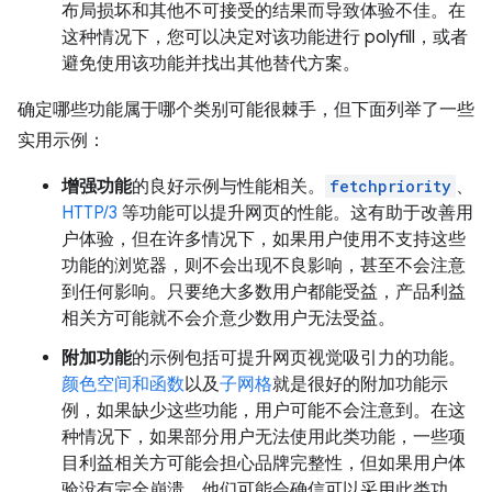
布局损坏和其他不可接受的结果而导致体验不佳。在
这种情况下，您可以决定对该功能进行 polyfill，或者
避免使用该功能并找出其他替代方案。
确定哪些功能属于哪个类别可能很棘手，但下面列举了一些
实用示例：
增强功能
的良好示例与性能相关。
fetchpriority
、
HTTP/3
等功能可以提升网页的性能。这有助于改善用
户体验，但在许多情况下，如果用户使用不支持这些
功能的浏览器，则不会出现不良影响，甚至不会注意
到任何影响。只要绝大多数用户都能受益，产品利益
相关方可能就不会介意少数用户无法受益。
附加功能
的示例包括可提升网页视觉吸引力的功能。
颜色空间和函数
以及
子网格
就是很好的附加功能示
例，如果缺少这些功能，用户可能不会注意到。在这
种情况下，如果部分用户无法使用此类功能，一些项
目利益相关方可能会担心品牌完整性，但如果用户体
验没有完全崩溃，他们可能会确信可以采用此类功