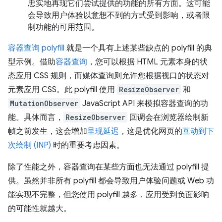
忠实地再现它们尝试提供的功能的所有方面。这可能
会导致用户体验以意想不到的方式受到影响，或者限
制功能的可用范围。
容器查询 polyfill
就是一个具有上述某些缺点的 polyfill 的典
型示例。借助
容器查询
，您可以根据 HTML 元素本身的状
态应用 CSS 规则，而媒体查询则允许您根据视口的状态对
元素应用 CSS。此 polyfill 使用
ResizeObserver
和
MutationObserver
JavaScript API 来模拟容器查询的功
能。具体而言，
ResizeObserver
回调会在浏览器绘制新
帧之前发生，这会增加
呈现延迟
，这是优化网页的
互动到下
次绘制 (INP)
时的重要考虑因素。
除了性能之外，容器查询在某些方面也无法通过 polyfill 提
供。虽然并非所有 polyfill 都会导致用户体验问题或 Web 功
能实现不完整，但您使用 polyfill 越多，应用受到负面影响
的可能性就越大。