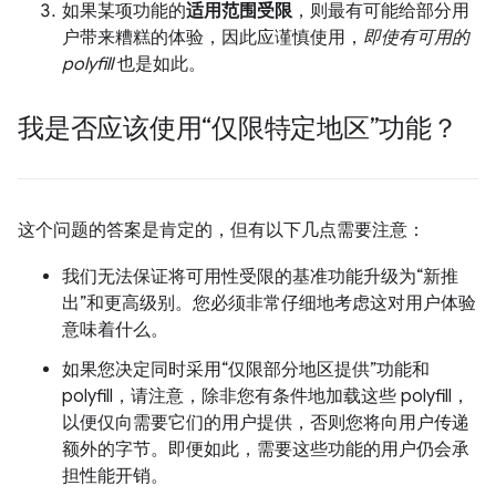
如果某项功能的
适用范围受限
，则最有可能给部分用
户带来糟糕的体验，因此应谨慎使用，
即使有可用的
polyfill
也是如此。
我是否应该使用“仅限特定地区”功能？
这个问题的答案是肯定的，但有以下几点需要注意：
我们无法保证将可用性受限的基准功能升级为“新推
出”和更高级别。您必须非常仔细地考虑这对用户体验
意味着什么。
如果您决定同时采用“仅限部分地区提供”功能和
polyfill，请注意，除非您有条件地加载这些 polyfill，
以便仅向需要它们的用户提供，否则您将向用户传递
额外的字节。即便如此，需要这些功能的用户仍会承
担性能开销。