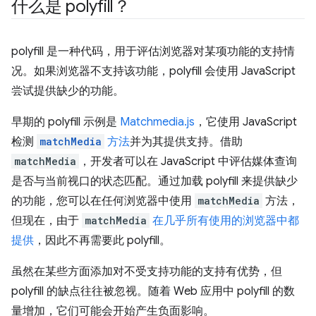
什么是 polyfill？
polyfill 是一种代码，用于评估浏览器对某项功能的支持情
况。如果浏览器不支持该功能，polyfill 会使用 JavaScript
尝试提供缺少的功能。
早期的 polyfill 示例是
Matchmedia.js
，它使用 JavaScript
检测
matchMedia
方法
并为其提供支持。借助
matchMedia
，开发者可以在 JavaScript 中评估媒体查询
是否与当前视口的状态匹配。通过加载 polyfill 来提供缺少
的功能，您可以在任何浏览器中使用
matchMedia
方法，
但现在，由于
matchMedia
在几乎所有使用的浏览器中都
提供
，因此不再需要此 polyfill。
虽然在某些方面添加对不受支持功能的支持有优势，但
polyfill 的缺点往往被忽视。随着 Web 应用中 polyfill 的数
量增加，它们可能会开始产生负面影响。