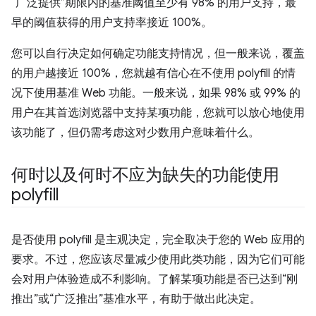
“广泛提供”期限内的基准阈值至少有 98% 的用户支持，最
早的阈值获得的用户支持率接近 100%。
您可以自行决定如何确定功能支持情况，但一般来说，覆盖
的用户越接近 100%，您就越有信心在不使用 polyfill 的情
况下使用基准 Web 功能。一般来说，如果 98% 或 99% 的
用户在其首选浏览器中支持某项功能，您就可以放心地使用
该功能了，但仍需考虑这对少数用户意味着什么。
何时以及何时不应为缺失的功能使用
polyfill
是否使用 polyfill 是主观决定，完全取决于您的 Web 应用的
要求。不过，您应该尽量减少使用此类功能，因为它们可能
会对用户体验造成不利影响。了解某项功能是否已达到“刚
推出”或“广泛推出”基准水平，有助于做出此决定。