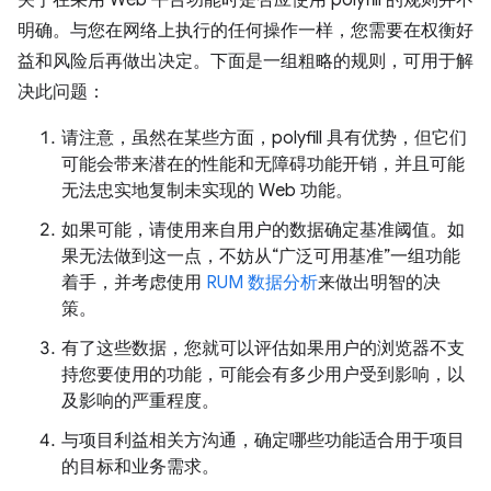
关于在采用 Web 平台功能时是否应使用 polyfill 的规则并不
明确。与您在网络上执行的任何操作一样，您需要在权衡好
益和风险后再做出决定。下面是一组粗略的规则，可用于解
决此问题：
请注意，虽然在某些方面，polyfill 具有优势，但它们
可能会带来潜在的性能和无障碍功能开销，并且可能
无法忠实地复制未实现的 Web 功能。
如果可能，请使用来自用户的数据确定基准阈值。如
果无法做到这一点，不妨从“广泛可用基准”一组功能
着手，并考虑使用
RUM 数据分析
来做出明智的决
策。
有了这些数据，您就可以评估如果用户的浏览器不支
持您要使用的功能，可能会有多少用户受到影响，以
及影响的严重程度。
与项目利益相关方沟通，确定哪些功能适合用于项目
的目标和业务需求。