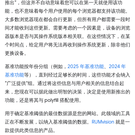
推出”，但这并不自动意味着您可以在第一天就使用该功
能，也不意味着每个用户使用的每个浏览器都支持该功能。
大多数浏览器现在都会自行更新，但所有用户都需要一段时
间才能收到这些更新。需要考虑的一个因素是，设备的浏览
器版本是否与其操作系统版本相关联。在这些情况下，在某
个时间点，给定用户将无法再收到操作系统更新，除非他们
更换设备。
基准功能按年份分组（例如，
2025 年基准功能
、
2024 年
基准功能
等），直到经过足够长的时间，这些功能才会纳入
“广泛提供”组。通过将这些信息与用户相关的信息结合起
来，您现在可以据此做出明智的决策，决定是使用新推出的
功能，还是将其与 polyfill 搭配使用。
用于确定基准阈值的最佳数据源是您的网站。此领域的工具
正在不断发展，以纳入基准阈值的数据。
RUMvision
就是一
款提供此类信息的产品。