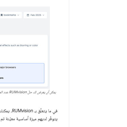
يمكن أن 
في ما يتع
يتوفّر لديهم ميزة أساسية معيّنة ت