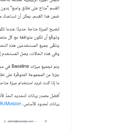
ضمن هذا القسم. يمكن أن تساعدك مبادرة Baseline بعد ذلك في تحديد ما يجب فعله بشأن الميزات الم
تصبح الميزة متاحة حديثًا عندما تكون
وتوقّع أن تكون متوافقة مع كل متص
يتلقّى جميع المستخدمين هذه التحديث
وفي هذه الحالات، يصل المستخدم إلى
يتم تجميع ميزات Baseline في مجموعات سنوية، مثل
جزءًا من المجموعة المتوفّرة على ن
ما إذا كنت تريد استخدام ميزة متاحة حديث
أفضل مصدر بيانات لتحديد الحدّ الأ
بيانات لحدود الأساس.
RUMvision