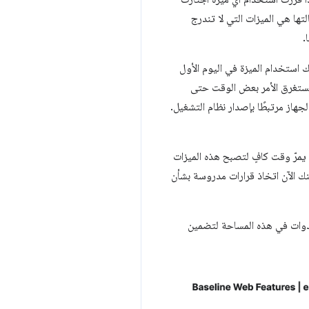
ة التي عليك مراعاة حالتها هي الميزات التي لا تندرج
ك استخدام الميزة في اليوم الأول
يستغرق الأمر بعض الوقت حتى
جهاز مرتبطًا بإصدار نظام التشغيل.
 يمرّ وقت كافٍ لتصبح هذه الميزات
ك الآن اتخاذ قرارات مدروسة بشأن
لأدوات في هذه المساحة لتضمين