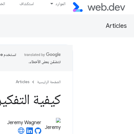
الموارد
استكشاف
الخ
Articles
تتضمّن بعض الأخطاء.
الصفحة الرئيسية
Articles
كيفية التفكير في Baseline 
Jeremy Wagner