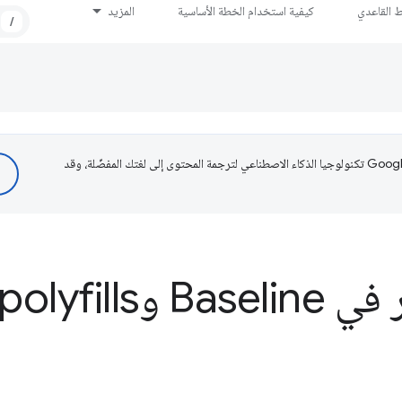
ط القاعدي
كيفية استخدام الخطة الأساسية
المزيد
/
تستخدم Google تكنولوجيا الذكاء الاصطناعي لترجمة المحتوى إلى لغتك المفضّلة، وقد
وpolyfills