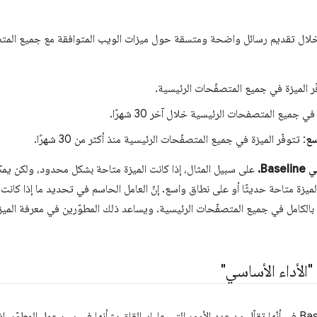
 إضافية من خلال تقديم رسائل واضحة ومتسقة حول ميزات الويب المتوافقة مع جميع ا
فّر الميزة في جميع المتصفّحات الرئيسية.
ي جميع المتصفحات الرئيسية خلال آخر 30 شهرًا.
سع
: تتوفّر الميزة في جميع المتصفّحات الرئيسية منذ أكثر من 30 شهرًا.
Ba.
لميزة متاحة حديثًا أو على نطاق واسع. إنّ العامل الحاسم في تحديد ما إذا كانت ا
ة بالكامل في جميع المتصفّحات الرئيسية. ويساعد ذلك المطوّرين في معرفة الميزا
"الأداء الأساسي"
تتمثل الميزة الرئيسية لخدمة Baseline في أنّها تقلّل من عدد الأمور التي عليك القلق بشأنها في سير عم