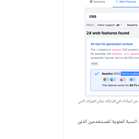
دك بمزيد من البيانات في قراراتك بشأن الميزات التي
اع على النسبة المئوية للمستخدمين الذين