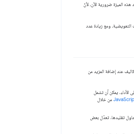
هذه الميزة ضرورية الآن، لأنّ
ت التعويضية. ومع زيادة عدد
زايد هذه التكاليف عند إضافة المزيد من
JavaScri إضافي في تطبيق الويب على الأداء. يمكن أن تشمل
من خلال
ت التي تحاول تقليدها. تعدّل بعض