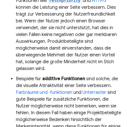
Funktionen wie
fetchpriority
und
HTTP/3
können die Leistung einer Seite verbessern. Dies
trägt zur Verbesserung der Nutzerfreundlichkeit
bei. Wenn der Nutzer jedoch einen Browser
verwendet, der sie nicht unterstützt, hat dies in
vielen Fällen keine negativen oder gar merkbaren
Auswirkungen. Produktbeteiligte sind
möglicherweise damit einverstanden, dass die
überwiegende Mehrheit der Nutzer einen Vorteil
hat, solange die große Minderheit nicht im Stich
gelassen wird.
Beispiele für
additive Funktionen
sind solche, die
die visuelle Attraktivität einer Seite verbessern.
Farbräume und ‑funktionen
und
Unterraster
sind
gute Beispiele für zusätzliche Funktionen, die
Nutzer möglicherweise nicht bemerken, wenn sie
fehlen. In diesem Fall haben einige Projektbeteiligte
möglicherweise Bedenken hinsichtlich der
Markenintegrität, wenn diese Funktionen für einige