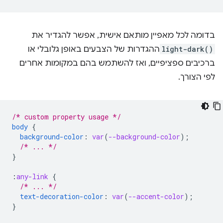
בדומה לכל מאפיין מותאם אישית, אפשר להגדיר את
light-dark()
ההגדרות של הצבעים באופן גלובלי או
ברכיבים ספציפיים, ואז להשתמש בהם במקומות אחרים
לפי הצורך.
/* custom property usage */
body
{
background-color
:
var
(
--background-color
);
/* ... */
}
:
any-link
{
/* ... */
text-decoration-color
:
var
(
--accent-color
);
}