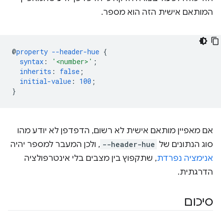
המותאם אישית הזה הוא מספר.
@
property
--header-hue
{
syntax
:
'<number>'
;
inherits
:
false
;
initial-value
:
100
;
}
אם מאפיין מותאם אישית לא רשום, הדפדפן לא יודע מהו
סוג הנתונים של
--header-hue
, ולכן המעבר למספר יהיה
אנימציה נפרדת
, שתקפוץ בין מצבים בלי אינטרפולציה
הדרגתית.
סיכום