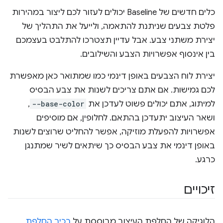
כלים חדשים של Baseline יכולים לעזור לכם ליצור במהירות
פלטת צבעים שניתנת להתאמה, ולייעל את התהליך של
יצירת משתני צבע. אבל עדיין תצטרכו להתלבט בעצמכם
בין אינסוף אפשרויות הצבע והשילובים.
יצירת לוח הצבעים באופן דינמי כמו שמתואר כאן מאפשרת
לכם גמישות. אם אתם צריכים לשנות את צבע הבסיס
למיתוג, אתם יכולים פשוט לעדכן את
--base-color
,
ושאר העיצוב יתעדכן בהתאם. לחלופין, אם מוסיפים
אפשרויות להפעלת מוזיקה, אפשר להחליט שרוצים לשנות
באופן דינמי את צבע הבסיס כך שיתאים לשיר שמתנגן
כרגע.
זיכויים
הלוגיקה של החלפת העיצוב מבוססת על
רכיב החלפת