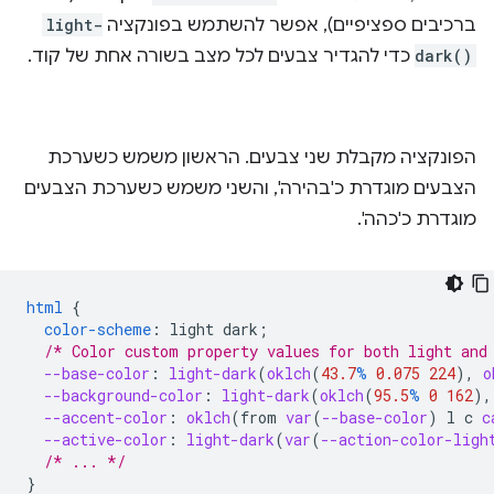
ברכיבים ספציפיים), אפשר להשתמש בפונקציה
light-
dark()
כדי להגדיר צבעים לכל מצב בשורה אחת של קוד.
הפונקציה מקבלת שני צבעים. הראשון משמש כשערכת
הצבעים מוגדרת כ'בהירה', והשני משמש כשערכת הצבעים
מוגדרת כ'כהה'.
html
{
color-scheme
:
light
dark
;
/* Color custom property values for both light and
--base-color
:
light-dark
(
oklch
(
43.7
%
0.075
224
),
o
--background-color
:
light-dark
(
oklch
(
95.5
%
0
162
),
--accent-color
:
oklch
(
from
var
(
--base-color
)
l
c
c
--active-color
:
light-dark
(
var
(
--action-color-ligh
/* ... */
}