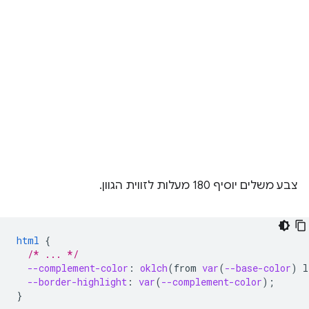
צבע משלים יוסיף 180 מעלות לזווית הגוון.
html
{
/* ... */
--complement-color
:
oklch
(
from
var
(
--base-color
)
l
--border-highlight
:
var
(
--complement-color
);
}