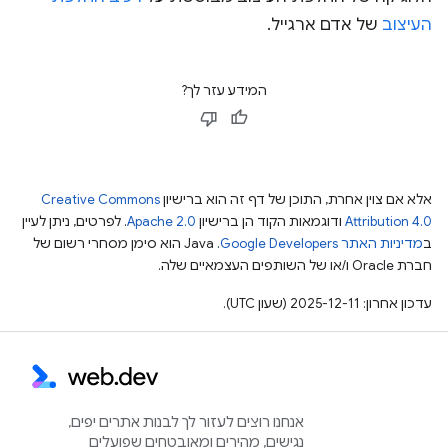
העיצוב
של אדם ארגייל.
המידע עזר לך?
אלא אם צוין אחרת, התוכן של דף זה הוא ברישיון
Creative Commons
Attribution 4.0
ודוגמאות הקוד הן ברישיון
Apache 2.0
. לפרטים, ניתן לעיין
ב
מדיניות האתר Google Developers‏
.‏ Java הוא סימן מסחרי רשום של
חברת Oracle ו/או של השותפים העצמאיים שלה.
עדכון אחרון: 2025-12-11 (שעון UTC).
אנחנו רוצים לעזור לך לבנות אתרים יפים,
נגישים, מהירים ומאובטחים שפועלים