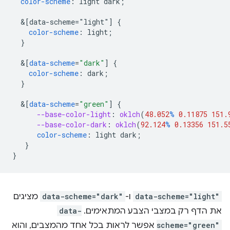
color-scheme
:
light
dark
;
&
[data-scheme="light"]
{
color-scheme
:
light
;
}
&
[
data-scheme
=
"dark"
]
{
color-scheme
:
dark
;
}
&
[
data-scheme
=
"green"
]
{
--base-color-light
:
oklch
(
48.052
%
0.11875
151.
--base-color-dark
:
oklch
(
92.124
%
0.13356
151.5
color-scheme
:
light
dark
;
}
}
data-scheme="light"
ו-
data-scheme="dark"
מציגים
את הדף רק במצבי הצבע המתאימים.
data-
scheme="green"
אפשר לראות בכל אחד מהמצבים, והוא