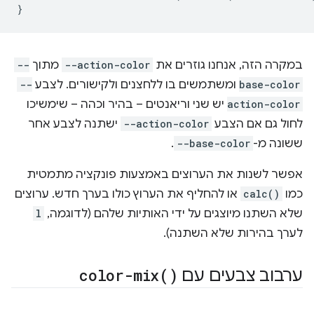
}
במקרה הזה, אנחנו גוזרים את
--action-color
מתוך
--
base-color
ומשתמשים בו ללחצנים ולקישורים. לצבע
--
action-color
יש שני וריאנטים – בהיר וכהה – שימשיכו
לחול גם אם הצבע
--action-color
ישתנה לצבע אחר
ששונה מ-
--base-color
.
אפשר לשנות את הערוצים באמצעות פונקציה מתמטית
כמו
calc()
או להחליף את הערוץ כולו בערך חדש. ערוצים
שלא השתנו מיוצגים על ידי האותיות שלהם (לדוגמה,
l
לערך בהירות שלא השתנה).
ערבוב צבעים עם
)
color-mix(