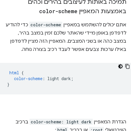
תמיכה באותות לעיצובים בהירים וכהים
באמצעות המאפיין
color-scheme
אתם יכולים להשתמש במאפיין
color-scheme
כדי להודיע
לדפדפן באופן מיידי שהאתר שלכם זמין במצב בהיר,
במצב כהה או בשני המצבים. המאפיין הזה מציין לדפדפן
באילו ערכות צבעים אפשר לעבד רכיב בצורה נוחה.
html
{
color-scheme
:
light
dark
;
}
הגדרת המאפיין
color-scheme: light dark
ברכיב
הווירטואלי
:root
או ברכיב
html
: