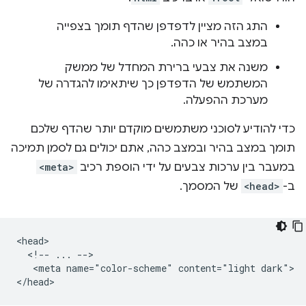
התג הזה מציין לדפדפן שהדף תומך בצפייה
במצב בהיר או כהה.
משנה את צבעי ברירת המחדל של ממשק
המשתמש של הדפדפן כך שיתאימו להגדרה של
מערכת ההפעלה.
כדי להודיע לסוכני משתמשים מוקדם יותר שהדף שלכם
תומך במצב בהיר ובמצב כהה, אתם יכולים גם לסמן תמיכה
במעבר בין ערכות צבעים על ידי הוספת רכיב
<meta>
ב-
<head>
של המסמך.
<head>

  <!-- ... -->

   <meta name="color-scheme" content="light dark">
