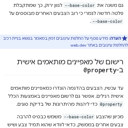
גם משנה את
--base-color
לגוון ירוק, כך שמתקבלת
פלטה חדשה לגמרי כי רוב הצבעים האחרים מבוססים על
.
--base-color
הערה:
מידע נוסף על החלפת עיצובים זמין במאמר בנושא בניית רכיב
להחלפת עיצובים באתר web.dev
רישום של מאפיינים מותאמים אישית
ב-
@property
עד עכשיו, הצבעים בהדגמה הוגדרו כמאפיינים מותאמים
אישית רגילים. אפשר גם לרשום מאפיינים באמצעות הכלל
@property
כדי ליהנות מהיתרונות של בדיקת סוגים.
מכיוון שהצבע
--base-color
משמש כבסיס להרבה
צבעים אחרים בממשק, כדאי לוודא שהוא תמיד צבע ושיש