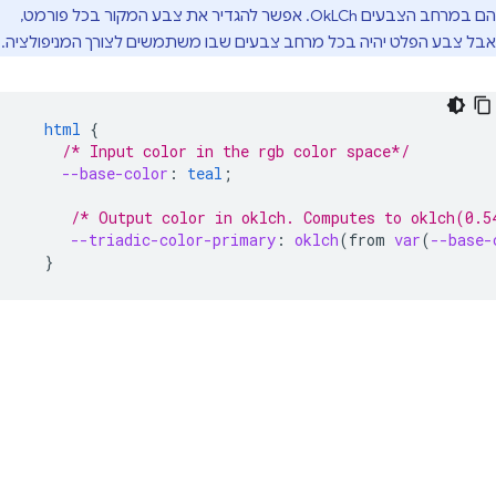
הם במרחב הצבעים OkLCh. אפשר להגדיר את צבע המקור בכל פורמט,
אבל צבע הפלט יהיה בכל מרחב צבעים שבו משתמשים לצורך המניפולציה.
html
{
/* Input color in the rgb color space*/
--base-color
:
teal
;
/* Output color in oklch. Computes to oklch(0.5
--triadic-color-primary
:
oklch
(
from
var
(
--base-
}