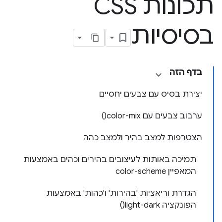
תכונות CSS
בסיסיות
בדף הזה
יצירת בסיס עם צבעים יחסיים
ערבוב צבעים עם color-mix()
הצטרפות למצב בהיר ולמצב כהה
תמיכה באותות לעיצובים בהירים וכהים באמצעות
המאפיין color-scheme
הגדרת וריאציות 'בהירות' ו'כהות' באמצעות
הפונקציה light-dark()