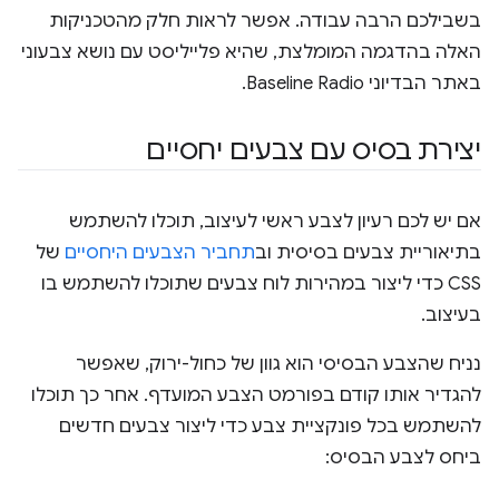
בשבילכם הרבה עבודה. אפשר לראות חלק מהטכניקות
האלה בהדגמה המומלצת, שהיא פלייליסט עם נושא צבעוני
באתר הבדיוני Baseline Radio.
יצירת בסיס עם צבעים יחסיים
אם יש לכם רעיון לצבע ראשי לעיצוב, תוכלו להשתמש
בתיאוריית צבעים בסיסית וב
תחביר הצבעים היחסיים
של
CSS כדי ליצור במהירות לוח צבעים שתוכלו להשתמש בו
בעיצוב.
נניח שהצבע הבסיסי הוא גוון של כחול-ירוק, שאפשר
להגדיר אותו קודם בפורמט הצבע המועדף. אחר כך תוכלו
להשתמש בכל פונקציית צבע כדי ליצור צבעים חדשים
ביחס לצבע הבסיס: