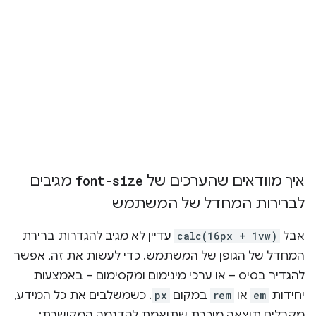
איך מוודאים שהערכים של
font-size
מגיבים
לברירות המחדל של המשתמש
אבל
calc(16px + 1vw)
עדיין לא מגיב להגדרות ברירת
המחדל של הגופן של המשתמש. כדי לעשות את זה, אפשר
להגדיר בסיס – או ערכי מינימום ומקסימום – באמצעות
יחידות
em
או
rem
במקום
px
. כשמשלבים את כל המידע,
מקבלים תוצאה מוכרת שתואמת להדגמה המקושרת: