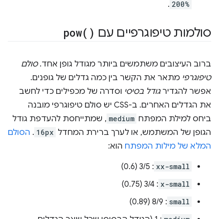
.
200%
סולמות טיפוגרפיים עם
)
pow(
ברוב העיצובים משתמשים ביותר מגודל גופן אחד.
סולם
טיפוגרפי
מתאר את הקשר בין כמה גדלים של גופנים.
אפשר להגדיר
גודל בסיסי
וסדרה של מכפילים כדי לחשב
את הגדלים האחרים. ב-CSS יש סולם טיפוגרפי מובנה
ביחס למילת המפתח
medium
, שמתייחסת להעדפת גודל
הגופן של המשתמש, או לערך ברירת המחדל
16px
.
הסולם
המלא של מילות המפתח
הוא:
: 3/5 (0.6)
xx-small
: 3/4 (0.75)
x-small
: 8/9 (0.89)
small