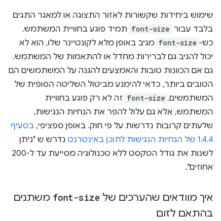
שימוש ביחידות שקשורות לאזור התצוגה או למאגר התגים
בלבד עבור
font-size
תמיד פוגע בחוויית המשתמש.
כש-
font-size
מגיב באופן מלא לקונטיינר שלו, הוא לא
יכול להגיב גם לברירות מחדל או להתאמות של המשתמש.
גם אם הכוונות טובות והאמצעים להגנה על המשתמשים הם
הטובים ביותר, כדאי להימנע מביטול השליטה הסופית של
המשתמשים.
font-size
זה לא רק פוגע בחוויית
המשתמש, אלא גם עלול להפר את הנחיות הנגישות,
שלעתים קרובות נדרשות על פי חוק. באופן ספציפי,
בסעיף
1.4.4 של הנחיות הנגישות לתוכן באינטרנט
נדרש ש "ניתן
לשנות את גודל הטקסט ללא טכנולוגיה מסייעת עד ל-200
אחוזים".
איך מוודאים שהערכים של
font-size
משתנים
בהתאם לזום