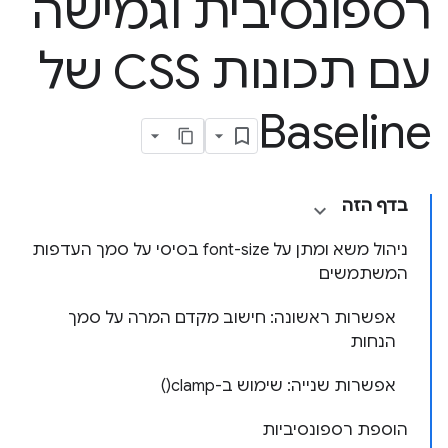
רספונסיבית וגמישה
עם תכונות CSS של
Baseline
בדף הזה
ניהול משא ומתן על font-size בסיסי על סמך העדפות
המשתמשים
אפשרות ראשונה: חישוב מקדם המרה על סמך
הנחות
אפשרות שנייה: שימוש ב-clamp()
הוספת רספונסיביות