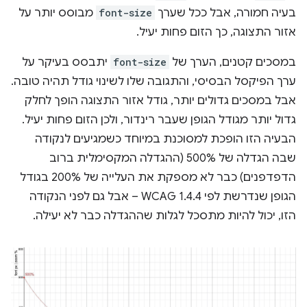
בעיה חמורה, אבל ככל שערך
font-size
מבוסס יותר על
אזור התצוגה, כך הזום פחות יעיל.
במסכים קטנים, הערך של
font-size
יתבסס בעיקר על
ערך הפיקסל הבסיסי, והתגובה שלו לשינוי גודל תהיה טובה.
אבל במסכים גדולים יותר, גודל אזור התצוגה הופך לחלק
גדול יותר מגודל הגופן שעבר רינדור, ולכן הזום פחות יעיל.
הבעיה הזו הופכת למסוכנת במיוחד כשמגיעים לנקודה
שבה הגדלה של 500% (ההגדלה המקסימלית ברוב
הדפדפנים) כבר לא מספקת את העלייה של 200% בגודל
הגופן שנדרשת לפי WCAG 1.4.4 – אבל גם לפני הנקודה
הזו, יכול להיות מתסכל לגלות שההגדלה כבר לא יעילה.