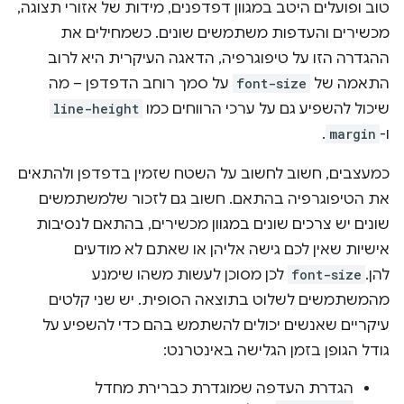
טוב ופועלים היטב במגוון דפדפנים, מידות של אזורי תצוגה,
מכשירים והעדפות משתמשים שונים. כשמחילים את
ההגדרה הזו על טיפוגרפיה, הדאגה העיקרית היא לרוב
התאמה של
font-size
על סמך רוחב הדפדפן – מה
שיכול להשפיע גם על ערכי הרווחים כמו
line-height
ו-
margin
.
כמעצבים, חשוב לחשוב על השטח שזמין בדפדפן ולהתאים
את הטיפוגרפיה בהתאם. חשוב גם לזכור שלמשתמשים
שונים יש צרכים שונים במגוון מכשירים, בהתאם לנסיבות
אישיות שאין לכם גישה אליהן או שאתם לא מודעים
להן.
font-size
לכן מסוכן לעשות משהו שימנע
מהמשתמשים לשלוט בתוצאה הסופית. יש שני קלטים
עיקריים שאנשים יכולים להשתמש בהם כדי להשפיע על
גודל הגופן בזמן הגלישה באינטרנט:
הגדרת העדפה שמוגדרת כברירת מחדל