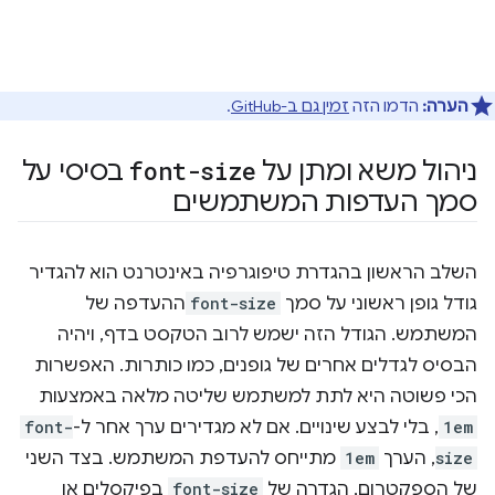
הערה:
הדמו הזה
זמין גם ב-GitHub
.
ניהול משא ומתן על
font-size
בסיסי על
סמך העדפות המשתמשים
השלב הראשון בהגדרת טיפוגרפיה באינטרנט הוא להגדיר
גודל גופן ראשוני על סמך
font-size
ההעדפה של
המשתמש. הגודל הזה ישמש לרוב הטקסט בדף, ויהיה
הבסיס לגדלים אחרים של גופנים, כמו כותרות. האפשרות
הכי פשוטה היא לתת למשתמש שליטה מלאה באמצעות
1em
, בלי לבצע שינויים. אם לא מגדירים ערך אחר ל-
font-
size
, הערך
1em
מתייחס להעדפת המשתמש. בצד השני
של הספקטרום, הגדרה של
font-size
בפיקסלים או