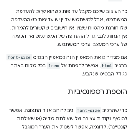
כך העיצוב שלכם מקבל עדיפות כשהוא
קרוב
להעדפת
המשתמש, אבל למשתמש עדיין יש עדיפות כשההעדפה
שלו חורגת מהטווח שצוין. אין חישובים שקשורים להמרות,
אין הנחות לגבי גודל ההעדפה של המשתמש ואין הכפלה
של ערכי המעצב וערכי המשתמש.
אם מגדירים את המאפיין הזה כמאפיין הבסיס
font-size
ברכיב
html
, אפשר להפנות אל
1rem
בכל מקום באתר,
כגודל הבסיס שנקבע.
הוספת רספונסיביות
כדי שהרכיב
font-size
יגיב לרוחב אזור התצוגה, אפשר
להוסיף נקודות עצירה של שאילתת מדיה (או שאילתת
קונטיינר). לדוגמה, אפשר לשנות את הערך המוגבל