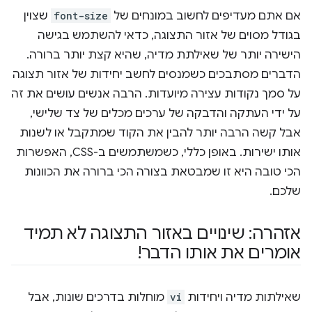
אם אתם מעדיפים לחשוב במונחים של
font-size
שצוין
בגודל מסוים של אזור התצוגה, כדאי להשתמש בגישה
הישירה יותר של שאילתת מדיה, שהיא קצת יותר ברורה.
הדברים מסתבכים כשמנסים לחשב יחידות של אזור תצוגה
על סמך נקודות עצירה מיועדות. הרבה אנשים עושים את זה
על ידי העתקה והדבקה של ערכים מכלים של צד שלישי,
אבל קשה הרבה יותר להבין את הקוד שמתקבל או לשנות
אותו ישירות. באופן כללי, כשמשתמשים ב-CSS, האפשרות
הכי טובה היא זו שמבטאת בצורה הכי ברורה את הכוונות
שלכם.
אזהרה: שינויים באזור התצוגה לא תמיד
אומרים את אותו הדבר!
שאילתות מדיה ויחידות
vi
מוחלות בדרכים שונות, אבל